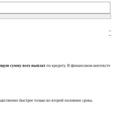
–
–
бщую сумму всех выплат
по кредиту. В финансовом контексте
щественно быстрее только во второй половине срока.