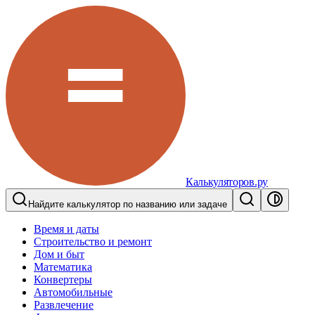
Калькуляторов.ру
Найдите калькулятор по названию или задаче
Время и даты
Строительство и ремонт
Дом и быт
Математика
Конвертеры
Автомобильные
Развлечение