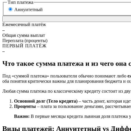
Тип платежа
Аннуитетный
Ежемесячный платёж
–
Общая сумма выплат
Переплата (проценты)
ПЕРВЫЙ ПЛАТЁЖ
–
Что такое сумма платежа и из чего она 
Под «суммой платежа» пользователи обычно понимают либо
е
оба понятия критически важны для планирования бюджета и оц
Любая сумма платежа по классическому кредиту состоит из дву
Основной долг (Тело кредита)
– часть денег, которая ид
Проценты
– плата за пользование деньгами, рассчитывае
Важно:
В первые месяцы кредита львиная доля платежа у
Виды платежей: Аннуитетный vs Диф