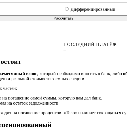
Дифференцированный
Рассчитать
ПОСЛЕДНИЙ ПЛАТЁЖ
–
состоит
жемесячный взнос
, который необходимо вносить в банк, либо
о
енки реальной стоимости заемных средств.
х частей:
ет на погашение самой суммы, которую вам дал банк.
мая на остаток задолженности.
ходит на погашение процентов. «Тело» начинает сокращаться су
ференцированный