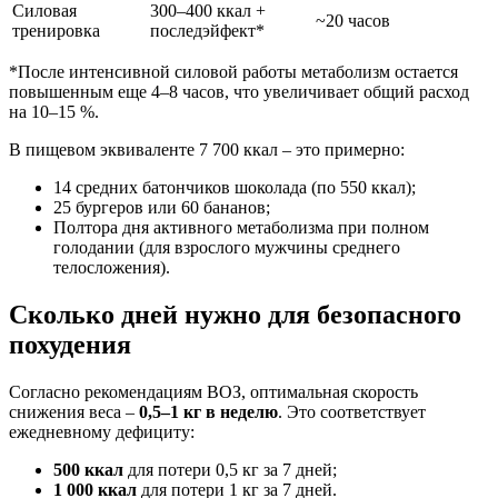
Силовая
300–400 ккал +
~20 часов
тренировка
последэйфект*
*После интенсивной силовой работы метаболизм остается
повышенным еще 4–8 часов, что увеличивает общий расход
на 10–15 %.
В пищевом эквиваленте 7 700 ккал – это примерно:
14 средних батончиков шоколада (по 550 ккал);
25 бургеров или 60 бананов;
Полтора дня активного метаболизма при полном
голодании (для взрослого мужчины среднего
телосложения).
Сколько дней нужно для безопасного
похудения
Согласно рекомендациям ВОЗ, оптимальная скорость
снижения веса –
0,5–1 кг в неделю
. Это соответствует
ежедневному дефициту:
500 ккал
для потери 0,5 кг за 7 дней;
1 000 ккал
для потери 1 кг за 7 дней.