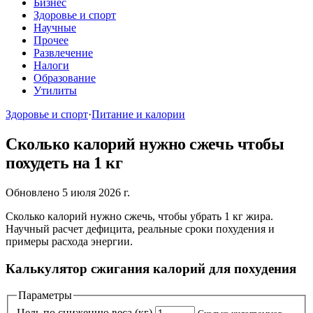
Бизнес
Здоровье и спорт
Научные
Прочее
Развлечение
Налоги
Образование
Утилиты
Здоровье и спорт
·
Питание и калории
Сколько калорий нужно сжечь чтобы
похудеть на 1 кг
Обновлено 5 июля 2026 г.
Сколько калорий нужно сжечь, чтобы убрать 1 кг жира.
Научный расчет дефицита, реальные сроки похудения и
примеры расхода энергии.
Калькулятор сжигания калорий для похудения
Параметры
Цель по снижению веса (кг)