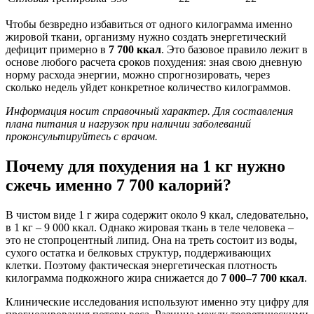
Чтобы безвредно избавиться от одного килограмма именно
жировой ткани, организму нужно создать энергетический
дефицит примерно в
7 700 ккал
. Это базовое правило лежит в
основе любого расчета сроков похудения: зная свою дневную
норму расхода энергии, можно спрогнозировать, через
сколько недель уйдет конкретное количество килограммов.
Информация носит справочный характер. Для составления
плана питания и нагрузок при наличии заболеваний
проконсультируйтесь с врачом.
Почему для похудения на 1 кг нужно
сжечь именно 7 700 калорий?
В чистом виде 1 г жира содержит около 9 ккал, следовательно,
в 1 кг – 9 000 ккал. Однако жировая ткань в теле человека –
это не стопроцентный липид. Она на треть состоит из воды,
сухого остатка и белковых структур, поддерживающих
клетки. Поэтому фактическая энергетическая плотность
килограмма подкожного жира снижается до
7 000–7 700 ккал
.
Клинические исследования используют именно эту цифру для