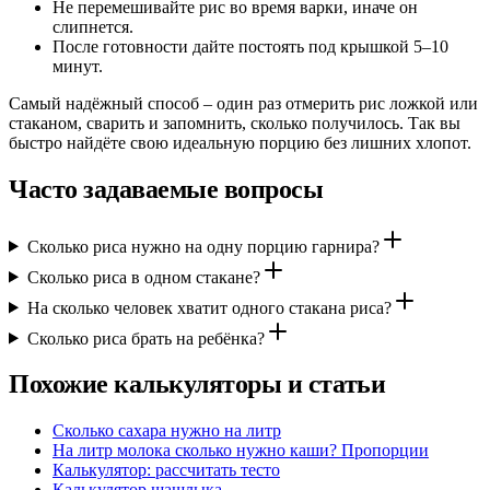
Не перемешивайте рис во время варки, иначе он
слипнется.
После готовности дайте постоять под крышкой 5–10
минут.
Самый надёжный способ – один раз отмерить рис ложкой или
стаканом, сварить и запомнить, сколько получилось. Так вы
быстро найдёте свою идеальную порцию без лишних хлопот.
Часто задаваемые вопросы
Сколько риса нужно на одну порцию гарнира?
Сколько риса в одном стакане?
На сколько человек хватит одного стакана риса?
Сколько риса брать на ребёнка?
Похожие калькуляторы и статьи
Сколько сахара нужно на литр
На литр молока сколько нужно каши? Пропорции
Калькулятор: рассчитать тесто
Калькулятор шашлыка