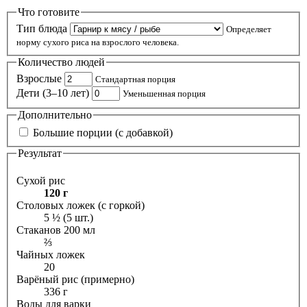
Что готовите
Тип блюда
Определяет
норму сухого риса на взрослого человека.
Количество людей
Взрослые
Стандартная порция
Дети (3–10 лет)
Уменьшенная порция
Дополнительно
Большие порции (с добавкой)
Результат
Сухой рис
120 г
Столовых ложек (с горкой)
5 ½ (5 шт.)
Стаканов 200 мл
⅔
Чайных ложек
20
Варёный рис (примерно)
336 г
Воды для варки