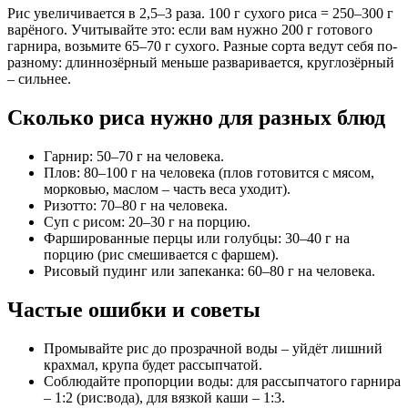
Рис увеличивается в 2,5–3 раза. 100 г сухого риса = 250–300 г
варёного. Учитывайте это: если вам нужно 200 г готового
гарнира, возьмите 65–70 г сухого. Разные сорта ведут себя по-
разному: длиннозёрный меньше разваривается, круглозёрный
– сильнее.
Сколько риса нужно для разных блюд
Гарнир: 50–70 г на человека.
Плов: 80–100 г на человека (плов готовится с мясом,
морковью, маслом – часть веса уходит).
Ризотто: 70–80 г на человека.
Суп с рисом: 20–30 г на порцию.
Фаршированные перцы или голубцы: 30–40 г на
порцию (рис смешивается с фаршем).
Рисовый пудинг или запеканка: 60–80 г на человека.
Частые ошибки и советы
Промывайте рис до прозрачной воды – уйдёт лишний
крахмал, крупа будет рассыпчатой.
Соблюдайте пропорции воды: для рассыпчатого гарнира
– 1:2 (рис:вода), для вязкой каши – 1:3.