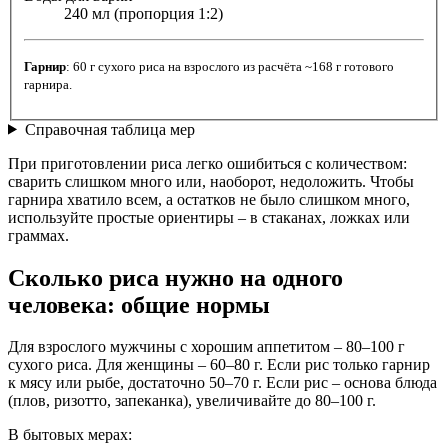
240 мл (пропорция 1:2)
Гарнир
: 60 г сухого риса на взрослого из расчёта ~168 г готового
гарнира.
Справочная таблица мер
При приготовлении риса легко ошибиться с количеством:
сварить слишком много или, наоборот, недоложить. Чтобы
гарнира хватило всем, а остатков не было слишком много,
используйте простые ориентиры – в стаканах, ложках или
граммах.
Сколько риса нужно на одного
человека: общие нормы
Для взрослого мужчины с хорошим аппетитом – 80–100 г
сухого риса. Для женщины – 60–80 г. Если рис только гарнир
к мясу или рыбе, достаточно 50–70 г. Если рис – основа блюда
(плов, ризотто, запеканка), увеличивайте до 80–100 г.
В бытовых мерах: