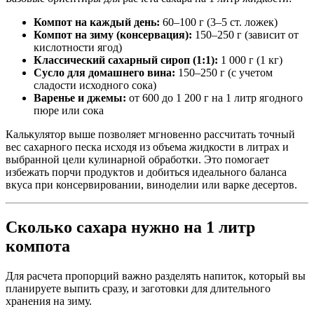
Компот на каждый день:
60–100 г (3–5 ст. ложек)
Компот на зиму (консервация):
150–250 г (зависит от
кислотности ягод)
Классический сахарный сироп (1:1):
1 000 г (1 кг)
Сусло для домашнего вина:
150–250 г (с учетом
сладости исходного сока)
Варенье и джемы:
от 600 до 1 200 г на 1 литр ягодного
пюре или сока
Калькулятор выше позволяет мгновенно рассчитать точный
вес сахарного песка исходя из объема жидкости в литрах и
выбранной цели кулинарной обработки. Это помогает
избежать порчи продуктов и добиться идеального баланса
вкуса при консервировании, виноделии или варке десертов.
Сколько сахара нужно на 1 литр
компота
Для расчета пропорций важно разделять напиток, который вы
планируете выпить сразу, и заготовки для длительного
хранения на зиму.