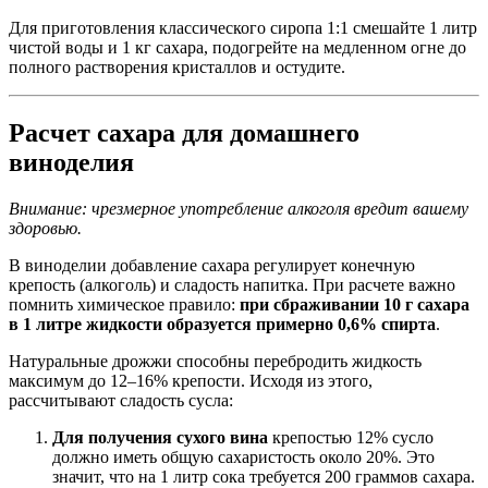
Для приготовления классического сиропа 1:1 смешайте 1 литр
чистой воды и 1 кг сахара, подогрейте на медленном огне до
полного растворения кристаллов и остудите.
Расчет сахара для домашнего
виноделия
Внимание: чрезмерное употребление алкоголя вредит вашему
здоровью.
В виноделии добавление сахара регулирует конечную
крепость (алкоголь) и сладость напитка. При расчете важно
помнить химическое правило:
при сбраживании 10 г сахара
в 1 литре жидкости образуется примерно 0,6% спирта
.
Натуральные дрожжи способны перебродить жидкость
максимум до 12–16% крепости. Исходя из этого,
рассчитывают сладость сусла:
Для получения сухого вина
крепостью 12% сусло
должно иметь общую сахаристость около 20%. Это
значит, что на 1 литр сока требуется 200 граммов сахара.