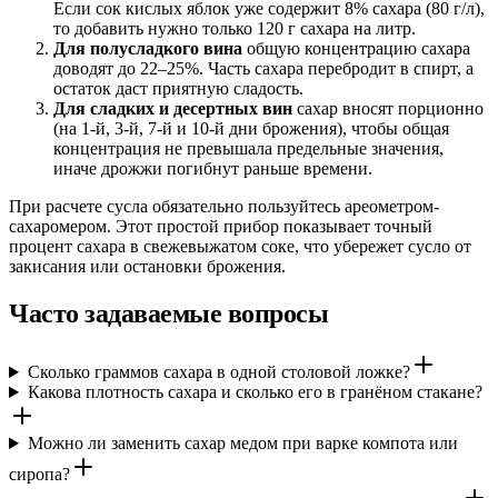
Если сок кислых яблок уже содержит 8% сахара (80 г/л),
то добавить нужно только 120 г сахара на литр.
Для полусладкого вина
общую концентрацию сахара
доводят до 22–25%. Часть сахара перебродит в спирт, а
остаток даст приятную сладость.
Для сладких и десертных вин
сахар вносят порционно
(на 1-й, 3-й, 7-й и 10-й дни брожения), чтобы общая
концентрация не превышала предельные значения,
иначе дрожжи погибнут раньше времени.
При расчете сусла обязательно пользуйтесь ареометром-
сахаромером. Этот простой прибор показывает точный
процент сахара в свежевыжатом соке, что убережет сусло от
закисания или остановки брожения.
Часто задаваемые вопросы
Сколько граммов сахара в одной столовой ложке?
Какова плотность сахара и сколько его в гранёном стакане?
Можно ли заменить сахар медом при варке компота или
сиропа?