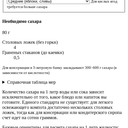
Для кислых ягод
требуется больше сахара
Необходимо сахара
80 г
Столовых ложек (без горки)
4
Граненых стаканов (до каемки)
0,5
Для консервации в 3-литровую банку закладывают 300–600 г сахара (в
зависимости от кислотности)
Справочная таблица мер
Количество сахара на 1 литр воды или сока зависит
исключительно от того, какое блюдо или напиток вы
готовите. Единого стандарта не существует: для легкого
освежающего компота достаточно нескольких столовых
ложек, тогда как для консервации или кондитерского сиропа
счет идет на сотни граммов.
Базовые ориентиры для расчета сахара на 1 литр жидкости: