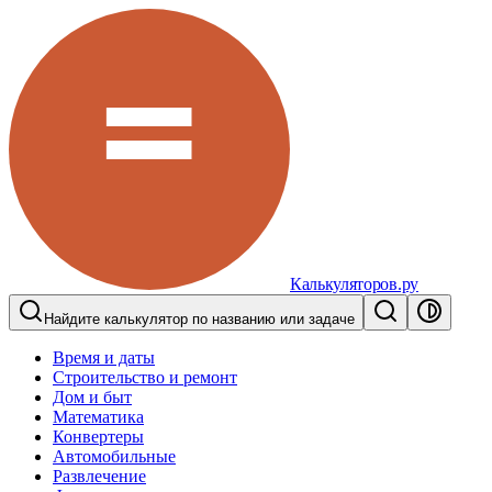
Калькуляторов.ру
Найдите калькулятор по названию или задаче
Время и даты
Строительство и ремонт
Дом и быт
Математика
Конвертеры
Автомобильные
Развлечение