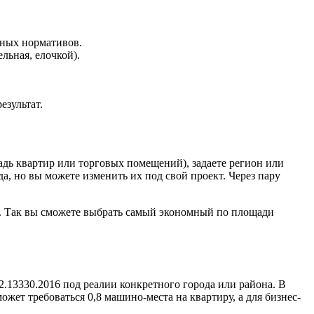
ьных нормативов.
льная, елочкой).
езультат.
адь квартир или торговых помещений), задаете регион или
, но вы можете изменить их под свой проект. Через пару
°. Так вы сможете выбрать самый экономный по площади
13330.2016 под реалии конкретного города или района. В
жет требоваться 0,8 машино-места на квартиру, а для бизнес-