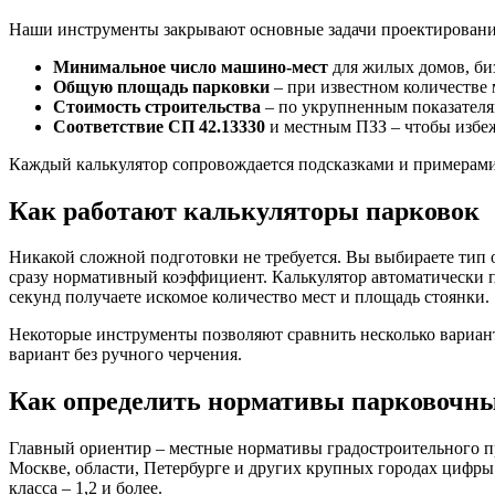
Наши инструменты закрывают основные задачи проектировани
Минимальное число машино-мест
для жилых домов, биз
Общую площадь парковки
– при известном количестве 
Стоимость строительства
– по укрупненным показателя
Соответствие СП 42.13330
и местным ПЗЗ – чтобы избеж
Каждый калькулятор сопровождается подсказками и примерами 
Как работают калькуляторы парковок
Никакой сложной подготовки не требуется. Вы выбираете тип 
сразу нормативный коэффициент. Калькулятор автоматически п
секунд получаете искомое количество мест и площадь стоянки.
Некоторые инструменты позволяют сравнить несколько вариан
вариант без ручного черчения.
Как определить нормативы парковочных
Главный ориентир – местные нормативы градостроительного п
Москве, области, Петербурге и других крупных городах цифры м
класса – 1,2 и более.