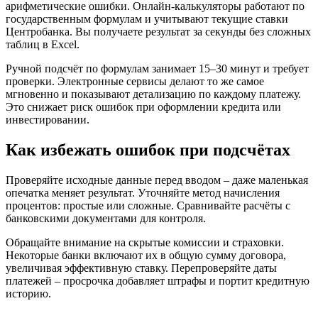
арифметические ошибки. Онлайн-калькуляторы работают по
государственным формулам и учитывают текущие ставки
Центробанка. Вы получаете результат за секунды без сложных
таблиц в Excel.
Ручной подсчёт по формулам занимает 15–30 минут и требует
проверки. Электронные сервисы делают то же самое
мгновенно и показывают детализацию по каждому платежу.
Это снижает риск ошибок при оформлении кредита или
инвестировании.
Как избежать ошибок при подсчётах
Проверяйте исходные данные перед вводом – даже маленькая
опечатка меняет результат. Уточняйте метод начисления
процентов: простые или сложные. Сравнивайте расчёты с
банковскими документами для контроля.
Обращайте внимание на скрытые комиссии и страховки.
Некоторые банки включают их в общую сумму договора,
увеличивая эффективную ставку. Перепроверяйте даты
платежей – просрочка добавляет штрафы и портит кредитную
историю.