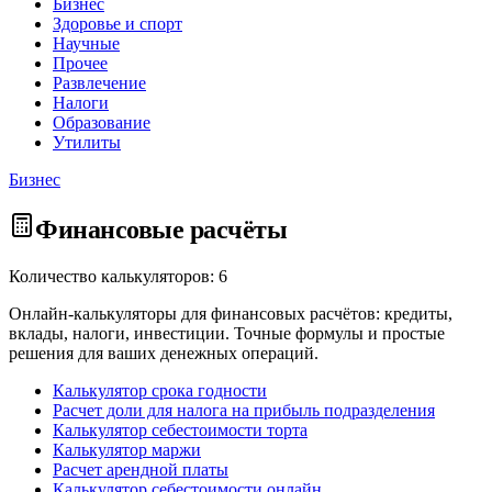
Бизнес
Здоровье и спорт
Научные
Прочее
Развлечение
Налоги
Образование
Утилиты
Бизнес
Финансовые расчёты
Количество калькуляторов: 6
Онлайн-калькуляторы для финансовых расчётов: кредиты,
вклады, налоги, инвестиции. Точные формулы и простые
решения для ваших денежных операций.
Калькулятор срока годности
Расчет доли для налога на прибыль подразделения
Калькулятор себестоимости торта
Калькулятор маржи
Расчет арендной платы
Калькулятор себестоимости онлайн