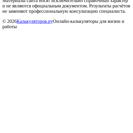
Материалы сайта носят исключительно справочный характер
и не являются официальным документом. Результаты расчётов
не заменяют профессиональную консультацию специалиста.
©
2026
Калькуляторов.ру
Онлайн-калькуляторы для жизни и
работы