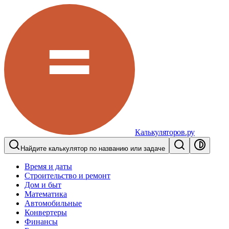
Калькуляторов.ру
Найдите калькулятор по названию или задаче
Время и даты
Строительство и ремонт
Дом и быт
Математика
Автомобильные
Конвертеры
Финансы