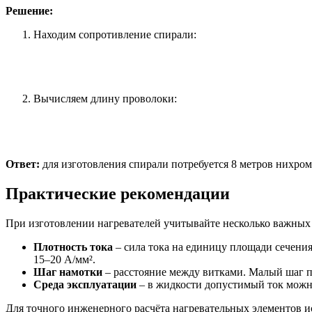
Решение:
Находим сопротивление спирали:
Вычисляем длину проволоки:
Ответ:
для изготовления спирали потребуется 8 метров нихро
Практические рекомендации
При изготовлении нагревателей учитывайте несколько важных
Плотность тока
– сила тока на единицу площади сечения
15–20 А/мм².
Шаг намотки
– расстояние между витками. Малый шаг 
Среда эксплуатации
– в жидкости допустимый ток можно 
Для точного инженерного расчёта нагревательных элементов 