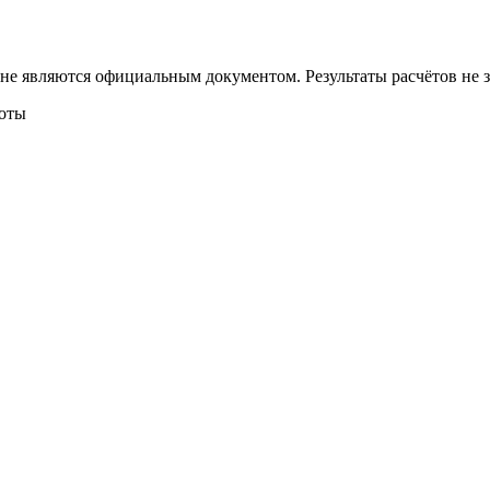
 не являются официальным документом. Результаты расчётов не
боты