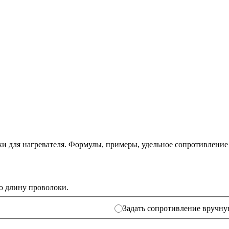
и для нагревателя. Формулы, примеры, удельное сопротивление
ю длину проволоки.
Задать сопротивление вручн