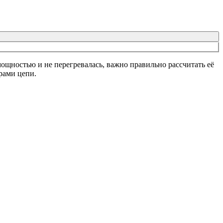
ощностью и не перегревалась, важно правильно рассчитать её
рами цепи.
}{S}