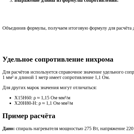
Выражение длины из формулы сопротивления:
Объединив формулы, получаем итоговую формулу для расчёта 
Удельное сопротивление нихрома
Для расчётов используется справочное значение удельного соп
1 мм² и длиной 1 метр имеет сопротивление 1,1 Ом.
Для других марок значения могут отличаться:
Х15Н60: ρ ≈ 1,15 Ом·мм²/м
Х20Н80-Н: ρ ≈ 1,1 Ом·мм²/м
Пример расчёта
Дано:
спираль нагревателя мощностью 275 Вт, напряжение 220 