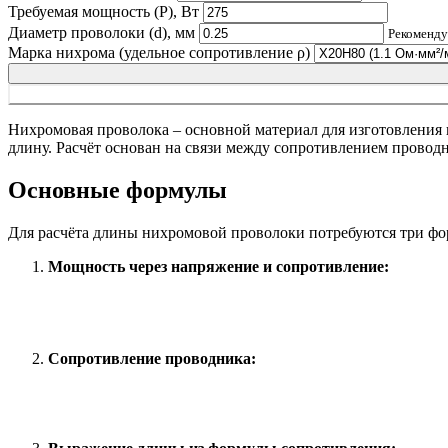
Требуемая мощность (P), Вт
Диаметр проволоки (d), мм
Рекомендуе
Марка нихрома (удельное сопротивление ρ)
Нихромовая проволока – основной материал для изготовления н
длину. Расчёт основан на связи между сопротивлением провод
Основные формулы
Для расчёта длины нихромовой проволоки потребуются три фо
Мощность через напряжение и сопротивление:
Сопротивление проводника: