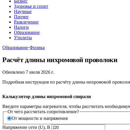
Бизнес
Здоровье и спорт
Научные
Прочее
Развлечение
Налоги
Образование
Утилиты
Образование
·
Физика
Расчёт длины нихромовой проволоки
Обновлено 7 июля 2026 г.
Подробная инструкция по расчёту длины нихромовой проволок
Калькулятор длины нихромовой спирали
Введите параметры нагревателя, чтобы рассчитать необходиму
От чего рассчитать сопротивление?
От мощности и напряжения
Напряжение сети (U), В