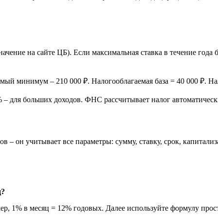
начение на сайте ЦБ). Если максимальная ставка в течение года 
емый минимум – 210 000 ₽. Налогооблагаемая база = 40 000 ₽. Н
5% – для больших доходов. ФНС рассчитывает налог автоматическ
дов – он учитывает все параметры: сумму, ставку, срок, капита
ц?
мер, 1% в месяц = 12% годовых. Далее используйте формулу про