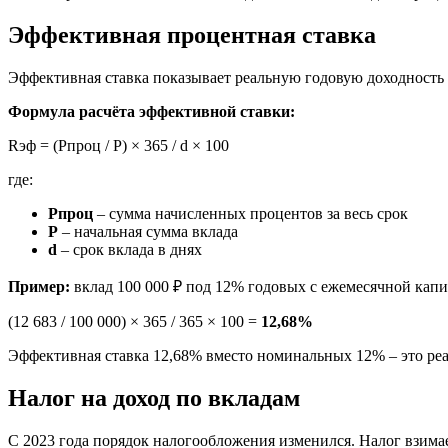
Эффективная процентная ставка
Эффективная ставка показывает реальную годовую доходность в
Формула расчёта эффективной ставки:
Rэф = (Pпроц / P) × 365 / d × 100
где:
Pпроц
– сумма начисленных процентов за весь срок
P
– начальная сумма вклада
d
– срок вклада в днях
Пример:
вклад 100 000 ₽ под 12% годовых с ежемесячной капит
(12 683 / 100 000) × 365 / 365 × 100 =
12,68%
Эффективная ставка 12,68% вместо номинальных 12% – это реа
Налог на доход по вкладам
С 2023 года порядок налогообложения изменился. Налог взимае