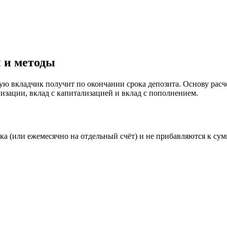
 и методы
ую вкладчик получит по окончании срока депозита. Основу расчё
лизации, вклад с капитализацией и вклад с пополнением.
а (или ежемесячно на отдельный счёт) и не прибавляются к сум