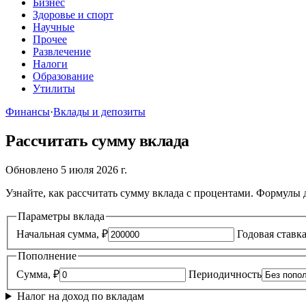
Бизнес
Здоровье и спорт
Научные
Прочее
Развлечение
Налоги
Образование
Утилиты
Финансы
·
Вклады и депозиты
Рассчитать сумму вклада
Обновлено 5 июля 2026 г.
Узнайте, как рассчитать сумму вклада с процентами. Формулы
Параметры вклада
Начальная сумма, ₽
Годовая ставк
Пополнение
Сумма, ₽
Периодичность
Налог на доход по вкладам