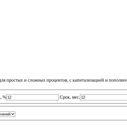
 для простых и сложных процентов, с капитализацией и пополне
а, %
Срок, мес.