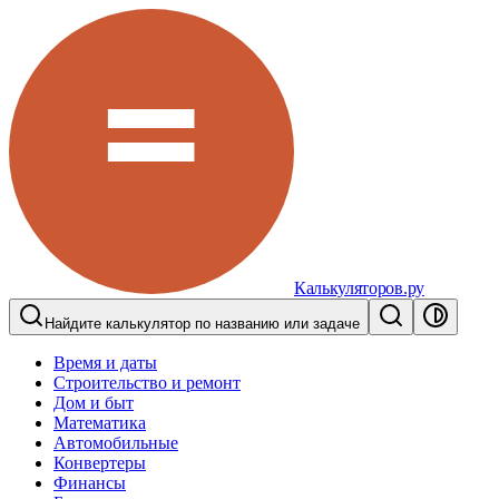
Калькуляторов.ру
Найдите калькулятор по названию или задаче
Время и даты
Строительство и ремонт
Дом и быт
Математика
Автомобильные
Конвертеры
Финансы