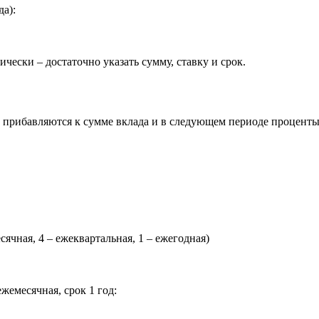
да):
чески – достаточно указать сумму, ставку и срок.
 прибавляются к сумме вклада и в следующем периоде проценты
ячная, 4 – ежеквартальная, 1 – ежегодная)
жемесячная, срок 1 год: