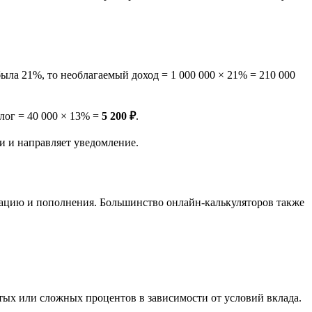
была 21%, то необлагаемый доход = 1 000 000 × 21% = 210 000
алог = 40 000 × 13% =
5 200 ₽
.
и и направляет уведомление.
лизацию и пополнения. Большинство онлайн-калькуляторов также
стых или сложных процентов в зависимости от условий вклада.