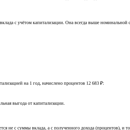
клада с учётом капитализации. Она всегда выше номинальной ст
ализацией на 1 год, начислено процентов 12 683 ₽:
льная выгода от капитализации.
тся не с суммы вклада, а с полученного дохода (процентов), и 