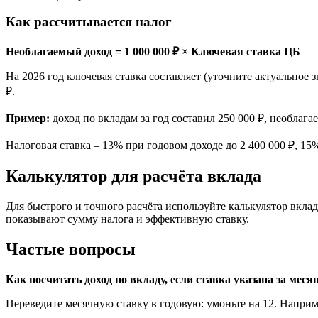
Как рассчитывается налог
Необлагаемый доход = 1 000 000 ₽ × Ключевая ставка ЦБ
На 2026 год ключевая ставка составляет (уточните актуальное з
₽.
Пример:
доход по вкладам за год составил 250 000 ₽, необлага
Налоговая ставка – 13% при годовом доходе до 2 400 000 ₽, 1
Калькулятор для расчёта вклада
Для быстрого и точного расчёта используйте калькулятор вкла
показывают сумму налога и эффективную ставку.
Частые вопросы
Как посчитать доход по вкладу, если ставка указана за меся
Переведите месячную ставку в годовую: умоньте на 12. Напри