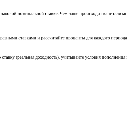
инаковой номинальной ставке. Чем чаще происходит капитализац
 разными ставками и рассчитайте проценты для каждого периода 
ставку (реальная доходность), учитывайте условия пополнения и