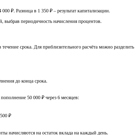
000 ₽. Разница в 1 350 ₽ – результат капитализации.
ей, выбрав периодичность начисления процентов.
 в течение срока. Для приблизительного расчёта можно разделит
.
лнения до конца срока.
 пополнение 50 000 ₽ через 6 месяцев:
 500 ₽
ты начисляются на остаток вклада на каждый день.