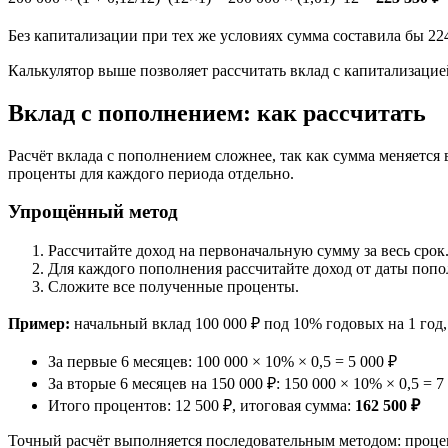
Без капитализации при тех же условиях сумма составила бы 224 
Калькулятор выше позволяет рассчитать вклад с капитализаци
Вклад с пополнением: как рассчитать
Расчёт вклада с пополнением сложнее, так как сумма меняется
проценты для каждого периода отдельно.
Упрощённый метод
Рассчитайте доход на первоначальную сумму за весь срок
Для каждого пополнения рассчитайте доход от даты попо
Сложите все полученные проценты.
Пример:
начальный вклад 100 000 ₽ под 10% годовых на 1 год,
За первые 6 месяцев: 100 000 × 10% × 0,5 = 5 000 ₽
За вторые 6 месяцев на 150 000 ₽: 150 000 × 10% × 0,5 = 7
Итого процентов: 12 500 ₽, итоговая сумма:
162 500 ₽
Точный расчёт выполняется последовательным методом: процен