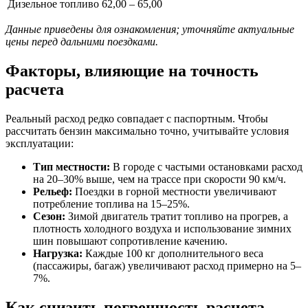
Дизельное топливо
62,00 – 65,00
Данные приведены для ознакомления; уточняйте актуальные
цены перед дальними поездками.
Факторы, влияющие на точность
расчета
Реальный расход редко совпадает с паспортным. Чтобы
рассчитать бензин максимально точно, учитывайте условия
эксплуатации:
Тип местности:
В городе с частыми остановками расход
на 20–30% выше, чем на трассе при скорости 90 км/ч.
Рельеф:
Поездки в горной местности увеличивают
потребление топлива на 15–25%.
Сезон:
Зимой двигатель тратит топливо на прогрев, а
плотность холодного воздуха и использование зимних
шин повышают сопротивление качению.
Нагрузка:
Каждые 100 кг дополнительного веса
(пассажиры, багаж) увеличивают расход примерно на 5–
7%.
Как снизить погрешность расчета