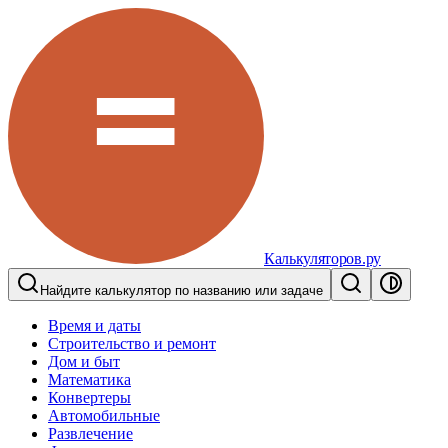
Калькуляторов.ру
Найдите калькулятор по названию или задаче
Время и даты
Строительство и ремонт
Дом и быт
Математика
Конвертеры
Автомобильные
Развлечение