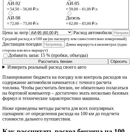
АИ-92
АИ-95
≈ 54,50 – 56,00 ₽/л
≈ 59,00 – 61,00 ₽/л
АИ-98
Дизель
≈ 72,00 – 75,00 ₽/л
≈ 62,00 – 65,00 ₽/л
Цена за литр
Расход автомобиля
Средний расход в л/100 км (по паспорту или самостоятельно измеренный)
Дистанция поездки
Длина маршрута в километрах (одна
сторона или весь маршрут)
Добавить запас 15 % (пробки, объезды)
Рассчитать бензин
Сбросить
Измерить реальный расход своего авто
Планирование бюджета на поездку или контроль расходов на
содержание автомобиля начинается с точного расчета
топлива. Чтобы рассчитать бензин, не обязательно полагаться
на бортовой компьютер – достаточно знать несколько базовых
формул и технические характеристики машины.
Ниже приведены методы расчета для всех популярных
сценариев: от определения расхода на 100 км до подсчета
стоимости дальнего путешествия.
Как рассчитать расход бензина на 100