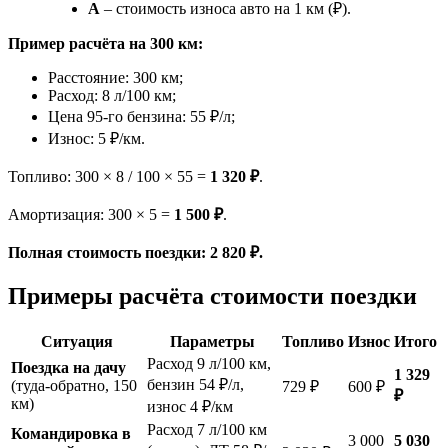
A
– стоимость износа авто на 1 км (₽).
Пример расчёта на 300 км:
Расстояние: 300 км;
Расход: 8 л/100 км;
Цена 95-го бензина: 55 ₽/л;
Износ: 5 ₽/км.
Топливо: 300 × 8 / 100 × 55 =
1 320 ₽
.
Амортизация: 300 × 5 =
1 500 ₽
.
Полная стоимость поездки: 2 820 ₽.
Примеры расчёта стоимости поездки
Ситуация
Параметры
Топливо
Износ
Итого
Расход 9 л/100 км,
Поездка на дачу
1 329
бензин 54 ₽/л,
(туда-обратно, 150
729 ₽
600 ₽
₽
км)
износ 4 ₽/км
Расход 7 л/100 км
Командировка в
3 000
5 030