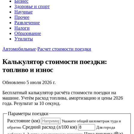
Бизнес
Здоровье и спорт
Научные
Прочее
Развлечение
Налоги
Образование
Утилиты
Автомобильные
·
Расчет стоимости поездки
Калькулятор стоимости поездки:
топливо и износ
Обновлено 5 июля 2026 г.
Бесплатный калькулятор расчёта стоимости поездки на
машине. Учтём расход топлива, амортизацию и цены 2026
года. Результат за 10 секунд.
Параметры поездки
Расстояние (км)
Укажите общий километраж туда и
Средний расход (л/100 км)
обратно
Для города
Цена топлива (₽/л)