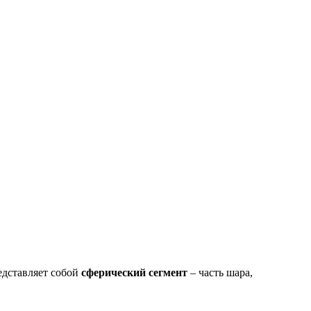
едставляет собой
сферический сегмент
– часть шара,