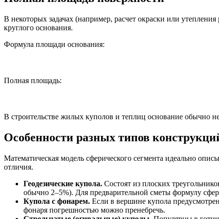
В некоторых задачах (например, расчет окраски или утепления
круглого основания.
Формула площади основания:
Полная площадь:
В строительстве жилых куполов и теплиц основание обычно не 
Особенности разных типов конструкци
Математическая модель сферического сегмента идеально описы
отличия.
Геодезические купола.
Состоят из плоских треугольнико
обычно 2–5%). Для предварительной сметы формулу сфер
Купола с фонарем.
Если в вершине купола предусмотрен
фонаря погрешностью можно пренебречь.
Стрельчатые (огивальные) куполы.
Популярны в готиче