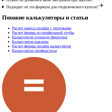
Подходит ли эта формула для геодезического купола?
Похожие калькуляторы и статьи
Расчет навеса онлайн с чертежами
Расчет фермы из профильной трубы
Калькулятор площади фронтона
Калькулятор наклона
Расчет фермы онлайн калькулятор
Калькулятор профнастила