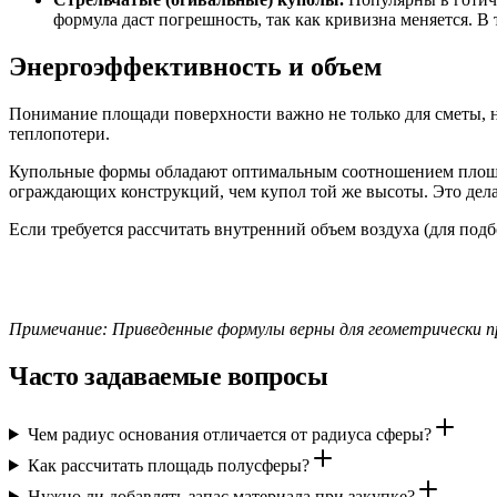
формула даст погрешность, так как кривизна меняется. В
Энергоэффективность и объем
Понимание площади поверхности важно не только для сметы, н
теплопотери.
Купольные формы обладают оптимальным соотношением площади
ограждающих конструкций, чем купол той же высоты. Это дел
Если требуется рассчитать внутренний объем воздуха (для под
Примечание: Приведенные формулы верны для геометрически 
Часто задаваемые вопросы
Чем радиус основания отличается от радиуса сферы?
Как рассчитать площадь полусферы?
Нужно ли добавлять запас материала при закупке?