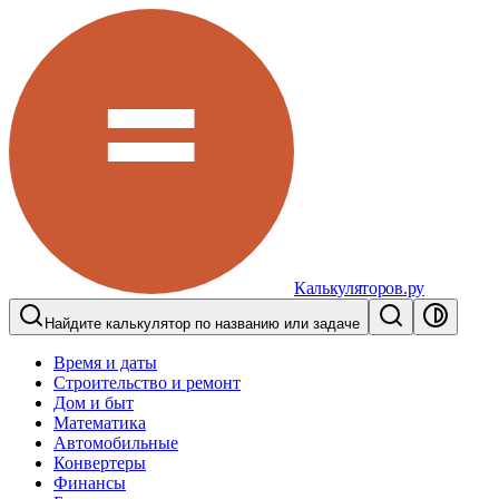
Калькуляторов.ру
Найдите калькулятор по названию или задаче
Время и даты
Строительство и ремонт
Дом и быт
Математика
Автомобильные
Конвертеры
Финансы