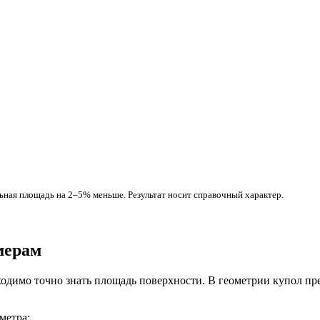
льная площадь на 2–5% меньше. Результат носит справочный характер.
мерам
ходимо точно знать площадь поверхности. В геометрии купол пр
аметра: