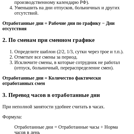
производственному календарю РФ).
Уменьшить на дни отпусков, больничных и других
отсутствий.
Отработанные дни = Рабочие дни по графику − Дни
отсутствия
2. По сменам при сменном графике
Определите шаблон (2/2, 1/3, сутки через трое и т.п.).
Отметьте все смены за период.
Исключите смены, в которые сотрудник не работал
(отпуск, больничный, перераспределение смен).
Отработанные дни = Количество фактически
отработанных смен
3. Перевод часов в отработанные дни
При неполной занятости удобнее считать в часах.
Формула:
Отработанные дни = Отработанные часы ÷ Норма
часов в день