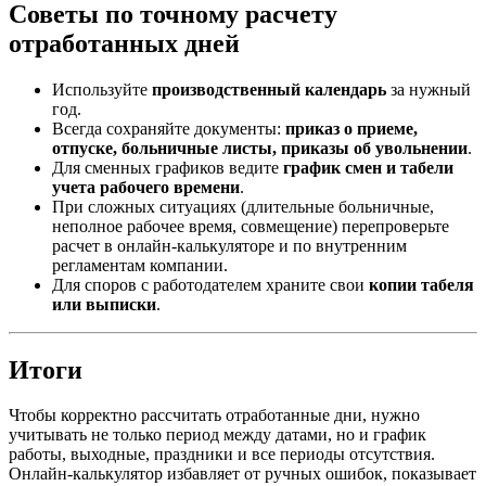
Советы по точному расчету
отработанных дней
Используйте
производственный календарь
за нужный
год.
Всегда сохраняйте документы:
приказ о приеме,
отпуске, больничные листы, приказы об увольнении
.
Для сменных графиков ведите
график смен и табели
учета рабочего времени
.
При сложных ситуациях (длительные больничные,
неполное рабочее время, совмещение) перепроверьте
расчет в онлайн‑калькуляторе и по внутренним
регламентам компании.
Для споров с работодателем храните свои
копии табеля
или выписки
.
Итоги
Чтобы корректно рассчитать отработанные дни, нужно
учитывать не только период между датами, но и график
работы, выходные, праздники и все периоды отсутствия.
Онлайн‑калькулятор избавляет от ручных ошибок, показывает