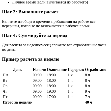
Личное время (если вычитается из рабочего)
Шаг 3: Выполните расчет
Вычтите из общего времени пребывания на работе все
перерывы, которые не включаются в рабочее время.
Шаг 4: Суммируйте за период
Для расчета за неделю/месяц сложите все отработанные часы
по дням.
Пример расчета за неделю
День
Начало
Окончание
Перерыв
Отработано
Пн
09:00
18:00
1 ч
8 ч
Вт
09:00
18:00
1 ч
8 ч
Ср
09:00
18:00
1 ч
8 ч
Чт
09:00
19:00
1 ч
9 ч
Пт
09:00
17:00
1 ч
7 ч
Итого за неделю
40 ч