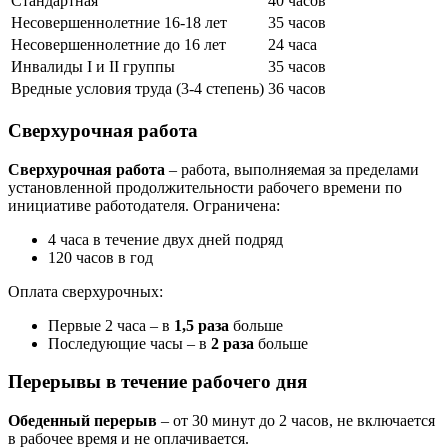
Стандартная
40 часов
Несовершеннолетние 16-18 лет
35 часов
Несовершеннолетние до 16 лет
24 часа
Инвалиды I и II группы
35 часов
Вредные условия труда (3-4 степень)
36 часов
Сверхурочная работа
Сверхурочная работа
– работа, выполняемая за пределами
установленной продолжительности рабочего времени по
инициативе работодателя. Ограничена:
4 часа в течение двух дней подряд
120 часов в год
Оплата сверхурочных:
Первые 2 часа – в
1,5 раза
больше
Последующие часы – в
2 раза
больше
Перерывы в течение рабочего дня
Обеденный перерыв
– от 30 минут до 2 часов, не включается
в рабочее время и не оплачивается.