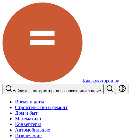
Калькуляторов.ру
Найдите калькулятор по названию или задаче
Время и даты
Строительство и ремонт
Дом и быт
Математика
Конвертеры
Автомобильные
Развлечение