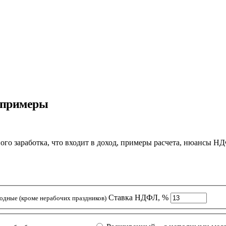
и примеры
ного заработка, что входит в доход, примеры расчета, нюансы Н
Ставка НДФЛ, %
одные (кроме нерабочих праздников)