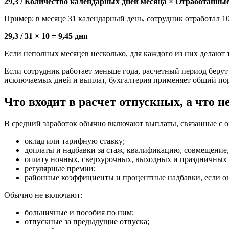
29,3 / Количество календарных дней месяца × Отработанны
Пример: в месяце 31 календарный день, сотрудник отработал 10
29,3 / 31 × 10 = 9,45 дня
Если неполных месяцев несколько, для каждого из них делают 
Если сотрудник работает меньше года, расчетный период берут 
исключаемых дней и выплат, бухгалтерия применяет общий пор
Что входит в расчет отпускных, а что н
В средний заработок обычно включают выплаты, связанные с о
оклад или тарифную ставку;
доплаты и надбавки за стаж, квалификацию, совмещение,
оплату ночных, сверхурочных, выходных и праздничных 
регулярные премии;
районные коэффициенты и процентные надбавки, если он
Обычно не включают:
больничные и пособия по ним;
отпускные за предыдущие отпуска;