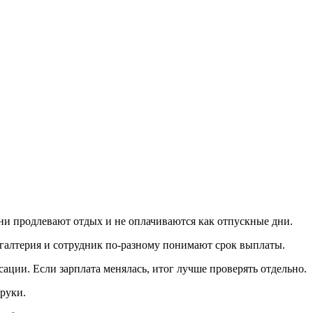
 они продлевают отдых и не оплачиваются как отпускные дни.
ухгалтерия и сотрудник по-разному понимают срок выплаты.
ации. Если зарплата менялась, итог лучше проверять отдельно.
руки.