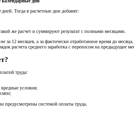
е календарные дни
 дней. Тогда в расчетные дни добавят:
такой же расчет и суммируют результат с полными месяцами.
не за 12 месяцев, а за фактически отработанное время до месяца
ядок расчета среднего заработка с переносом на предыдущие ме
ет?
платой труда:
 вредные условия;
смен;
и предусмотрены системой оплаты труда.