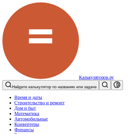
Калькуляторов.ру
Найдите калькулятор по названию или задаче
Время и даты
Строительство и ремонт
Дом и быт
Математика
Автомобильные
Конвертеры
Финансы