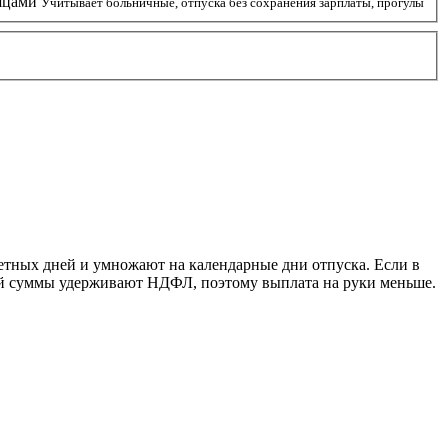
яцами
Учитывает больничные, отпуска без сохранения зарплаты, прогулы
счетных дней и умножают на календарные дни отпуска. Если в
ой суммы удерживают НДФЛ, поэтому выплата на руки меньше.