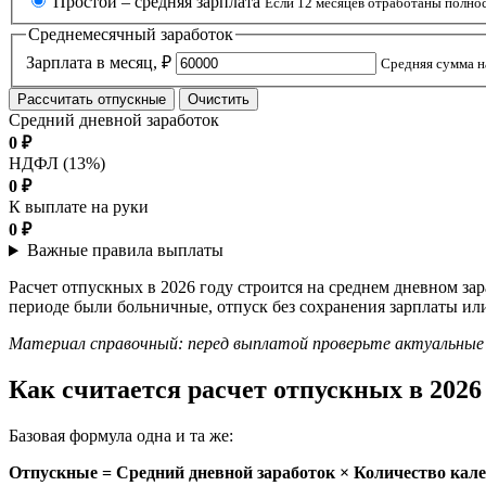
Простой – средняя зарплата
Если 12 месяцев отработаны полно
Среднемесячный заработок
Зарплата в месяц, ₽
Средняя сумма н
Рассчитать отпускные
Очистить
Средний дневной заработок
0 ₽
НДФЛ (
13
%)
0 ₽
К выплате на руки
0 ₽
Важные правила выплаты
Расчет отпускных в 2026 году строится на среднем дневном за
периоде были больничные, отпуск без сохранения зарплаты и
Материал справочный: перед выплатой проверьте актуальные 
Как считается расчет отпускных в 2026
Базовая формула одна и та же:
Отпускные = Средний дневной заработок × Количество кал