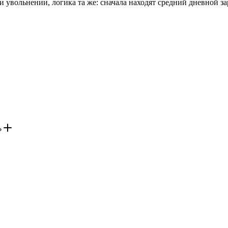
и увольнении, логика та же: сначала находят средний дневной з
?