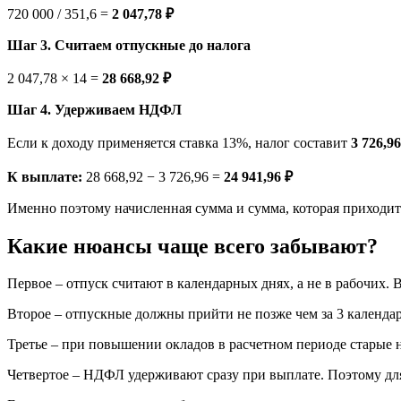
720 000 / 351,6 =
2 047,78 ₽
Шаг 3. Считаем отпускные до налога
2 047,78 × 14 =
28 668,92 ₽
Шаг 4. Удерживаем НДФЛ
Если к доходу применяется ставка 13%, налог составит
3 726,96
К выплате:
28 668,92 − 3 726,96 =
24 941,96 ₽
Именно поэтому начисленная сумма и сумма, которая приходит 
Какие нюансы чаще всего забывают?
Первое – отпуск считают в календарных днях, а не в рабочих.
Второе – отпускные должны прийти не позже чем за 3 календар
Третье – при повышении окладов в расчетном периоде старые н
Четвертое – НДФЛ удерживают сразу при выплате. Поэтому для