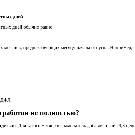
етных дней
етных дней обычно равно:
х месяцев, предшествующих месяцу начала отпуска. Например, ес
 НДФЛ.
отработан не полностью?
дельно. Для такого месяца в знаменатель добавляют не 29,3 цели