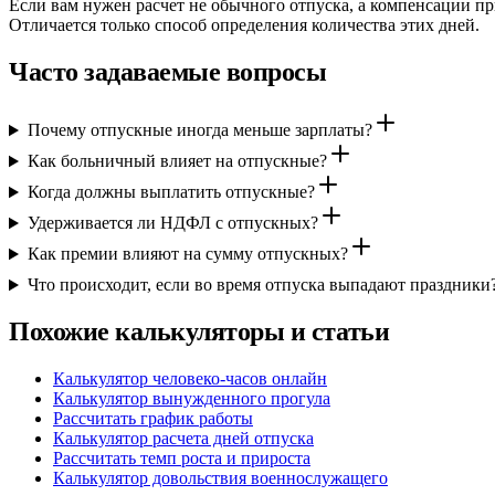
Если вам нужен расчет не обычного отпуска, а компенсации пр
Отличается только способ определения количества этих дней.
Часто задаваемые вопросы
Почему отпускные иногда меньше зарплаты?
Как больничный влияет на отпускные?
Когда должны выплатить отпускные?
Удерживается ли НДФЛ с отпускных?
Как премии влияют на сумму отпускных?
Что происходит, если во время отпуска выпадают праздники
Похожие калькуляторы и статьи
Калькулятор человеко-часов онлайн
Калькулятор вынужденного прогула
Рассчитать график работы
Калькулятор расчета дней отпуска
Рассчитать темп роста и прироста
Калькулятор довольствия военнослужащего