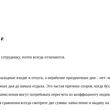
 ₽
.
сотруднику, почти всегда отличаются.
 Выходные входят в отпуск, а нерабочие праздничные дни – нет:
ных дня до начала отдыха. Это частая причина споров, когда б
ачисления могут потребовать пересчета по коэффициенту индекс
 сравнения всегда смотрите две суммы: начисление и выдачу на 