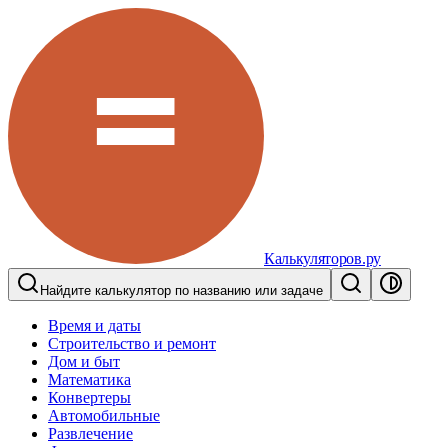
Калькуляторов.ру
Найдите калькулятор по названию или задаче
Время и даты
Строительство и ремонт
Дом и быт
Математика
Конвертеры
Автомобильные
Развлечение