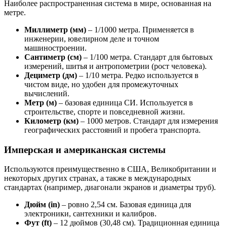
Наиболее распространенная система в мире, основанная на
метре.
Миллиметр (мм)
– 1/1000 метра. Применяется в
инженерии, ювелирном деле и точном
машиностроении.
Сантиметр (см)
– 1/100 метра. Стандарт для бытовых
измерений, шитья и антропометрии (рост человека).
Дециметр (дм)
– 1/10 метра. Редко используется в
чистом виде, но удобен для промежуточных
вычислений.
Метр (м)
– базовая единица СИ. Используется в
строительстве, спорте и повседневной жизни.
Километр (км)
– 1000 метров. Стандарт для измерения
географических расстояний и пробега транспорта.
Имперская и американская системы
Используются преимущественно в США, Великобритании и
некоторых других странах, а также в международных
стандартах (например, диагонали экранов и диаметры труб).
Дюйм (in)
– ровно 2,54 см. Базовая единица для
электроники, сантехники и калибров.
Фут (ft)
– 12 дюймов (30,48 см). Традиционная единица