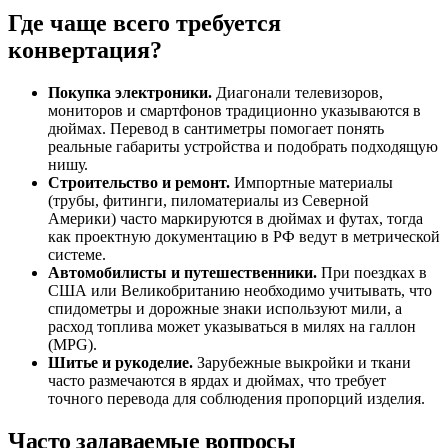
Где чаще всего требуется
конвертация?
Покупка электроники.
Диагонали телевизоров,
мониторов и смартфонов традиционно указываются в
дюймах. Перевод в сантиметры помогает понять
реальные габариты устройства и подобрать подходящую
нишу.
Строительство и ремонт.
Импортные материалы
(трубы, фитинги, пиломатериалы из Северной
Америки) часто маркируются в дюймах и футах, тогда
как проектную документацию в РФ ведут в метрической
системе.
Автомобилисты и путешественники.
При поездках в
США или Великобританию необходимо учитывать, что
спидометры и дорожные знаки используют мили, а
расход топлива может указываться в милях на галлон
(MPG).
Шитье и рукоделие.
Зарубежные выкройки и ткани
часто размечаются в ярдах и дюймах, что требует
точного перевода для соблюдения пропорций изделия.
Часто задаваемые вопросы