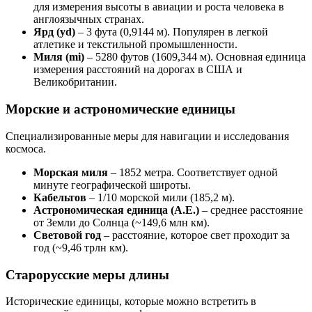
для измерения высоты в авиации и роста человека в
англоязычных странах.
Ярд (yd)
– 3 фута (0,9144 м). Популярен в легкой
атлетике и текстильной промышленности.
Миля (mi)
– 5280 футов (1609,344 м). Основная единица
измерения расстояний на дорогах в США и
Великобритании.
Морские и астрономические единицы
Специализированные меры для навигации и исследования
космоса.
Морская миля
– 1852 метра. Соответствует одной
минуте географической широты.
Кабельтов
– 1/10 морской мили (185,2 м).
Астрономическая единица (А.Е.)
– среднее расстояние
от Земли до Солнца (~149,6 млн км).
Световой год
– расстояние, которое свет проходит за
год (~9,46 трлн км).
Старорусские меры длины
Исторические единицы, которые можно встретить в