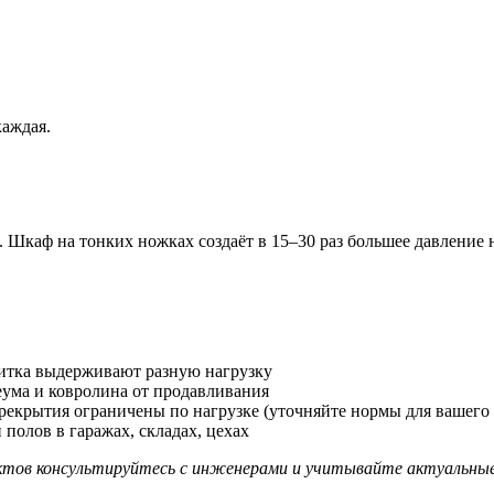
каждая.
а. Шкаф на тонких ножках создаёт в 15–30 раз большее давление
литка выдерживают разную нагрузку
ума и ковролина от продавливания
рекрытия ограничены по нагрузке (уточняйте нормы для вашего 
полов в гаражах, складах, цехах
ктов консультируйтесь с инженерами и учитывайте актуальны