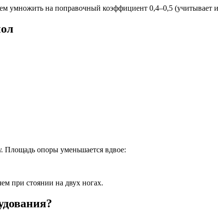
тем умножить на поправочный коэффициент 0,4–0,5 (учитывает 
пол
гу. Площадь опоры уменьшается вдвое:
чем при стоянии на двух ногах.
удования?