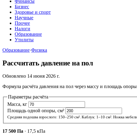
Финансы
Бизнес
Здоровье и спорт
Научные
Прочее
Налоги
Образование
Утилиты
Образование
·
Физика
Рассчитать давление на пол
Обновлено 14 июня 2026 г.
Формула расчёта давления на пол через массу и площадь опор
Параметры расчёта
Масса, кг
Площадь одной опоры, см²
Средняя подошва взрослого: 150–250 см². Каблук: 1–10 см². Ножка мебели
17 500 Па
· 17,5 кПа