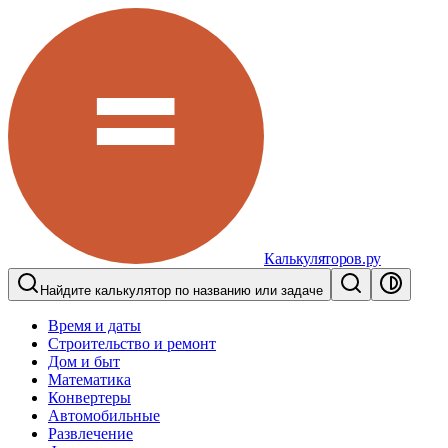
Калькуляторов.ру
Найдите калькулятор по названию или задаче
Время и даты
Строительство и ремонт
Дом и быт
Математика
Конвертеры
Автомобильные
Развлечение