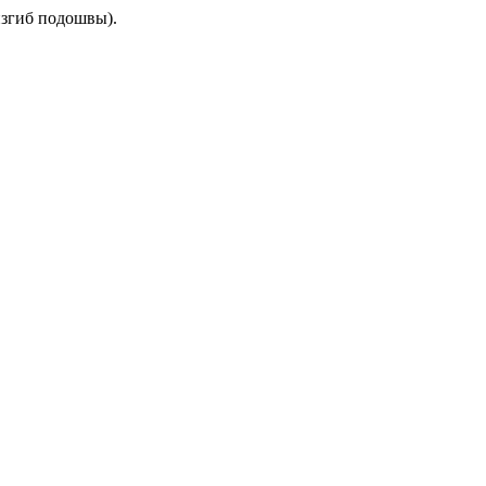
изгиб подошвы).