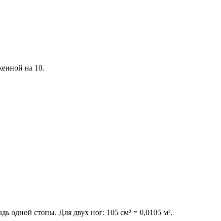
женной на 10.
ь одной стопы. Для двух ног: 105 см² = 0,0105 м².