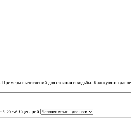
ы. Примеры вычислений для стояния и ходьбы. Калькулятор давл
Сценарий
: 5–20 см².