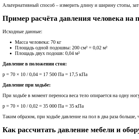
Альтернативный способ – измерить длину и ширину стопы, за
Пример расчёта давления человека на 
Исходные данные:
Масса человека: 70 кг
Площадь одной подошвы: 200 см² = 0,02 м²
Площадь двух подошв: 0,04 м²
Давление в положении стоя:
p = 70 × 10 / 0,04 = 17 500 Па = 17,5 кПа
Давление при ходьбе:
При ходьбе в момент переноса веса тело опирается на одну но
p = 70 × 10 / 0,02 = 35 000 Па = 35 кПа
Таким образом, при ходьбе давление на пол в два раза больше, 
Как рассчитать давление мебели и обор