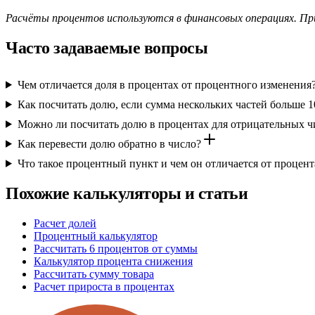
Расчёты процентов используются в финансовых операциях. Пр
Часто задаваемые вопросы
Чем отличается доля в процентах от процентного изменения
Как посчитать долю, если сумма нескольких частей больше 
Можно ли посчитать долю в процентах для отрицательных ч
Как перевести долю обратно в число?
Что такое процентный пункт и чем он отличается от процент
Похожие калькуляторы и статьи
Расчет долей
Процентный калькулятор
Рассчитать 6 процентов от суммы
Калькулятор процента снижения
Рассчитать сумму товара
Расчет прироста в процентах