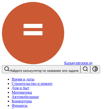
Калькуляторов.ру
Найдите калькулятор по названию или задаче
Время и даты
Строительство и ремонт
Дом и быт
Математика
Автомобильные
Конвертеры
Финансы