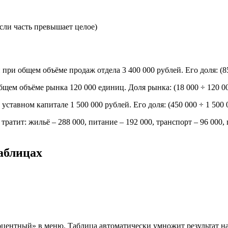
если часть превышает целое)
ри общем объёме продаж отдела 3 400 000 рублей. Его доля: (85
щем объёме рынка 120 000 единиц. Доля рынка: (18 000 ÷ 120 00
ставном капитале 1 500 000 рублей. Его доля: (450 000 ÷ 1 500 
тратит: жильё – 288 000, питание – 192 000, транспорт – 96 000
Таблицах
роцентный» в меню. Таблица автоматически умножит результат на