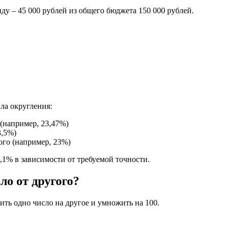
ду – 45 000 рублей из общего бюджета 150 000 рублей.
ла округления:
 (например, 23,47%)
3,5%)
ого (например, 23%)
,1% в зависимости от требуемой точности.
ло от другого?
лить одно число на другое и умножить на 100.