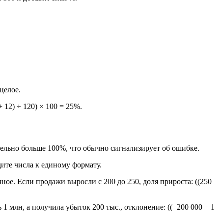
целое.
 12) ÷ 120) × 100 = 25%.
чительно больше 100%, что обычно сигнализирует об ошибке.
дите числа к единому формату.
ное. Если продажи выросли с 200 до 250, доля прироста: ((250
 млн, а получила убыток 200 тыс., отклонение: ((−200 000 − 1