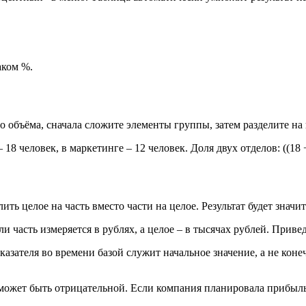
аком %.
объёма, сначала сложите элементы группы, затем разделите на 
8 человек, в маркетинге – 12 человек. Доля двух отделов: ((18 +
ить целое на часть вместо части на целое. Результат будет зна
ли часть измеряется в рублях, а целое – в тысячах рублей. Приве
азателя во времени базой служит начальное значение, а не конеч
ожет быть отрицательной. Если компания планировала прибыль 1