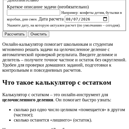
Краткое описание задачи (необязательно)
Например: конфеты детям, бутылки в
Дата расчета
коробки, дни смен.
Укажите дату, на которую актуален расчет (по умолчанию – сегодня).
Рассчитать
Очистить
Онлайн-калькулятор помогает школьникам и студентам
мгновенно решать задачи на целочисленное деление с
автоматической проверкой результата. Введите делимое и
делитель – получите точное частное и остаток без округлений.
Удобен для проверки домашних заданий, подготовки к
контрольным и повседневных расчетов.
Что такое калькулятор с остатком
Калькулятор с остатком – это онлайн‑инструмент для
целочисленного деления
. Он помогает быстро узнать:
сколько раз одно число целиком «помещается» в другом
(частное);
сколько останется «лишнего» (остаток).