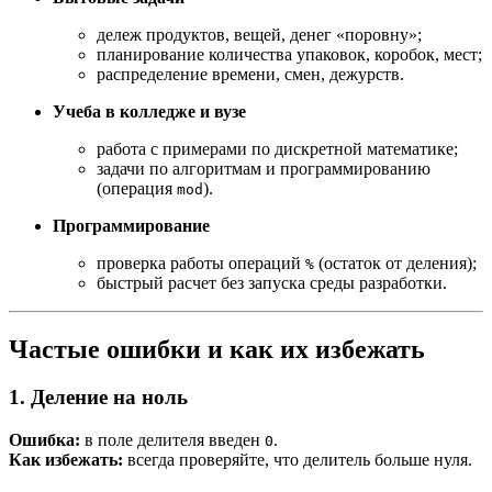
дележ продуктов, вещей, денег «поровну»;
планирование количества упаковок, коробок, мест;
распределение времени, смен, дежурств.
Учеба в колледже и вузе
работа с примерами по дискретной математике;
задачи по алгоритмам и программированию
(операция
).
mod
Программирование
проверка работы операций
(остаток от деления);
%
быстрый расчет без запуска среды разработки.
Частые ошибки и как их избежать
1. Деление на ноль
Ошибка:
в поле делителя введен
.
0
Как избежать:
всегда проверяйте, что делитель больше нуля.