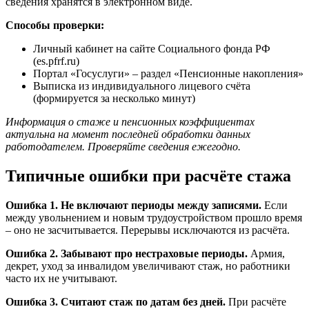
сведения хранятся в электронном виде.
Способы проверки:
Личный кабинет на сайте Социального фонда РФ
(es.pfrf.ru)
Портал «Госуслуги» – раздел «Пенсионные накопления»
Выписка из индивидуального лицевого счёта
(формируется за несколько минут)
Информация о стаже и пенсионных коэффициентах
актуальна на момент последней обработки данных
работодателем. Проверяйте сведения ежегодно.
Типичные ошибки при расчёте стажа
Ошибка 1. Не включают периоды между записями.
Если
между увольнением и новым трудоустройством прошло время
– оно не засчитывается. Перерывы исключаются из расчёта.
Ошибка 2. Забывают про нестраховые периоды.
Армия,
декрет, уход за инвалидом увеличивают стаж, но работники
часто их не учитывают.
Ошибка 3. Считают стаж по датам без дней.
При расчёте