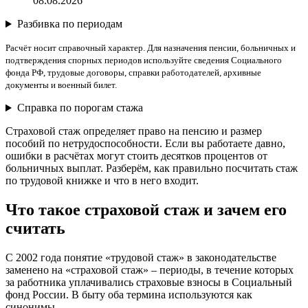
08.08.2026
Разбивка по периодам
Расчёт носит справочный характер. Для назначения пенсии, больничных и
подтверждения спорных периодов используйте сведения Социального
фонда РФ, трудовые договоры, справки работодателей, архивные
документы и военный билет.
Справка по порогам стажа
Страховой стаж определяет право на пенсию и размер
пособий по нетрудоспособности. Если вы работаете давно,
ошибки в расчётах могут стоить десятков процентов от
больничных выплат. Разберём, как правильно посчитать стаж
по трудовой книжке и что в него входит.
Что такое страховой стаж и зачем его
считать
С 2002 года понятие «трудовой стаж» в законодательстве
заменено на «страховой стаж» – периоды, в течение которых
за работника уплачивались страховые взносы в Социальный
фонд России. В быту оба термина используются как
синонимы.