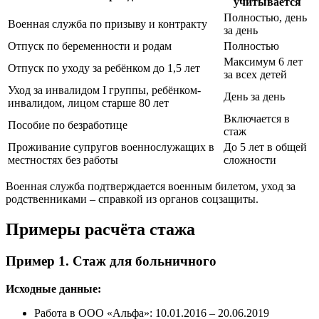
учитывается
Полностью, день
Военная служба по призыву и контракту
за день
Отпуск по беременности и родам
Полностью
Максимум 6 лет
Отпуск по уходу за ребёнком до 1,5 лет
за всех детей
Уход за инвалидом I группы, ребёнком-
День за день
инвалидом, лицом старше 80 лет
Включается в
Пособие по безработице
стаж
Проживание супругов военнослужащих в
До 5 лет в общей
местностях без работы
сложности
Военная служба подтверждается военным билетом, уход за
родственниками – справкой из органов соцзащиты.
Примеры расчёта стажа
Пример 1. Стаж для больничного
Исходные данные:
Работа в ООО «Альфа»: 10.01.2016 – 20.06.2019