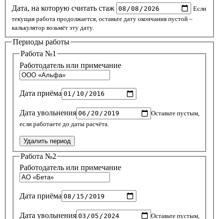
Дата, на которую считать стаж
Если
текущая работа продолжается, оставьте дату окончания пустой –
калькулятор возьмёт эту дату.
Периоды работы
Работа №1
Работодатель или примечание
Дата приёма
Дата увольнения
Оставьте пустым,
если работаете до даты расчёта.
Удалить период
Работа №2
Работодатель или примечание
Дата приёма
Дата увольнения
Оставьте пустым,