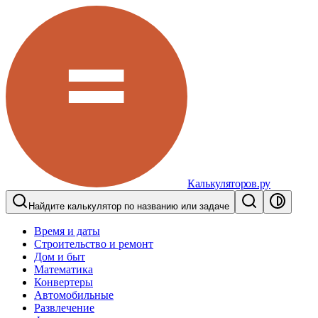
Калькуляторов.ру
Найдите калькулятор по названию или задаче
Время и даты
Строительство и ремонт
Дом и быт
Математика
Конвертеры
Автомобильные
Развлечение