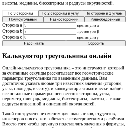
высоты, медианы, биссектрисы и радиусы окружностей.
По 3 сторонам
По 2 сторонам и углу
По стороне и 2 углам
Прямоугольный
Равносторонний
Равнобедренный
Сторона a
против угла α
Сторона b
против угла β
Сторона c
против угла γ
Рассчитать
Сбросить
Калькулятор треугольника онлайн
Онлайн-калькулятор треугольника – это инструмент, который
за считанные секунды рассчитывает все геометрические
параметры треугольника по введённым данным. Вам
достаточно указать любые три известных значения (стороны,
углы, площадь, высоту), и калькулятор автоматически найдёт
все остальные параметры: неизвестные стороны, углы,
периметр, площадь, медианы, биссектрисы, высоты, а также
радиусы вписанной и описанной окружностей.
Такой инструмент незаменим для школьников, студентов,
инженеров и всех, кто работает с геометрическими расчётами.
Вместо того чтобы вручную подставлять значения в формулы,