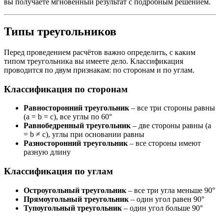
вы получаете мгновенный результат с подробным решением.
Типы треугольников
Перед проведением расчётов важно определить, с каким
типом треугольника вы имеете дело. Классификация
проводится по двум признакам: по сторонам и по углам.
Классификация по сторонам
Равносторонний треугольник
– все три стороны равны
(a = b = c), все углы по 60°
Равнобедренный треугольник
– две стороны равны (a
= b ≠ c), углы при основании равны
Разносторонний треугольник
– все стороны имеют
разную длину
Классификация по углам
Остроугольный треугольник
– все три угла меньше 90°
Прямоугольный треугольник
– один угол равен 90°
Тупоугольный треугольник
– один угол больше 90°