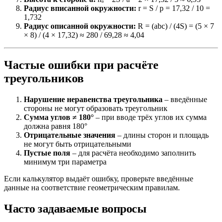
Радиус вписанной окружности:
r = S / p = 17,32 / 10 =
1,732
Радиус описанной окружности:
R = (abc) / (4S) = (5 × 7
× 8) / (4 × 17,32) ≈ 280 / 69,28 ≈ 4,04
Частые ошибки при расчёте
треугольников
Нарушение неравенства треугольника
– введённые
стороны не могут образовать треугольник
Сумма углов ≠ 180°
– при вводе трёх углов их сумма
должна равня 180°
Отрицательные значения
– длины сторон и площадь
не могут быть отрицательными
Пустые поля
– для расчёта необходимо заполнить
минимум три параметра
Если калькулятор выдаёт ошибку, проверьте введённые
данные на соответствие геометрическим правилам.
Часто задаваемые вопросы