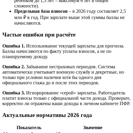
ребёнком до 1,5 лет – максимум 6 лет в общей
сложности).
Предельная база взносов
– в 2026 году составляет 2,5
млн ₽ в год. При зарплате выше этой суммы баллы не
начисляются.
Частые ошибки при расчёте
Ошибка 1.
Использование текущей зарплаты для прогноза.
Баллы начисляются по факту уплаты взносов, а не по
планируемому доходу.
Ошибка 2.
Забывание нестраховых периодов. Система
автоматически учитывает военную службу и декретные, но
только при условии наличия хотя бы одного дня
официального стажа до и после этих периодов.
Ошибка 3.
Игнорирование «серой» зарплаты. Работодатель
платит взносы только с официальной части дохода. Проверьте,
корректно ли отражены ваши доходы в личном кабинете ПФР.
Актуальные нормативы 2026 года
Показатель
Значение