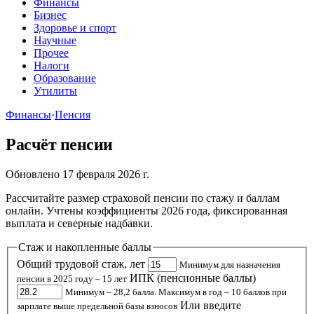
Финансы
Бизнес
Здоровье и спорт
Научные
Прочее
Налоги
Образование
Утилиты
Финансы
·
Пенсия
Расчёт пенсии
Обновлено 17 февраля 2026 г.
Рассчитайте размер страховой пенсии по стажу и баллам
онлайн. Учтены коэффициенты 2026 года, фиксированная
выплата и северные надбавки.
Стаж и накопленные баллы
Общий трудовой стаж, лет
Минимум для назначения
ИПК (пенсионные баллы)
пенсии в 2025 году – 15 лет
Минимум – 28,2 балла. Максимум в год – 10 баллов при
Или введите
зарплате выше предельной базы взносов