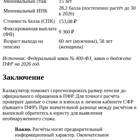
Минимальный стаж
15 лет
28,2 балла (постепенно растёт до 30
Минимальный ИПК
к 2026)
Стоимость балла (СПК)
153,08 ₽
Фиксированная выплата
9 360 ₽
(ФВ)
Возраст выхода на
60 лет (мужчины), 58 лет
пенсию
(женщины)
Источник: Федеральный закон № 400-ФЗ, закон о бюджете
ПФР на 2026 год.
Заключение
Калькулятор поможет спрогнозировать размер пенсии до
официального обращения в ПФР. Для точного расчёта
проверьте данные о стаже и взносах в личном кабинете СФР
(бывшего ПФР). При значительной разнице между расчётом и
выпиской обратитесь к юристу для выявления
необнаруженного стажа.
Важно.
Расчёты носят предварительный
информационный характер. Окончательное