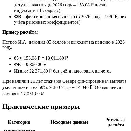
дату назначения (в 2026 году – 153,08 ₽ после
индексации 1 февраля);
ФВ
– фиксированная выплата (в 2026 году – 9,36 ₽, без
учёта районных коэффициентов).
Пример расчёта:
Петров И.А. накопил 85 баллов и выходит на пенсию в 2026
году.
85 × 153,08 ₽ = 13 011,80 ₽
ФВ = 9 360,00 ₽
Итого:
22 371,80 ₽ без учёта налоговых вычетов
При наличии 20 лет стажа на Севере фиксированная выплата
увеличивается на 50%: 9 360 × 1,5 = 14 040 ₽. Общая пенсия
составит 27 051,80 ₽.
Практические примеры
Результат
Категория
Исходные данные
расчёта