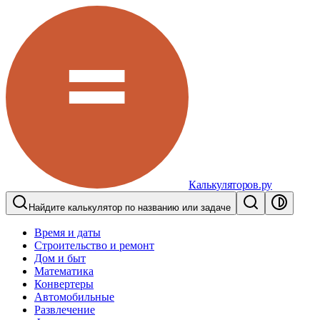
Калькуляторов.ру
Найдите калькулятор по названию или задаче
Время и даты
Строительство и ремонт
Дом и быт
Математика
Конвертеры
Автомобильные
Развлечение