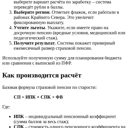
выберите вариант расчёта по заработку – система
переведёт рубли в баллы.
Выберите регион
. Отметьте флажок, если работали в
районах Крайнего Севера. Это увеличит
фиксированную выплату.
Учтите льготы
. Укажите, если имеете право на
досрочную пенсию (вредные условия, медицинский или
педагогический стаж).
Получите результат
. Система покажет примерный
ежемесячный размер страховой пенсии.
Используйте полученную сумму для планирования бюджета
или сравнения с выпиской из ПФР.
Как производится расчёт
Базовая формула страховой пенсии по старости:
СП = ИПК × СПК + ФВ
Где:
ИПК
– индивидуальный пенсионный коэффициент
(сумма баллов за весь стаж);
СПК
– стоимость одного пенсионного коэффициента на