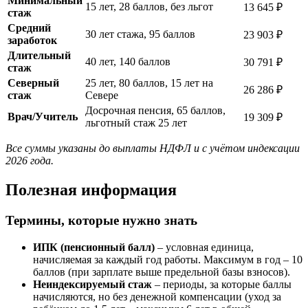
Минимальный
15 лет, 28 баллов, без льгот
13 645 ₽
стаж
Средний
30 лет стажа, 95 баллов
23 903 ₽
заработок
Длительный
40 лет, 140 баллов
30 791 ₽
стаж
Северный
25 лет, 80 баллов, 15 лет на
26 286 ₽
стаж
Севере
Досрочная пенсия, 65 баллов,
Врач/Учитель
19 309 ₽
льготный стаж 25 лет
Все суммы указаны до выплаты НДФЛ и с учётом индексации
2026 года.
Полезная информация
Термины, которые нужно знать
ИПК (пенсионный балл)
– условная единица,
начисляемая за каждый год работы. Максимум в год – 10
баллов (при зарплате выше предельной базы взносов).
Неиндексируемый стаж
– периоды, за которые баллы
начисляются, но без денежной компенсации (уход за