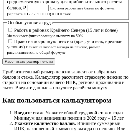
среднемесячную зарплату для приблизительного расчета
баллов, ₽
Система рассчитает баллы по формуле:
(зарплата × 12 / 2 500 000) × 10 × стаж
Особые условия труда
Работа в районах Крайнего Севера (15 лет и более)
Увеличивает фиксированную выплату на 50%
Право на досрочную пенсию (врач, учитель, вредные
условия)
Влияет на возраст выхода на пенсию, размер
рассчитывается по общей формуле
Рассчитать размер пенсии
Приблизительный размер пенсии зависит от набранных
баллов и стажа. Калькулятор рассчитает страховую пенсию по
старости на основании вашего ИПК, региона проживания и
льгот. Введите данные – получите расчёт за минуту.
Как пользоваться калькулятором
Введите стаж
. Укажите общий трудовой стаж в годах.
Минимум для назначения пенсии в 2026 году – 15 лет.
Укажите количество баллов
. Впишите суммарный
ИПК, накопленный к моменту выхода на пенсию. Или