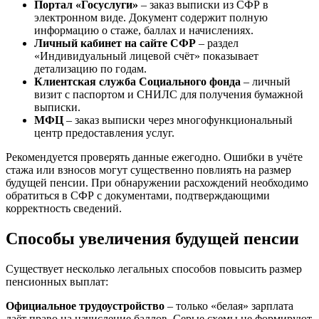
Портал «Госуслуги»
– заказ выписки из СФР в
электронном виде. Документ содержит полную
информацию о стаже, баллах и начислениях.
Личный кабинет на сайте СФР
– раздел
«Индивидуальный лицевой счёт» показывает
детализацию по годам.
Клиентская служба Социального фонда
– личный
визит с паспортом и СНИЛС для получения бумажной
выписки.
МФЦ
– заказ выписки через многофункциональный
центр предоставления услуг.
Рекомендуется проверять данные ежегодно. Ошибки в учёте
стажа или взносов могут существенно повлиять на размер
будущей пенсии. При обнаружении расхождений необходимо
обратиться в СФР с документами, подтверждающими
корректность сведений.
Способы увеличения будущей пенсии
Существует несколько легальных способов повысить размер
пенсионных выплат:
Официальное трудоустройство
– только «белая» зарплата
даёт право на начисление баллов. Серые схемы не формируют