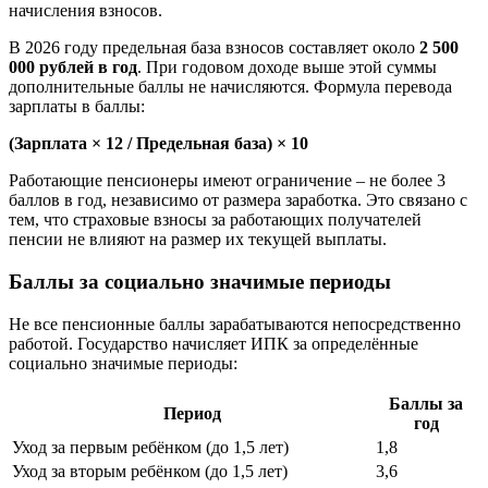
начисления взносов.
В 2026 году предельная база взносов составляет около
2 500
000 рублей в год
. При годовом доходе выше этой суммы
дополнительные баллы не начисляются. Формула перевода
зарплаты в баллы:
(Зарплата × 12 / Предельная база) × 10
Работающие пенсионеры имеют ограничение – не более 3
баллов в год, независимо от размера заработка. Это связано с
тем, что страховые взносы за работающих получателей
пенсии не влияют на размер их текущей выплаты.
Баллы за социально значимые периоды
Не все пенсионные баллы зарабатываются непосредственно
работой. Государство начисляет ИПК за определённые
социально значимые периоды:
Баллы за
Период
год
Уход за первым ребёнком (до 1,5 лет)
1,8
Уход за вторым ребёнком (до 1,5 лет)
3,6