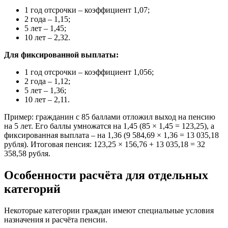
1 год отсрочки – коэффициент 1,07;
2 года – 1,15;
5 лет – 1,45;
10 лет – 2,32.
Для фиксированной выплаты:
1 год отсрочки – коэффициент 1,056;
2 года – 1,12;
5 лет – 1,36;
10 лет – 2,11.
Пример: гражданин с 85 баллами отложил выход на пенсию
на 5 лет. Его баллы умножатся на 1,45 (85 × 1,45 = 123,25), а
фиксированная выплата – на 1,36 (9 584,69 × 1,36 = 13 035,18
рубля). Итоговая пенсия: 123,25 × 156,76 + 13 035,18 = 32
358,58 рубля.
Особенности расчёта для отдельных
категорий
Некоторые категории граждан имеют специальные условия
назначения и расчёта пенсии.