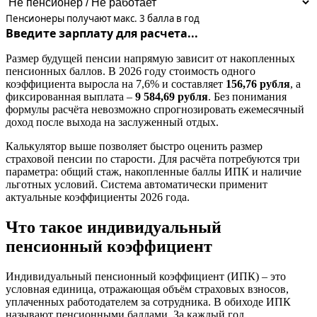
Пенсионеры получают макс. 3 балла в год
Введите зарплату для расчета...
Размер будущей пенсии напрямую зависит от накопленных
пенсионных баллов. В 2026 году стоимость одного
коэффициента выросла на 7,6% и составляет
156,76 рубля
, а
фиксированная выплата –
9 584,69 рубля
. Без понимания
формулы расчёта невозможно спрогнозировать ежемесячный
доход после выхода на заслуженный отдых.
Калькулятор выше позволяет быстро оценить размер
страховой пенсии по старости. Для расчёта потребуются три
параметра: общий стаж, накопленные баллы ИПК и наличие
льготных условий. Система автоматически применит
актуальные коэффициенты 2026 года.
Что такое индивидуальный
пенсионный коэффициент
Индивидуальный пенсионный коэффициент (ИПК) – это
условная единица, отражающая объём страховых взносов,
уплаченных работодателем за сотрудника. В обиходе ИПК
называют пенсионными баллами. За каждый год