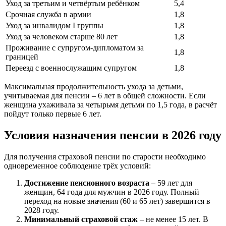
Уход за третьим и четвёртым ребёнком
5,4
Срочная служба в армии
1,8
Уход за инвалидом I группы
1,8
Уход за человеком старше 80 лет
1,8
Проживание с супругом-дипломатом за
1,8
границей
Переезд с военнослужащим супругом
1,8
Максимальная продолжительность ухода за детьми,
учитываемая для пенсии – 6 лет в общей сложности. Если
женщина ухаживала за четырьмя детьми по 1,5 года, в расчёт
пойдут только первые 6 лет.
Условия назначения пенсии в 2026 году
Для получения страховой пенсии по старости необходимо
одновременное соблюдение трёх условий:
Достижение пенсионного возраста
– 59 лет для
женщин, 64 года для мужчин в 2026 году. Полный
переход на новые значения (60 и 65 лет) завершится в
2028 году.
Минимальный страховой стаж
– не менее 15 лет. В