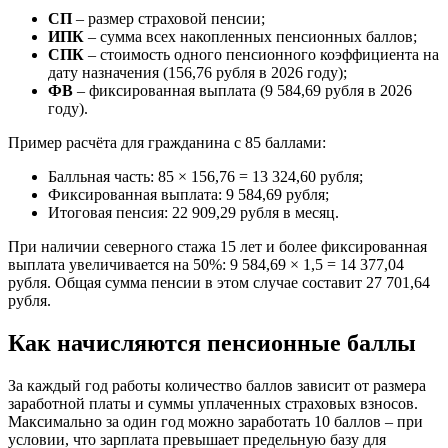
СП
– размер страховой пенсии;
ИПК
– сумма всех накопленных пенсионных баллов;
СПК
– стоимость одного пенсионного коэффициента на
дату назначения (156,76 рубля в 2026 году);
ФВ
– фиксированная выплата (9 584,69 рубля в 2026
году).
Пример расчёта для гражданина с 85 баллами:
Балльная часть: 85 × 156,76 = 13 324,60 рубля;
Фиксированная выплата: 9 584,69 рубля;
Итоговая пенсия: 22 909,29 рубля в месяц.
При наличии северного стажа 15 лет и более фиксированная
выплата увеличивается на 50%: 9 584,69 × 1,5 = 14 377,04
рубля. Общая сумма пенсии в этом случае составит 27 701,64
рубля.
Как начисляются пенсионные баллы
За каждый год работы количество баллов зависит от размера
заработной платы и суммы уплаченных страховых взносов.
Максимально за один год можно заработать 10 баллов – при
условии, что зарплата превышает предельную базу для