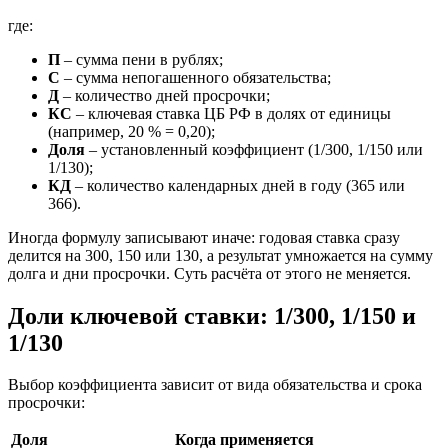
где:
П
– сумма пени в рублях;
С
– сумма непогашенного обязательства;
Д
– количество дней просрочки;
КС
– ключевая ставка ЦБ РФ в долях от единицы
(например, 20 % = 0,20);
Доля
– установленный коэффициент (1/300, 1/150 или
1/130);
КД
– количество календарных дней в году (365 или
366).
Иногда формулу записывают иначе: годовая ставка сразу
делится на 300, 150 или 130, а результат умножается на сумму
долга и дни просрочки. Суть расчёта от этого не меняется.
Доли ключевой ставки: 1/300, 1/150 и
1/130
Выбор коэффициента зависит от вида обязательства и срока
просрочки:
Доля
Когда применяется