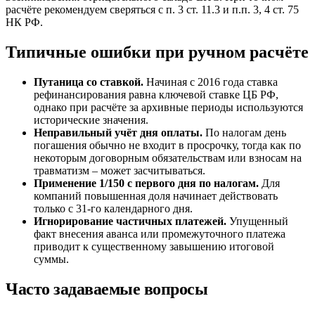
расчёте рекомендуем сверяться с п. 3 ст. 11.3 и п.п. 3, 4 ст. 75
НК РФ.
Типичные ошибки при ручном расчёте
Путаница со ставкой.
Начиная с 2016 года ставка
рефинансирования равна ключевой ставке ЦБ РФ,
однако при расчёте за архивные периоды используются
исторические значения.
Неправильный учёт дня оплаты.
По налогам день
погашения обычно не входит в просрочку, тогда как по
некоторым договорным обязательствам или взносам на
травматизм – может засчитываться.
Применение 1/150 с первого дня по налогам.
Для
компаний повышенная доля начинает действовать
только с 31-го календарного дня.
Игнорирование частичных платежей.
Упущенный
факт внесения аванса или промежуточного платежа
приводит к существенному завышению итоговой
суммы.
Часто задаваемые вопросы