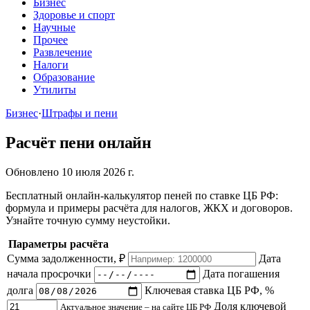
Бизнес
Здоровье и спорт
Научные
Прочее
Развлечение
Налоги
Образование
Утилиты
Бизнес
·
Штрафы и пени
Расчёт пени онлайн
Обновлено 10 июля 2026 г.
Бесплатный онлайн-калькулятор пеней по ставке ЦБ РФ:
формула и примеры расчёта для налогов, ЖКХ и договоров.
Узнайте точную сумму неустойки.
Параметры расчёта
Сумма задолженности, ₽
Дата
начала просрочки
Дата погашения
долга
Ключевая ставка ЦБ РФ, %
Доля ключевой
Актуальное значение – на сайте ЦБ РФ