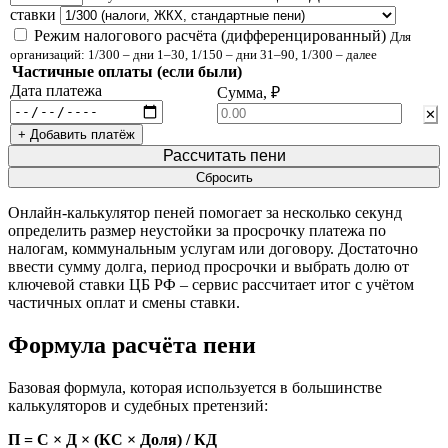
ставки
Режим налогового расчёта (дифференцированный)
Для
организаций: 1/300 – дни 1–30, 1/150 – дни 31–90, 1/300 – далее
Частичные оплаты (если были)
Дата платежа
Сумма, ₽
✕
+ Добавить платёж
Рассчитать пени
Сбросить
Онлайн-калькулятор пеней помогает за несколько секунд
определить размер неустойки за просрочку платежа по
налогам, коммунальным услугам или договору. Достаточно
ввести сумму долга, период просрочки и выбрать долю от
ключевой ставки ЦБ РФ – сервис рассчитает итог с учётом
частичных оплат и смены ставки.
Формула расчёта пени
Базовая формула, которая используется в большинстве
калькуляторов и судебных претензий:
П = С × Д × (КС × Доля) / КД