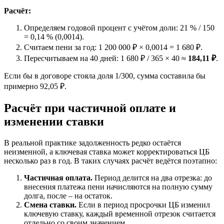
Расчёт:
Определяем годовой процент с учётом доли: 21 % / 150
= 0,14 % (0,0014).
Считаем пени за год: 1 200 000 ₽ × 0,0014 = 1 680 ₽.
Пересчитываем на 40 дней: 1 680 ₽ / 365 × 40 ≈
184,11 ₽
.
Если бы в договоре стояла доля 1/300, сумма составила бы
примерно 92,05 ₽.
Расчёт при частичной оплате и
изменении ставки
В реальной практике задолженность редко остаётся
неизменной, а ключевая ставка может корректироваться ЦБ
несколько раз в год. В таких случаях расчёт ведётся поэтапно:
Частичная оплата.
Период делится на два отрезка: до
внесения платежа пени начисляются на полную сумму
долга, после – на остаток.
Смена ставки.
Если в период просрочки ЦБ изменил
ключевую ставку, каждый временной отрезок считается
отдельно со своим значением.