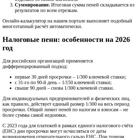
Суммирование.
Итоговая сумма пеней складывается из
результатов по всем отрезкам.
Онлайн-калькулятор на нашем портале выполняет подобный
многоэтапный расчёт автоматически.
Налоговые пени: особенности на 2026
год
Для российских организаций применяется
дифференцированный подход:
первые 30 дней просрочки – 1/300 ключевой ставки;
с 31-го по 90-й день – 1/150 ключевой ставки;
свыше 90 дней – снова 1/300 ключевой ставки.
Для индивидуальных предпринимателей и физических лиц,
как правило, действует единый размер 1/300 на весь период
просрочки. Общий лимит пеней по налогам и взносам – не
более суммы самой недоимки.
С 2023 года для платежей в рамках единого налогового счёта
(ЕНС) дни просрочки могут исчисляться от даты
возникновения отрицательного сальдо ЕНС. При точном