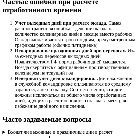
Частые ошибки при расчете
отработанного времени
Учет выходных дней при расчете оклада.
Самая
распространенная ошибка – деление оклада на
количество календарных дней в месяце вместо рабочих.
Оклад выплачивается строго по дням, предусмотренным
графиком работы (обычно пятидневка).
Игнорирование праздничных дней при переносах.
Из-
за ежегодных переносов выходных дней
Правительством РФ норма рабочих дней смещается.
Всегда сверяйтесь с официальным производственным
календарем на текущий год.
Неверный учет дней командировки.
Дни нахождения
в служебной командировке оплачиваются по среднему
заработку, а не по окладу. Соответственно, эти дни
должны исключаться из общего числа отработанных
дней, идущих в расчет основного оклада за месяц, во
избежание двойного начисления.
Часто задаваемые вопросы
Входят ли выходные и праздничные дни в расчет