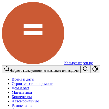
Калькуляторов.ру
Найдите калькулятор по названию или задаче
Время и даты
Строительство и ремонт
Дом и быт
Математика
Конвертеры
Автомобильные
Развлечение