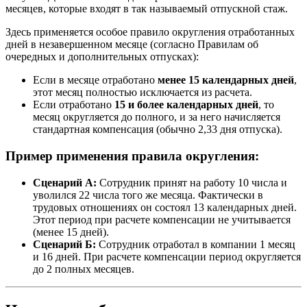
месяцев, которые входят в так называемый отпускной стаж.
Здесь применяется особое правило округления отработанных
дней в незавершенном месяце (согласно Правилам об
очередных и дополнительных отпусках):
Если в месяце отработано
менее 15 календарных дней
,
этот месяц полностью исключается из расчета.
Если отработано
15 и более календарных дней
, то
месяц округляется до полного, и за него начисляется
стандартная компенсация (обычно 2,33 дня отпуска).
Пример применения правила округления:
Сценарий А:
Сотрудник принят на работу 10 числа и
уволился 22 числа того же месяца. Фактически в
трудовых отношениях он состоял 13 календарных дней.
Этот период при расчете компенсации не учитывается
(менее 15 дней).
Сценарий Б:
Сотрудник отработал в компании 1 месяц
и 16 дней. При расчете компенсации период округляется
до 2 полных месяцев.