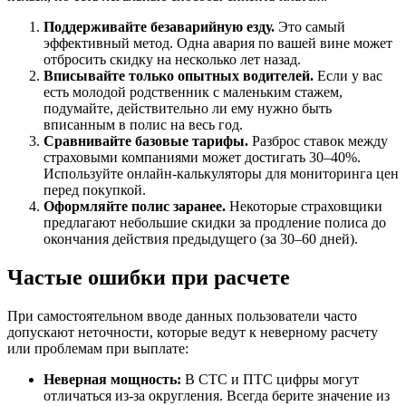
Поддерживайте безаварийную езду.
Это самый
эффективный метод. Одна авария по вашей вине может
отбросить скидку на несколько лет назад.
Вписывайте только опытных водителей.
Если у вас
есть молодой родственник с маленьким стажем,
подумайте, действительно ли ему нужно быть
вписанным в полис на весь год.
Сравнивайте базовые тарифы.
Разброс ставок между
страховыми компаниями может достигать 30–40%.
Используйте онлайн-калькуляторы для мониторинга цен
перед покупкой.
Оформляйте полис заранее.
Некоторые страховщики
предлагают небольшие скидки за продление полиса до
окончания действия предыдущего (за 30–60 дней).
Частые ошибки при расчете
При самостоятельном вводе данных пользователи часто
допускают неточности, которые ведут к неверному расчету
или проблемам при выплате:
Неверная мощность:
В СТС и ПТС цифры могут
отличаться из-за округления. Всегда берите значение из