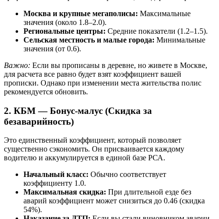
Москва и крупные мегаполисы:
Максимальные
значения (около 1.8–2.0).
Региональные центры:
Средние показатели (1.2–1.5).
Сельская местность и малые города:
Минимальные
значения (от 0.6).
Важно:
Если вы прописаны в деревне, но живете в Москве,
для расчета все равно будет взят коэффициент вашей
прописки. Однако при изменении места жительства полис
рекомендуется обновить.
2. КБМ — Бонус-малус (Скидка за
безаварийность)
Это единственный коэффициент, который позволяет
существенно сэкономить. Он присваивается каждому
водителю и аккумулируется в единой базе РСА.
Начальный класс:
Обычно соответствует
коэффициенту 1.0.
Максимальная скидка:
При длительной езде без
аварий коэффициент может снизиться до 0.46 (скидка
54%).
Наказание за ДТП:
Если вы стали виновником аварии,