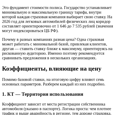
Это фундамент стоимости полиса. Государство устанавливает
минимальную и максимальную границу тарифа, внутри
которой каждая страховая компания выбирает свою ставку. На
2026 год для легковых автомобилей физических лиц коридор
составляет ориентировочно от 1 646 до 7 535 рублей (значения
могут индексироваться ЦБ РФ).
Почему в разных компаниях разная цена? Одна страховая
может работать с минимальной базой, привлекая клиентов,
другая — ставить ставку ближе к максимуму, ориентируясь на
рискованную аудиторию. Именно поэтому рекомендуется
сравнивать предложения в нескольких организациях.
Коэффициенты, влияющие на цену
Помимо базовой ставки, на итоговую цифру влияют семь
основных параметров. Разберем каждый из них подробно.
1. КТ — Территория использования
Коэффициент зависит от места регистрации собственника
автомобиля (указано в паспорте). Логика проста: чем плотнее
трафик и выше аварийность в регионе, тем дороже страховка.