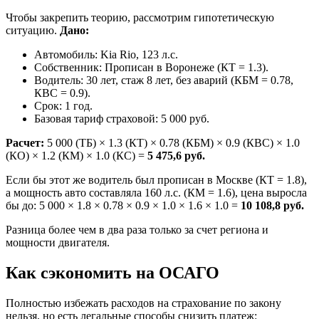
Чтобы закрепить теорию, рассмотрим гипотетическую
ситуацию.
Дано:
Автомобиль: Kia Rio, 123 л.с.
Собственник: Прописан в Воронеже (КТ = 1.3).
Водитель: 30 лет, стаж 8 лет, без аварий (КБМ = 0.78,
КВС = 0.9).
Срок: 1 год.
Базовая тариф страховой: 5 000 руб.
Расчет:
5 000 (ТБ) × 1.3 (КТ) × 0.78 (КБМ) × 0.9 (КВС) × 1.0
(КО) × 1.2 (КМ) × 1.0 (КС) =
5 475,6 руб.
Если бы этот же водитель был прописан в Москве (КТ = 1.8),
а мощность авто составляла 160 л.с. (КМ = 1.6), цена выросла
бы до: 5 000 × 1.8 × 0.78 × 0.9 × 1.0 × 1.6 × 1.0 =
10 108,8 руб.
Разница более чем в два раза только за счет региона и
мощности двигателя.
Как сэкономить на ОСАГО
Полностью избежать расходов на страхование по закону
нельзя, но есть легальные способы снизить платеж: