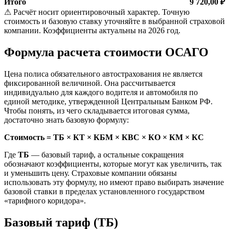
Итого
9 720,00 ₽
⚠ Расчёт носит ориентировочный характер. Точную
стоимость и базовую ставку уточняйте в выбранной страховой
компании. Коэффициенты актуальны на 2026 год.
Формула расчета стоимости ОСАГО
Цена полиса обязательного автострахования не является
фиксированной величиной. Она рассчитывается
индивидуально для каждого водителя и автомобиля по
единой методике, утвержденной Центральным Банком РФ.
Чтобы понять, из чего складывается итоговая сумма,
достаточно знать базовую формулу:
Стоимость = ТБ × КТ × КБМ × КВС × КО × КМ × КС
Где
ТБ
— базовый тариф, а остальные сокращения
обозначают коэффициенты, которые могут как увеличить, так
и уменьшить цену. Страховые компании обязаны
использовать эту формулу, но имеют право выбирать значение
базовой ставки в пределах установленного государством
«тарифного коридора».
Базовый тариф (ТБ)