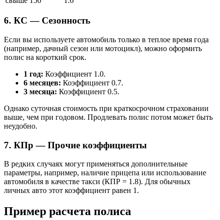
свыше 150
1.6
6. КС — Сезонность
Если вы используете автомобиль только в теплое время года
(например, дачный сезон или мотоцикл), можно оформить
полис на короткий срок.
1 год:
Коэффициент 1.0.
6 месяцев:
Коэффициент 0.7.
3 месяца:
Коэффициент 0.5.
Однако суточная стоимость при краткосрочном страховании
выше, чем при годовом. Продлевать полис потом может быть
неудобно.
7. КПр — Прочие коэффициенты
В редких случаях могут применяться дополнительные
параметры, например, наличие прицепа или использование
автомобиля в качестве такси (КПР = 1.8). Для обычных
личных авто этот коэффициент равен 1.
Пример расчета полиса