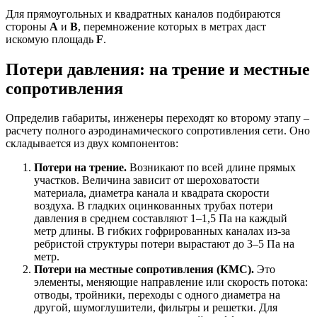
Для прямоугольных и квадратных каналов подбираются
стороны
A
и
B
, перемножение которых в метрах даст
искомую площадь
F
.
Потери давления: на трение и местные
сопротивления
Определив габариты, инженеры переходят ко второму этапу –
расчету полного аэродинамического сопротивления сети. Оно
складывается из двух компонентов:
Потери на трение.
Возникают по всей длине прямых
участков. Величина зависит от шероховатости
материала, диаметра канала и квадрата скорости
воздуха. В гладких оцинкованных трубах потери
давления в среднем составляют 1–1,5 Па на каждый
метр длины. В гибких гофрированных каналах из-за
ребристой структуры потери вырастают до 3–5 Па на
метр.
Потери на местные сопротивления (КМС).
Это
элементы, меняющие направление или скорость потока:
отводы, тройники, переходы с одного диаметра на
другой, шумоглушители, фильтры и решетки. Для