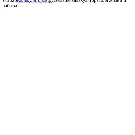
©
2026
Калькуляторов.ру
Онлайн-калькуляторы для жизни и
работы