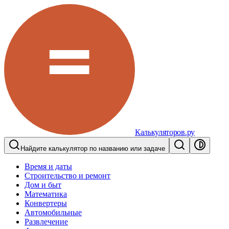
Калькуляторов.ру
Найдите калькулятор по названию или задаче
Время и даты
Строительство и ремонт
Дом и быт
Математика
Конвертеры
Автомобильные
Развлечение