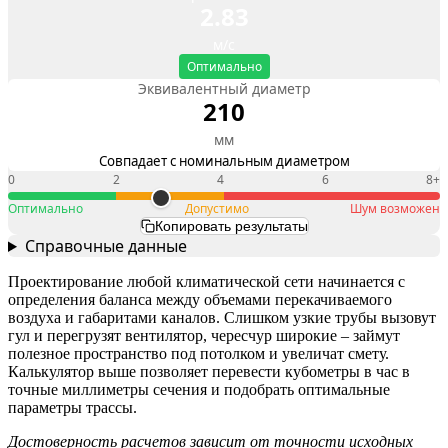
2.83
м/с
Оптимально
Эквивалентный диаметр
210
мм
Совпадает с номинальным диаметром
0
2
4
6
8+
Оптимально
Допустимо
Шум возможен
Копировать результаты
Справочные данные
Проектирование любой климатической сети начинается с
определения баланса между объемами перекачиваемого
воздуха и габаритами каналов. Слишком узкие трубы вызовут
гул и перегрузят вентилятор, чересчур широкие – займут
полезное пространство под потолком и увеличат смету.
Калькулятор выше позволяет перевести кубометры в час в
точные миллиметры сечения и подобрать оптимальные
параметры трассы.
Достоверность расчетов зависит от точности исходных