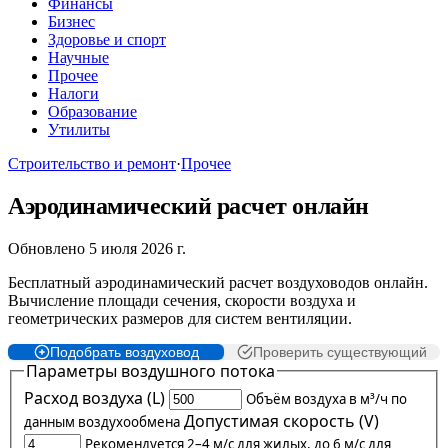
Финансы
Бизнес
Здоровье и спорт
Научные
Прочее
Налоги
Образование
Утилиты
Строительство и ремонт
·
Прочее
Аэродинамический расчет онлайн
Обновлено 5 июля 2026 г.
Бесплатный аэродинамический расчет воздуховодов онлайн.
Вычисление площади сечения, скорости воздуха и
геометрических размеров для систем вентиляции.
Подобрать воздуховод
Проверить существующий
Параметры воздушного потока
Расход воздуха (L)
Объём воздуха в м³/ч по
Допустимая скорость (V)
данным воздухообмена
Рекомендуется 2–4 м/с для жилых, до 6 м/с для