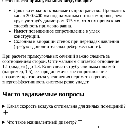
Особенности
прямоугольных воздуховодов
:
Дают возможность экономить пространство. Проложить
канал 200×400 мм под натяжным потолком проще, чем
круглую трубу диаметром 315 мм, хотя их пропускная
способность примерно равна.
Имеют повышенное сопротивление в углах
конструкции.
Склонны к вибрации стенок при перепадах давления
(требуют дополнительных ребер жесткости).
При расчете прямоугольных сечений важно следить за
соотношением сторон. Оптимальным считается отношение
1:1 (квадрат) до 1:3. Если сделать трубу слишком плоской
(например, 1:5), ее аэродинамическое сопротивление
возрастет кратно из-за увеличения периметра трения, а
энергоэффективность системы резко упадет.
Часто задаваемые вопросы
Какая скорость воздуха оптимальна для жилых помещений?
Что такое эквивалентный диаметр?