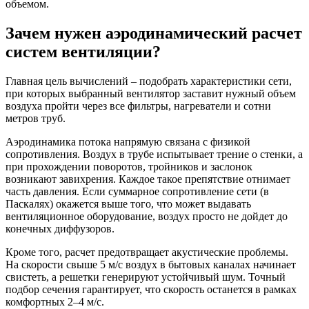
объемом.
Зачем нужен аэродинамический расчет
систем вентиляции?
Главная цель вычислений – подобрать характеристики сети,
при которых выбранный вентилятор заставит нужный объем
воздуха пройти через все фильтры, нагреватели и сотни
метров труб.
Аэродинамика потока напрямую связана с физикой
сопротивления. Воздух в трубе испытывает трение о стенки, а
при прохождении поворотов, тройников и заслонок
возникают завихрения. Каждое такое препятствие отнимает
часть давления. Если суммарное сопротивление сети (в
Паскалях) окажется выше того, что может выдавать
вентиляционное оборудование, воздух просто не дойдет до
конечных диффузоров.
Кроме того, расчет предотвращает акустические проблемы.
На скорости свыше 5 м/с воздух в бытовых каналах начинает
свистеть, а решетки генерируют устойчивый шум. Точный
подбор сечения гарантирует, что скорость останется в рамках
комфортных 2–4 м/с.