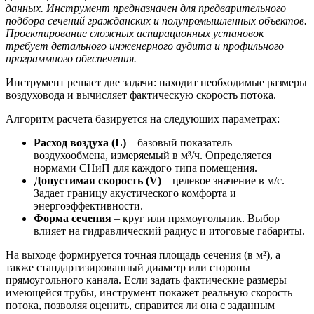
данных. Инструмент предназначен для предварительного
подбора сечений гражданских и полупромышленных объектов.
Проектирование сложных аспирационных установок
требует детального инженерного аудита и профильного
программного обеспечения.
Инструмент решает две задачи: находит необходимые размеры
воздуховода и вычисляет фактическую скорость потока.
Алгоритм расчета базируется на следующих параметрах:
Расход воздуха (L)
– базовый показатель
воздухообмена, измеряемый в м³/ч. Определяется
нормами СНиП для каждого типа помещения.
Допустимая скорость (V)
– целевое значение в м/с.
Задает границу акустического комфорта и
энергоэффективности.
Форма сечения
– круг или прямоугольник. Выбор
влияет на гидравлический радиус и итоговые габариты.
На выходе формируется точная площадь сечения (в м²), а
также стандартизированный диаметр или стороны
прямоугольного канала. Если задать фактические размеры
имеющейся трубы, инструмент покажет реальную скорость
потока, позволяя оценить, справится ли она с заданным