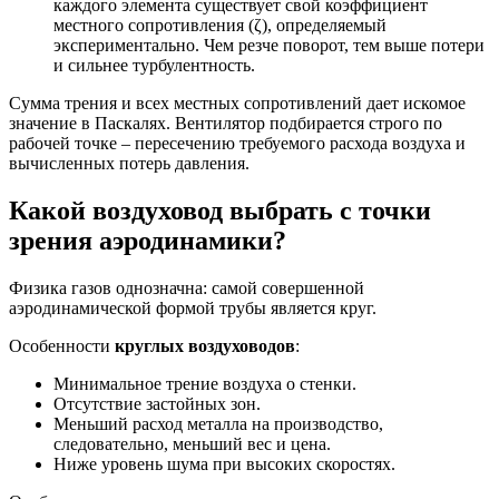
каждого элемента существует свой коэффициент
местного сопротивления (ζ), определяемый
экспериментально. Чем резче поворот, тем выше потери
и сильнее турбулентность.
Сумма трения и всех местных сопротивлений дает искомое
значение в Паскалях. Вентилятор подбирается строго по
рабочей точке – пересечению требуемого расхода воздуха и
вычисленных потерь давления.
Какой воздуховод выбрать с точки
зрения аэродинамики?
Физика газов однозначна: самой совершенной
аэродинамической формой трубы является круг.
Особенности
круглых воздуховодов
:
Минимальное трение воздуха о стенки.
Отсутствие застойных зон.
Меньший расход металла на производство,
следовательно, меньший вес и цена.
Ниже уровень шума при высоких скоростях.