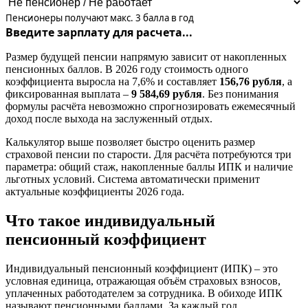
Пенсионеры получают макс. 3 балла в год
Введите зарплату для расчета...
Размер будущей пенсии напрямую зависит от накопленных
пенсионных баллов. В 2026 году стоимость одного
коэффициента выросла на 7,6% и составляет
156,76 рубля
, а
фиксированная выплата –
9 584,69 рубля
. Без понимания
формулы расчёта невозможно спрогнозировать ежемесячный
доход после выхода на заслуженный отдых.
Калькулятор выше позволяет быстро оценить размер
страховой пенсии по старости. Для расчёта потребуются три
параметра: общий стаж, накопленные баллы ИПК и наличие
льготных условий. Система автоматически применит
актуальные коэффициенты 2026 года.
Что такое индивидуальный
пенсионный коэффициент
Индивидуальный пенсионный коэффициент (ИПК) – это
условная единица, отражающая объём страховых взносов,
уплаченных работодателем за сотрудника. В обиходе ИПК
называют пенсионными баллами. За каждый год