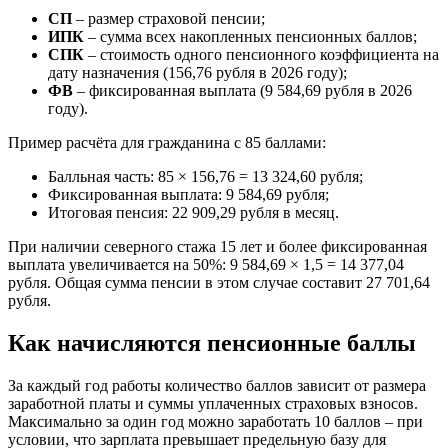
СП
– размер страховой пенсии;
ИПК
– сумма всех накопленных пенсионных баллов;
СПК
– стоимость одного пенсионного коэффициента на
дату назначения (156,76 рубля в 2026 году);
ФВ
– фиксированная выплата (9 584,69 рубля в 2026
году).
Пример расчёта для гражданина с 85 баллами:
Балльная часть: 85 × 156,76 = 13 324,60 рубля;
Фиксированная выплата: 9 584,69 рубля;
Итоговая пенсия: 22 909,29 рубля в месяц.
При наличии северного стажа 15 лет и более фиксированная
выплата увеличивается на 50%: 9 584,69 × 1,5 = 14 377,04
рубля. Общая сумма пенсии в этом случае составит 27 701,64
рубля.
Как начисляются пенсионные баллы
За каждый год работы количество баллов зависит от размера
заработной платы и суммы уплаченных страховых взносов.
Максимально за один год можно заработать 10 баллов – при
условии, что зарплата превышает предельную базу для