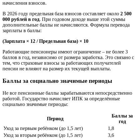
начисления взносов.
В 2026 году предельная база взносов составляет около
2 500
000 рублей в год
. При годовом доходе выше этой суммы
дополнительные баллы не начисляются. Формула перевода
зарплаты в баллы:
(Зарплата × 12 / Предельная база) × 10
Работающие пенсионеры имеют ограничение – не более 3
баллов в год, независимо от размера заработка. Это связано с
тем, что страховые взносы за работающих получателей
пенсии не влияют на размер их текущей выплаты.
Баллы за социально значимые периоды
Не все пенсионные баллы зарабатываются непосредственно
работой. Государство начисляет ИПК за определённые
социально значимые периоды:
Баллы за
Период
год
Уход за первым ребёнком (до 1,5 лет)
1,8
Уход за вторым ребёнком (до 1,5 лет)
3,6