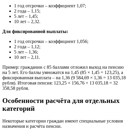
1 год отсрочки – коэффициент 1,07;
2 года – 1,15;
5 лет – 1,45;
10 лет – 2,32.
Для фиксированной выплаты:
1 год отсрочки – коэффициент 1,056;
2 года – 1,12;
5 лет – 1,36;
10 лет – 2,11.
Пример: гражданин с 85 баллами отложил выход на пенсию
на 5 лет. Его баллы умножатся на 1,45 (85 × 1,45 = 123,25), а
фиксированная выплата – на 1,36 (9 584,69 × 1,36 = 13 035,18
рубля). Итоговая пенсия: 123,25 × 156,76 + 13 035,18 = 32
358,58 рубля.
Особенности расчёта для отдельных
категорий
Некоторые категории граждан имеют специальные условия
назначения и расчёта пенсии.