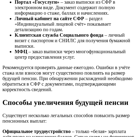
Портал «Госуслуги»
– заказ выписки из СФР в
электронном виде. Документ содержит полную
информацию о стаже, баллах и начислениях.
Личный кабинет на сайте СФР
– раздел
«Индивидуальный лицевой счёт» показывает
детализацию по годам.
Клиентская служба Социального фонда
– личный
визит с паспортом и СНИЛС для получения бумажной
выписки.
МФЦ
– заказ выписки через многофункциональный
центр предоставления услуг.
Рекомендуется проверять данные ежегодно. Ошибки в учёте
стажа или взносов могут существенно повлиять на размер
будущей пенсии. При обнаружении расхождений необходимо
обратиться в СФР с документами, подтверждающими
корректность сведений.
Способы увеличения будущей пенсии
Существует несколько легальных способов повысить размер
пенсионных выплат:
Официальное трудоустройство
– только «белая» зарплата
даёт право на начисление баллов. Серые схемы не формируют