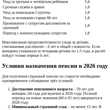
Уход за третьим и четвёртым ребёнком
5,4
Срочная служба в армии
1,8
Уход за инвалидом I группы
1,8
Уход за человеком старше 80 лет
1,8
Проживание с супругом-дипломатом за
1,8
границей
Переезд с военнослужащим супругом
1,8
Максимальная продолжительность ухода за детьми,
учитываемая для пенсии – 6 лет в общей сложности. Если
женщина ухаживала за четырьмя детьми по 1,5 года, в расчёт
пойдут только первые 6 лет.
Условия назначения пенсии в 2026 году
Для получения страховой пенсии по старости необходимо
одновременное соблюдение трёх условий:
Достижение пенсионного возраста
– 59 лет для
женщин, 64 года для мужчин в 2026 году. Полный
переход на новые значения (60 и 65 лет) завершится в
2028 году.
Минимальный страховой стаж
– не менее 15 лет. В