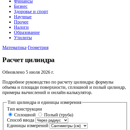
Финансы
Бизнес
Здоровье и спорт
Научные
Прочее
Налоги
Образование
Утилиты
Математика
·
Геометрия
Расчет цилиндра
Обновлено 5 июля 2026 г.
Подробное руководство по расчету цилиндра: формулы
объема и площади поверхности, сплошной и полый цилиндр,
примеры вычислений и онлайн-калькулятор.
Тип цилиндра и единицы измерения
Тип конструкции
Сплошной
Полый (труба)
Способ ввода
Единицы измерений