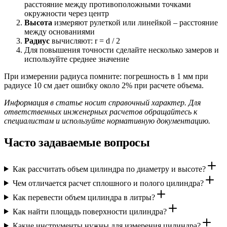
расстояние между противоположными точками
окружности через центр
Высота
измеряют рулеткой или линейкой – расстояние
между основаниями
Радиус
вычисляют: r = d / 2
Для повышения точности сделайте несколько замеров и
используйте среднее значение
При измерении радиуса помните: погрешность в 1 мм при
радиусе 10 см дает ошибку около 2% при расчете объема.
Информация в статье носит справочный характер. Для
ответственных инженерных расчетов обращайтесь к
специалистам и используйте нормативную документацию.
Часто задаваемые вопросы
Как рассчитать объем цилиндра по диаметру и высоте?
Чем отличается расчет сплошного и полого цилиндра?
Как перевести объем цилиндра в литры?
Как найти площадь поверхности цилиндра?
Какие инструменты нужны для измерения цилиндра?