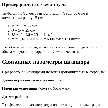
Пример расчета объема трубы
Труба длиной 2 метра имеет внешний радиус 6 см и
внутренний радиус 5 см:
R² = 6² = 36 см²
r² = 5² = 25 см²
R² − r² = 36 − 25 = 11 см²
V = 3,14 × 200 × 11 = 6908 см³ ≈ 6,9 литра
Это объем материала, из которого изготовлена труба, или
объем жидкости, которую она может вместить.
Связанные параметры цилиндра
При работе с цилиндрами полезны дополнительные формулы:
Длина окружности основания:
L = 2πr
Площадь основания (круга):
Sосн = πr²
Диаметр:
d = 2r
Эти формулы помогают, когда известны одни параметры, а