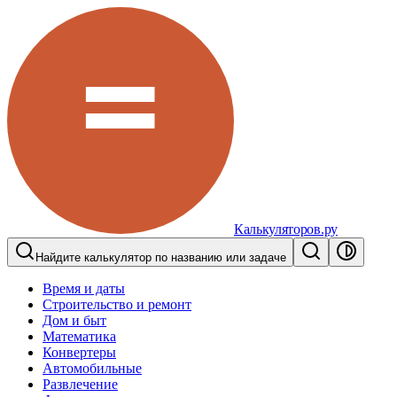
Калькуляторов.ру
Найдите калькулятор по названию или задаче
Время и даты
Строительство и ремонт
Дом и быт
Математика
Конвертеры
Автомобильные
Развлечение