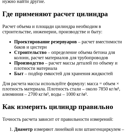
нужно найти другие.
Где применяют расчет цилиндра
Расчет объема и площади цилиндра необходим в
строительстве, инженерии, производстве и быту:
Проектирование резервуаров
– расчет вместимости
баков и цистерн
Строительство
– определение объема бетона для
колонн, расчет материалов для трубопроводов
Производство
– расчет массы деталей по объему и
плотности материала
Быт
– подбор емкостей для хранения жидкостей
Для расчета массы используйте формулу: масса = объем ×
плотность материала. Плотность стали – около 7850 кг/м³,
алюминия – 2700 кг/м³, воды – 1000 кг/м³.
Как измерить цилиндр правильно
Точность расчета зависит от правильности измерений:
Диаметр
измеряют линейкой или штангенциркулем –