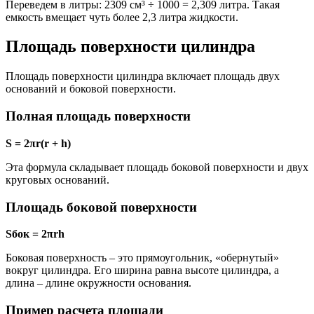
Переведем в литры: 2309 см³ ÷ 1000 = 2,309 литра. Такая
емкость вмещает чуть более 2,3 литра жидкости.
Площадь поверхности цилиндра
Площадь поверхности цилиндра включает площадь двух
оснований и боковой поверхности.
Полная площадь поверхности
S = 2πr(r + h)
Эта формула складывает площадь боковой поверхности и двух
круговых оснований.
Площадь боковой поверхности
Sбок = 2πrh
Боковая поверхность – это прямоугольник, «обернутый»
вокруг цилиндра. Его ширина равна высоте цилиндра, а
длина – длине окружности основания.
Пример расчета площади