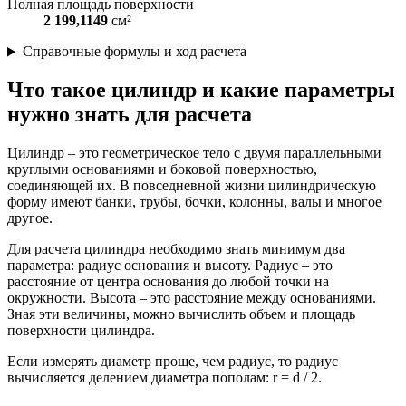
Полная площадь поверхности
2 199,1149
см²
Справочные формулы и ход расчета
Что такое цилиндр и какие параметры
нужно знать для расчета
Цилиндр – это геометрическое тело с двумя параллельными
круглыми основаниями и боковой поверхностью,
соединяющей их. В повседневной жизни цилиндрическую
форму имеют банки, трубы, бочки, колонны, валы и многое
другое.
Для расчета цилиндра необходимо знать минимум два
параметра: радиус основания и высоту. Радиус – это
расстояние от центра основания до любой точки на
окружности. Высота – это расстояние между основаниями.
Зная эти величины, можно вычислить объем и площадь
поверхности цилиндра.
Если измерять диаметр проще, чем радиус, то радиус
вычисляется делением диаметра пополам: r = d / 2.