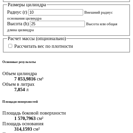
Размеры цилиндра
Радиус (r)
Внешний радиус
основания цилиндра
Высота (h)
Высота или общая
длина цилиндра
Расчет массы (опционально)
Рассчитать вес по плотности
Основные результаты
Объем цилиндра
7 853,9816
см³
Объем в литрах
7,854
л
Площади поверхностей
Площадь боковой поверхности
1 570,7963
см²
Площадь основания
314,1593
см²