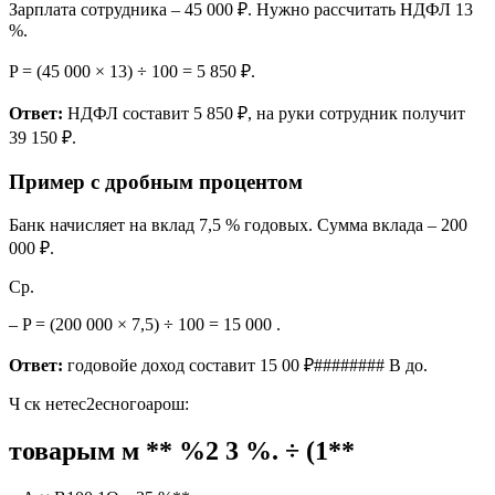
Зарплата сотрудника – 45 000 ₽. Нужно рассчитать НДФЛ 13
%.
P = (45 000 × 13) ÷ 100 = 5 850 ₽.
Ответ:
НДФЛ составит 5 850 ₽, на руки сотрудник получит
39 150 ₽.
Пример с дробным процентом
Банк начисляет на вклад 7,5 % годовых. Сумма вклада – 200
000 ₽.
Ср.
– P = (200 000 × 7,5) ÷ 100 = 15 000 .
Ответ:
годовойе доход составит 15 00 ₽######## В до.
Ч ск нетес2есногоарош:
товарым м ** %2 3 %. ÷ (1**