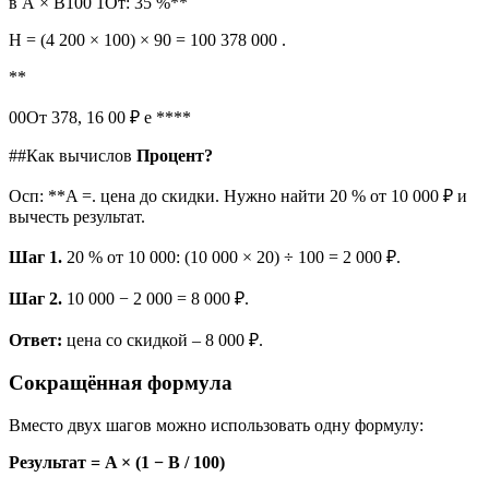
в А × B100 1От: 35 %**
Н = (4 200 × 100) × 90 = 100 378 000 .
**
00От 378, 16 00 ₽ е ****
##Как вычислов
Процент?
Осп: **A =. цена до скидки. Нужно найти 20 % от 10 000 ₽ и
вычесть результат.
Шаг 1.
20 % от 10 000: (10 000 × 20) ÷ 100 = 2 000 ₽.
Шаг 2.
10 000 − 2 000 = 8 000 ₽.
Ответ:
цена со скидкой – 8 000 ₽.
Сокращённая формула
Вместо двух шагов можно использовать одну формулу:
Результат = A × (1 − B / 100)