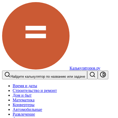
Калькуляторов.ру
Найдите калькулятор по названию или задаче
Время и даты
Строительство и ремонт
Дом и быт
Математика
Конвертеры
Автомобильные
Развлечение