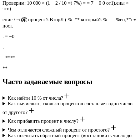
Проверим: 10 000 × (1 − 2 / 10 =) 7%) = = 7 + 0 0 от1),ены ×
это).
ение / ⇒)索 процент5.ВторЛ ( %=** который5 % – = %ен,**ем
пост.
. = −0
.
=****.
**
Часто задаваемые вопросы
Как найти 10 % от числа?
Как вычислить, сколько процентов составляет одно число
от другого?
Как прибавить процент к числу?
Чем отличается сложный процент от простого?
Как посчитать обратный процент (восстановить число до