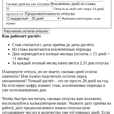
Исключено дней из стажа
Сколько дней вы уже отгуляли
Отпуск за свой счёт сверх 14 дней,
Продолжительность отпуска
прогул и т.п.
Выберите категорию, если
нужно
Рассчитать остаток отпуска
Как работает расчёт:
Стаж считается с даты приёма до даты расчёта
Из стажа вычитаются исключённые периоды
Дни переводятся в полные месяцы (остаток ≥ 15 дней =
+1 месяц)
За каждый полный месяц начисляется 2,33 дня отпуска
Планируете отпуск, но не знаете, сколько дней успели
накопить? Или нужно подсчитать остаток перед
увольнением? Точный расчёт – это не просто 28 дней на год.
На итоговую цифру влияют стаж, исключаемые периоды и
уже использованные дни.
Чтобы быстро посчитать, сколько отпуска вам положено,
воспользуйтесь калькулятором выше. Укажите дату приёма на
работу, дату предполагаемого начала отпуска (или
сегодняшнее число) и количество уже отгулянных дней. Если