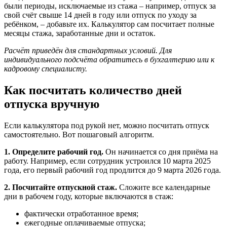
были периоды, исключаемые из стажа – например, отпуск за
свой счёт свыше 14 дней в году или отпуск по уходу за
ребёнком, – добавьте их. Калькулятор сам посчитает полные
месяцы стажа, заработанные дни и остаток.
Расчёт приведён для стандартных условий. Для
индивидуального подсчёта обратитесь в бухгалтерию или к
кадровому специалисту.
Как посчитать количество дней
отпуска вручную
Если калькулятора под рукой нет, можно посчитать отпуск
самостоятельно. Вот пошаговый алгоритм.
1. Определите рабочий год.
Он начинается со дня приёма на
работу. Например, если сотрудник устроился 10 марта 2025
года, его первый рабочий год продлится до 9 марта 2026 года.
2. Посчитайте отпускной стаж.
Сложите все календарные
дни в рабочем году, которые включаются в стаж:
фактически отработанное время;
ежегодные оплачиваемые отпуска;