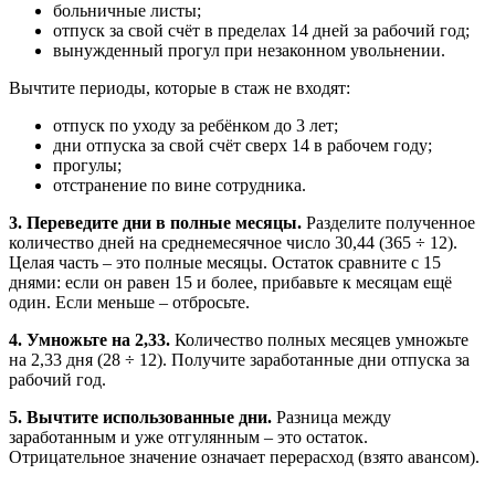
больничные листы;
отпуск за свой счёт в пределах 14 дней за рабочий год;
вынужденный прогул при незаконном увольнении.
Вычтите периоды, которые в стаж не входят:
отпуск по уходу за ребёнком до 3 лет;
дни отпуска за свой счёт сверх 14 в рабочем году;
прогулы;
отстранение по вине сотрудника.
3. Переведите дни в полные месяцы.
Разделите полученное
количество дней на среднемесячное число 30,44 (365 ÷ 12).
Целая часть – это полные месяцы. Остаток сравните с 15
днями: если он равен 15 и более, прибавьте к месяцам ещё
один. Если меньше – отбросьте.
4. Умножьте на 2,33.
Количество полных месяцев умножьте
на 2,33 дня (28 ÷ 12). Получите заработанные дни отпуска за
рабочий год.
5. Вычтите использованные дни.
Разница между
заработанным и уже отгулянным – это остаток.
Отрицательное значение означает перерасход (взято авансом).