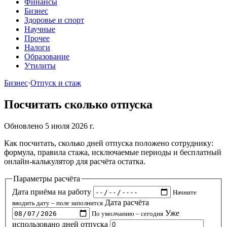
Финансы
Бизнес
Здоровье и спорт
Научные
Прочее
Налоги
Образование
Утилиты
Бизнес
·
Отпуск и стаж
Посчитать сколько отпуска
Обновлено 5 июля 2026 г.
Как посчитать, сколько дней отпуска положено сотруднику:
формула, правила стажа, исключаемые периоды и бесплатный
онлайн-калькулятор для расчёта остатка.
Параметры расчёта
Дата приёма на работу
Начните
Дата расчёта
вводить дату – поле заполнится
Уже
По умолчанию – сегодня
использовано дней отпуска