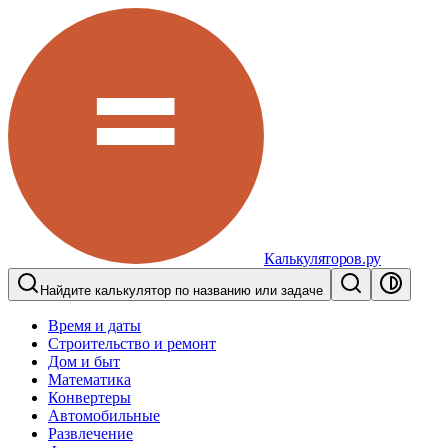
Калькуляторов.ру
Найдите калькулятор по названию или задаче
Время и даты
Строительство и ремонт
Дом и быт
Математика
Конвертеры
Автомобильные
Развлечение