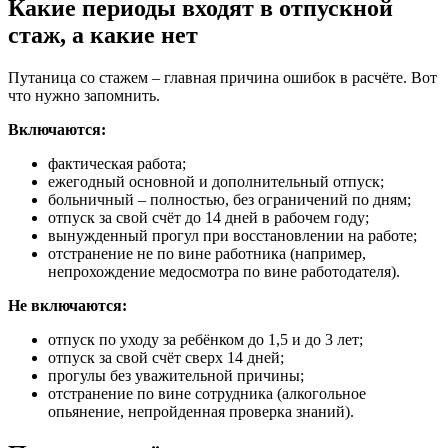
Какие периоды входят в отпускной
стаж, а какие нет
Путаница со стажем – главная причина ошибок в расчёте. Вот
что нужно запомнить.
Включаются:
фактическая работа;
ежегодный основной и дополнительный отпуск;
больничный – полностью, без ограничений по дням;
отпуск за свой счёт до 14 дней в рабочем году;
вынужденный прогул при восстановлении на работе;
отстранение не по вине работника (например,
непрохождение медосмотра по вине работодателя).
Не включаются:
отпуск по уходу за ребёнком до 1,5 и до 3 лет;
отпуск за свой счёт сверх 14 дней;
прогулы без уважительной причины;
отстранение по вине сотрудника (алкогольное
опьянение, непройденная проверка знаний).