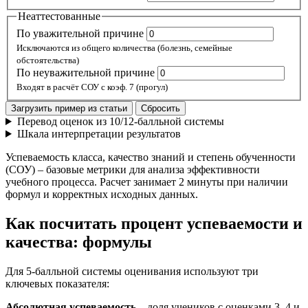
Неаттестованные
По уважительной причине
Исключаются из общего количества (болезнь, семейные
обстоятельства)
По неуважительной причине
Входят в расчёт СОУ с коэф. 7 (прогул)
Загрузить пример из статьи
Сбросить
Перевод оценок из 10/12-балльной системы
Шкала интерпретации результатов
Успеваемость класса, качество знаний и степень обученности
(СОУ) – базовые метрики для анализа эффективности
учебного процесса. Расчет занимает 2 минуты при наличии
формул и корректных исходных данных.
Как посчитать процент успеваемости и
качества: формулы
Для 5-балльной системы оценивания используют три
ключевых показателя:
Абсолютная успеваемость
– доля учеников с оценками 3, 4 и