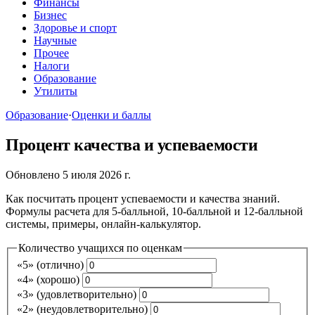
Финансы
Бизнес
Здоровье и спорт
Научные
Прочее
Налоги
Образование
Утилиты
Образование
·
Оценки и баллы
Процент качества и успеваемости
Обновлено 5 июля 2026 г.
Как посчитать процент успеваемости и качества знаний.
Формулы расчета для 5-балльной, 10-балльной и 12-балльной
системы, примеры, онлайн-калькулятор.
Количество учащихся по оценкам
«5» (отлично)
«4» (хорошо)
«3» (удовлетворительно)
«2» (неудовлетворительно)