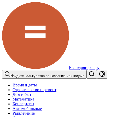
Калькуляторов.ру
Найдите калькулятор по названию или задаче
Время и даты
Строительство и ремонт
Дом и быт
Математика
Конвертеры
Автомобильные
Развлечение