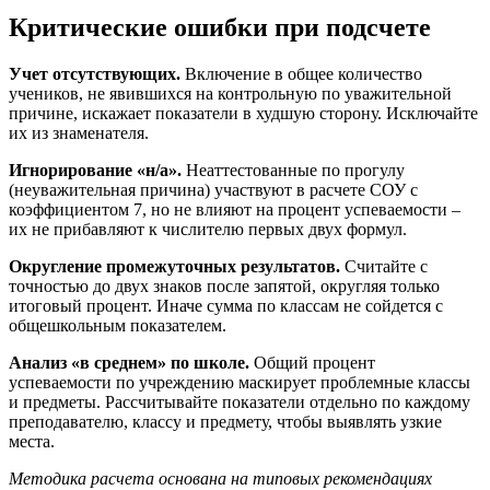
Критические ошибки при подсчете
Учет отсутствующих.
Включение в общее количество
учеников, не явившихся на контрольную по уважительной
причине, искажает показатели в худшую сторону. Исключайте
их из знаменателя.
Игнорирование «н/а».
Неаттестованные по прогулу
(неуважительная причина) участвуют в расчете СОУ с
коэффициентом 7, но не влияют на процент успеваемости –
их не прибавляют к числителю первых двух формул.
Округление промежуточных результатов.
Считайте с
точностью до двух знаков после запятой, округляя только
итоговый процент. Иначе сумма по классам не сойдется с
общешкольным показателем.
Анализ «в среднем» по школе.
Общий процент
успеваемости по учреждению маскирует проблемные классы
и предметы. Рассчитывайте показатели отдельно по каждому
преподавателю, классу и предмету, чтобы выявлять узкие
места.
Методика расчета основана на типовых рекомендациях