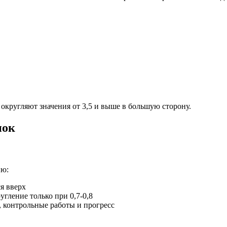
 округляют значения от 3,5 и выше в большую сторону.
нок
ию:
ся вверх
ругление только при 0,7-0,8
, контрольные работы и прогресс