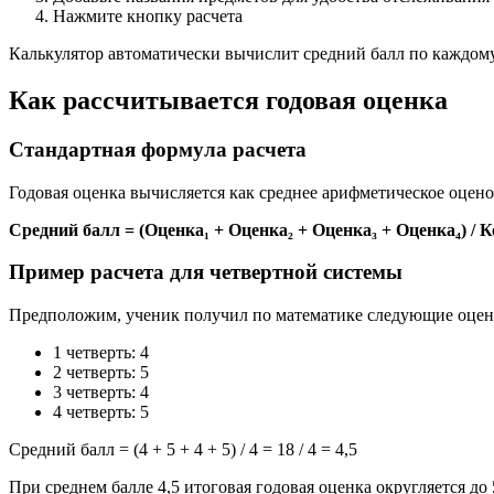
Нажмите кнопку расчета
Калькулятор автоматически вычислит средний балл по каждому
Как рассчитывается годовая оценка
Стандартная формула расчета
Годовая оценка вычисляется как среднее арифметическое оцено
Средний балл = (Оценка₁ + Оценка₂ + Оценка₃ + Оценка₄) / 
Пример расчета для четвертной системы
Предположим, ученик получил по математике следующие оцен
1 четверть: 4
2 четверть: 5
3 четверть: 4
4 четверть: 5
Средний балл = (4 + 5 + 4 + 5) / 4 = 18 / 4 = 4,5
При среднем балле 4,5 итоговая годовая оценка округляется до