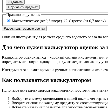
× Удалить
+ Добавить предмет
Правило округления
Математическое (от 0,5 вверх)
Строгое (от 0,7 вверх)
Рассчитать годовые оценки
Онлайн инструмент для расчета среднего годового балла по вс
Для чего нужен калькулятор оценок за 
Калькулятор оценок за год – удобный онлайн инструмент для у
определить итоговую годовую оценку, отследить динамику усп
Инструмент экономит время на ручных вычислениях и исключае
Как пользоваться калькулятором
Использование калькулятора максимально простое и интуитивн
Выберите систему оценивания в вашей школе: четверти,
Введите оценки по каждому предмету за соответствующ
Добавьте названия предметов для удобства отслеживания