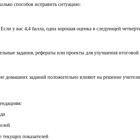
сколько способов исправить ситуацию:
Если у вас 4,4 балла, одна хорошая оценка в следующей четверт
льные задания, рефераты или проекты для улучшения итоговой 
ние домашних заданий положительно влияют на решение учителя
мендациям:
ода
целей
е текущих показателей