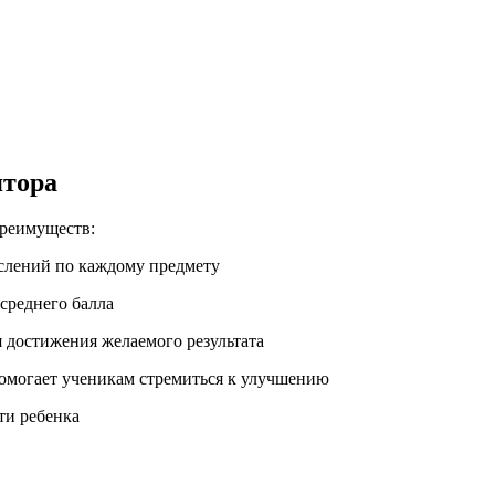
ятора
преимуществ:
слений по каждому предмету
среднего балла
 достижения желаемого результата
помогает ученикам стремиться к улучшению
ти ребенка