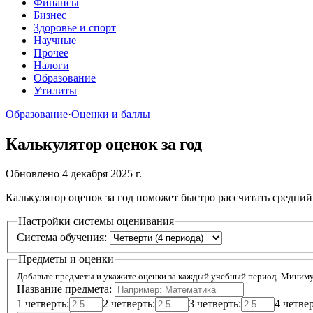
Финансы
Бизнес
Здоровье и спорт
Научные
Прочее
Налоги
Образование
Утилиты
Образование
·
Оценки и баллы
Калькулятор оценок за год
Обновлено 4 декабря 2025 г.
Калькулятор оценок за год поможет быстро рассчитать средний
Настройки системы оценивания
Система обучения:
Предметы и оценки
Добавьте предметы и укажите оценки за каждый учебный период. Миниму
Название предмета:
1 четверть:
2 четверть:
3 четверть:
4 четвер