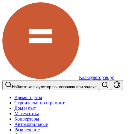
Калькуляторов.ру
Найдите калькулятор по названию или задаче
Время и даты
Строительство и ремонт
Дом и быт
Математика
Конвертеры
Автомобильные
Развлечение