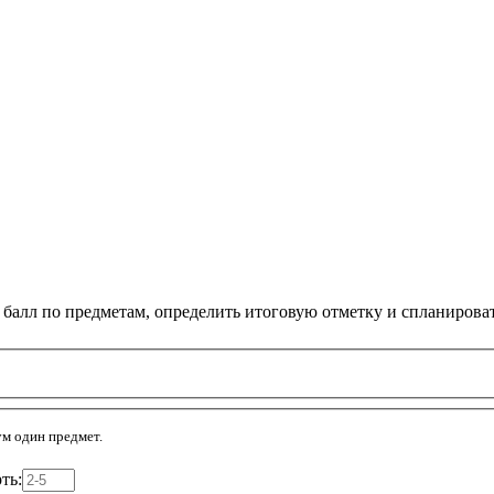
 балл по предметам, определить итоговую отметку и спланирова
м один предмет.
ть: