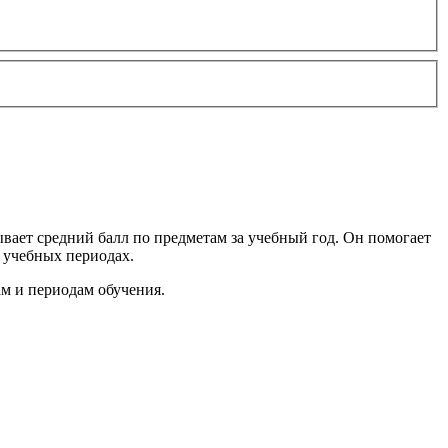
ывает средний балл по предметам за учебный год. Он помогает
 учебных периодах.
м и периодам обучения.