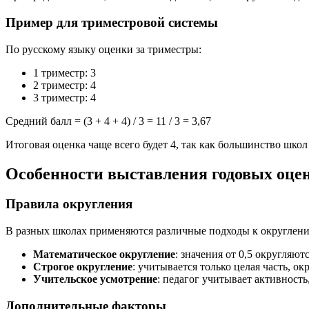
Пример для триместровой системы
По русскому языку оценки за триместры:
1 триместр: 3
2 триместр: 4
3 триместр: 4
Средний балл = (3 + 4 + 4) / 3 = 11 / 3 = 3,67
Итоговая оценка чаще всего будет 4, так как большинство школ
Особенности выставления годовых оце
Правила округления
В разных школах применяются различные подходы к округлен
Математическое округление
: значения от 0,5 округляют
Строгое округление
: учитывается только целая часть, ок
Учительское усмотрение
: педагог учитывает активность
Дополнительные факторы