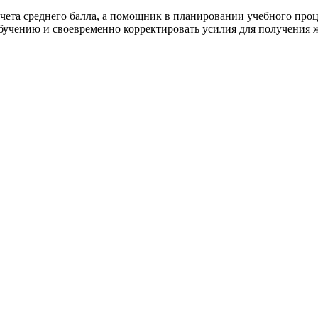
дсчета среднего балла, а помощник в планировании учебного про
обучению и своевременно корректировать усилия для получения ж