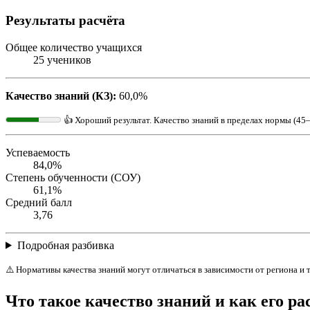
Результаты расчёта
Общее количество учащихся
25 учеников
Качество знаний (КЗ):
60,0%
👍 Хороший результат. Качество знаний в пределах нормы (45
Успеваемость
84,0%
Степень обученности (СОУ)
61,1%
Средний балл
3,76
Подробная разбивка
⚠️ Нормативы качества знаний могут отличаться в зависимости от региона и
Что такое качество знаний и как его ра