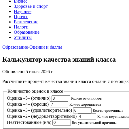
Бизнес
Здоровье и спорт
Научные
Прочее
Развлечение
Налоги
Образование
Утилиты
Образование
·
Оценки и баллы
Калькулятор качества знаний класса
Обновлено 5 июля 2026 г.
Рассчитайте процент качества знаний класса онлайн с помощью
Количество оценок в классе
Оценка «5» (отлично)
Кол-во отличников
Оценка «4» (хорошо)
Кол-во хорошистов
Оценка «3» (удовлетворительно)
Кол-во троечников
Оценка «2» (неудовлетворительно)
Кол-во неуспеваю
Неаттестованные (н/а)
Без уважительной причины