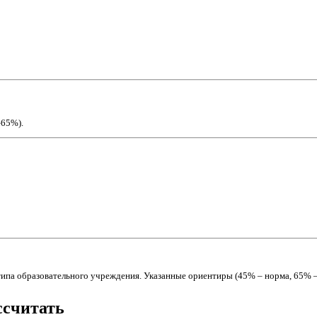
–65%).
 типа образовательного учреждения. Указанные ориентиры (45% – норма, 65% 
ссчитать