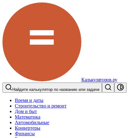
Калькуляторов.ру
Найдите калькулятор по названию или задаче
Время и даты
Строительство и ремонт
Дом и быт
Математика
Автомобильные
Конвертеры
Финансы