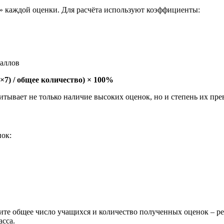
» каждой оценки. Для расчёта используют коэффициенты:
баллов
»×7) / общее количество) × 100%
итывает не только наличие высоких оценок, но и степень их пре
нок:
ите общее число учащихся и количество полученных оценок – ре
сса.