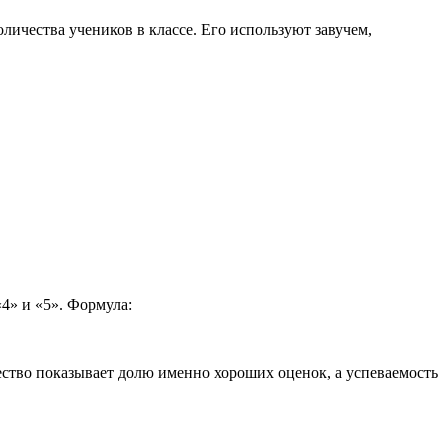
оличества учеников в классе. Его используют завучем,
4» и «5». Формула:
качество показывает долю именно хороших оценок, а успеваемость