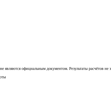
 не являются официальным документом. Результаты расчётов не
боты