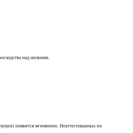
восходства над низкими.
зультат появится мгновенно. Неаттестованных по