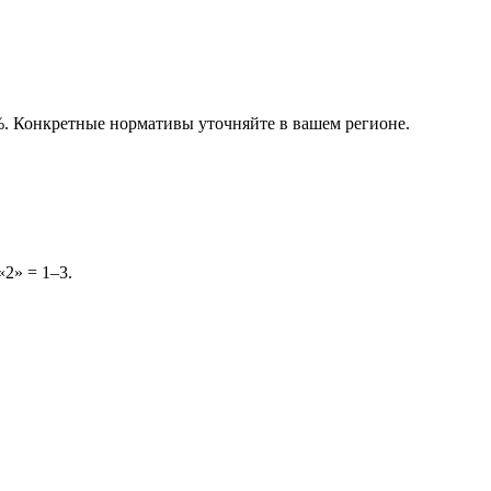
%. Конкретные нормативы уточняйте в вашем регионе.
«2» = 1–3.