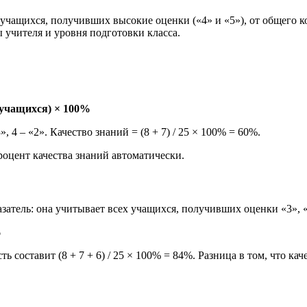
 учащихся, получивших высокие оценки («4» и «5»), от общего к
 учителя и уровня подготовки класса.
о учащихся) × 100%
», 4 – «2». Качество знаний = (8 + 7) / 25 × 100% = 60%.
роцент качества знаний автоматически.
азатель: она учитывает всех учащихся, получивших оценки «3», «
%
ть составит (8 + 7 + 6) / 25 × 100% = 84%. Разница в том, что 