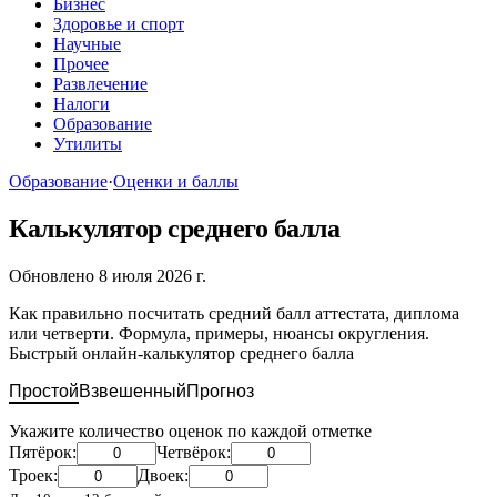
Бизнес
Здоровье и спорт
Научные
Прочее
Развлечение
Налоги
Образование
Утилиты
Образование
·
Оценки и баллы
Калькулятор среднего балла
Обновлено 8 июля 2026 г.
Как правильно посчитать средний балл аттестата, диплома
или четверти. Формула, примеры, нюансы округления.
Быстрый онлайн-калькулятор среднего балла
Простой
Взвешенный
Прогноз
Укажите количество оценок по каждой отметке
Пятёрок:
Четвёрок:
Троек:
Двоек: