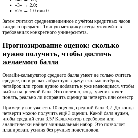
«3» → 2.0;
«2» → 1.0 или 0.
Затем считают средневзвешенное с учётом кредитных часов
каждого предмета. Точную методику всегда уточняйте в
требованиях конкретного университета.
Прогнозирование оценок: сколько
нужно получить, чтобы достичь
желаемого балла
Онлайн-калькулятор среднего балла умеет не только считать
среднее, но и решать обратную задачу: сколько пятёрок,
четвёрок или троек нужно добавить к уже имеющимся, чтобы
выйти на целевой балл. Это полезно, когда ученик хочет
понять, реально ли исправить оценку за четверть или семестр.
Пример: у вас уже есть 10 оценок, средний балл 3,2. До конца
четверти можно получить ещё 3 оценки. Какой балл нужен,
чтобы средний стал 3,5? Калькулятор перебором или
аналитически найдёт минимальный набор. Это позволяет
планировать усилия без ручных подстановок.