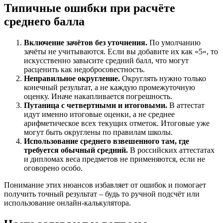
Типичные ошибки при расчёте
среднего балла
Включение зачётов без уточнения.
По умолчанию
зачёты не учитываются. Если вы добавите их как «5», то
искусственно завысите средний балл, что могут
расценить как недобросовестность.
Неправильное округление.
Округлять нужно только
конечный результат, а не каждую промежуточную
оценку. Иначе накапливается погрешность.
Путаница с четвертными и итоговыми.
В аттестат
идут именно итоговые оценки, а не среднее
арифметическое всех текущих отметок. Итоговые уже
могут быть округлены по правилам школы.
Использование среднего взвешенного там, где
требуется обычный средний.
В российских аттестатах
и дипломах веса предметов не применяются, если не
оговорено особо.
Понимание этих нюансов избавляет от ошибок и помогает
получить точный результат – будь то ручной подсчёт или
использование онлайн-калькулятора.