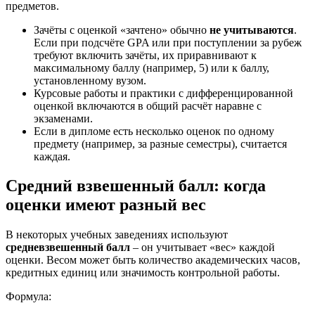
предметов.
Зачёты с оценкой «зачтено» обычно
не учитываются
.
Если при подсчёте GPA или при поступлении за рубеж
требуют включить зачёты, их приравнивают к
максимальному баллу (например, 5) или к баллу,
установленному вузом.
Курсовые работы и практики с дифференцированной
оценкой включаются в общий расчёт наравне с
экзаменами.
Если в дипломе есть несколько оценок по одному
предмету (например, за разные семестры), считается
каждая.
Средний взвешенный балл: когда
оценки имеют разный вес
В некоторых учебных заведениях используют
средневзвешенный балл
– он учитывает «вес» каждой
оценки. Весом может быть количество академических часов,
кредитных единиц или значимость контрольной работы.
Формула: