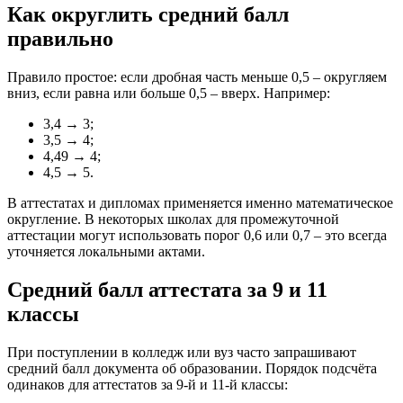
Как округлить средний балл
правильно
Правило простое: если дробная часть меньше 0,5 – округляем
вниз, если равна или больше 0,5 – вверх. Например:
3,4 → 3;
3,5 → 4;
4,49 → 4;
4,5 → 5.
В аттестатах и дипломах применяется именно математическое
округление. В некоторых школах для промежуточной
аттестации могут использовать порог 0,6 или 0,7 – это всегда
уточняется локальными актами.
Средний балл аттестата за 9 и 11
классы
При поступлении в колледж или вуз часто запрашивают
средний балл документа об образовании. Порядок подсчёта
одинаков для аттестатов за 9-й и 11-й классы: