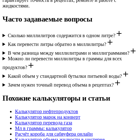
гарантирует точность в рецептах, ремонте и работе с
жидкостями.
Часто задаваемые вопросы
Сколько миллилитров содержится в одном литре?
Как перевести литры обратно в миллилитры?
В чем разница между миллилитрами и миллиграммами?
Можно ли перевести миллилитры в граммы для всех
продуктов?
Какой объем у стандартной бутылки питьевой воды?
Зачем нужен точный перевод объема в рецептах?
Похожие калькуляторы и статьи
Калькулятор нефтепродуктов
Калькулятор марок на конверт
Калькулятор перевода газа
Мл в граммы: калькулятор
Расчёт короба для сабвуфера онлайн
Калькулятор объема жидкости в цистерне