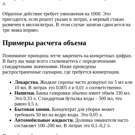
л.
Обратное действие требует умножения на 1000. Это
пригодится, если рецепт указан в литрах, а мерный стакан
размечен в миллилитрах. В этом случае запятая сдвигается на
три знака вправо.
Примеры расчета объема
Понимание принципа легче закрепить на конкретных цифрах.
В быту вы чаще всего сталкиваетесь с определенными
стандартными значениями. Ниже приведены
распространенные сценарии, где требуется конвертация.
Лекарства.
Жидкие сиропы часто дозируют по 5 мл или
10 мл. В литрах это 0,005 л и 0,01 л соответственно.
Напитки.
Банка газировки обычно имеет объем 330 мл.
Это 0,33 л. Стандартная бутылка воды – 500 мл, что
равно 0,5 л.
Бытовая химия.
Концентрат для уборки может
требовать 50 мл на ведро воды. Это 0,05 л.
Автомобильные жидкости.
Доливка омывателя часто
составляет 100–200 мл. В литрах это 0,1–0,2 л.