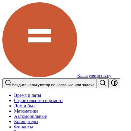
Калькуляторов.ру
Найдите калькулятор по названию или задаче
Время и даты
Строительство и ремонт
Дом и быт
Математика
Автомобильные
Конвертеры
Финансы