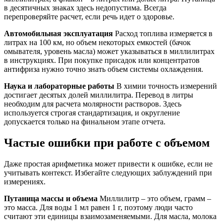
в десятичных знаках здесь недопустима. Всегда
перепроверяйте расчет, если речь идет о здоровье.
Автомобильная эксплуатация
Расход топлива измеряется в
литрах на 100 км, но объем некоторых емкостей (бачок
омывателя, уровень масла) может указываться в миллилитрах
в инструкциях. При покупке присадок или концентратов
антифриза нужно точно знать объем системы охлаждения.
Наука и лабораторные работы
В химии точность измерений
достигает десятых долей миллилитра. Перевод в литры
необходим для расчета молярности растворов. Здесь
используется строгая стандартизация, и округление
допускается только на финальном этапе отчета.
Частые ошибки при работе с объемом
Даже простая арифметика может привести к ошибке, если не
учитывать контекст. Избегайте следующих заблуждений при
измерениях.
Путаница массы и объема
Миллилитр – это объем, грамм –
это масса. Для воды 1 мл равен 1 г, поэтому люди часто
считают эти единицы взаимозаменяемыми. Для масла, молока