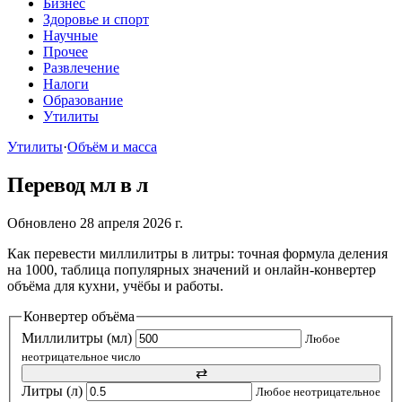
Бизнес
Здоровье и спорт
Научные
Прочее
Развлечение
Налоги
Образование
Утилиты
Утилиты
·
Объём и масса
Перевод мл в л
Обновлено 28 апреля 2026 г.
Как перевести миллилитры в литры: точная формула деления
на 1000, таблица популярных значений и онлайн-конвертер
объёма для кухни, учёбы и работы.
Конвертер объёма
Миллилитры (мл)
Любое
неотрицательное число
⇄
Литры (л)
Любое неотрицательное