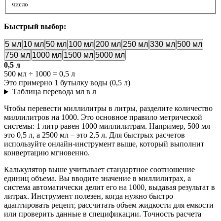
число
Быстрый выбор:
5 мл
10 мл
50 мл
100 мл
200 мл
250 мл
330 мл
500 мл
750 мл
1000 мл
1500 мл
5000 мл
0,5 л
500 мл ÷ 1000 = 0,5 л
Это примерно 1 бутылку воды (0,5 л)
Таблица перевода мл в л
Чтобы перевести миллилитры в литры, разделите количество
миллилитров на 1000. Это основное правило метрической
системы: 1 литр равен 1000 миллилитрам. Например, 500 мл –
это 0,5 л, а 2500 мл – это 2,5 л. Для быстрых расчетов
используйте онлайн-инструмент выше, который выполнит
конвертацию мгновенно.
Калькулятор выше учитывает стандартное соотношение
единиц объема. Вы вводите значение в миллилитрах, а
система автоматически делит его на 1000, выдавая результат в
литрах. Инструмент полезен, когда нужно быстро
адаптировать рецепт, рассчитать объем жидкости для емкости
или проверить данные в спецификации. Точность расчета