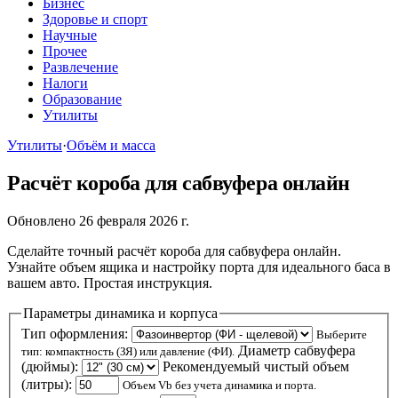
Бизнес
Здоровье и спорт
Научные
Прочее
Развлечение
Налоги
Образование
Утилиты
Утилиты
·
Объём и масса
Расчёт короба для сабвуфера онлайн
Обновлено 26 февраля 2026 г.
Сделайте точный расчёт короба для сабвуфера онлайн.
Узнайте объем ящика и настройку порта для идеального баса в
вашем авто. Простая инструкция.
Параметры динамика и корпуса
Тип оформления:
Выберите
Диаметр сабвуфера
тип: компактность (ЗЯ) или давление (ФИ).
(дюймы):
Рекомендуемый чистый объем
(литры):
Объем Vb без учета динамика и порта.