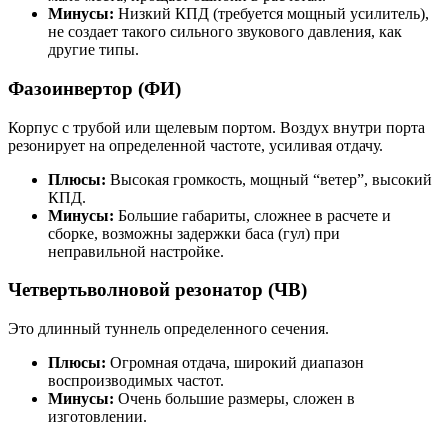
Минусы:
Низкий КПД (требуется мощный усилитель),
не создает такого сильного звукового давления, как
другие типы.
Фазоинвертор (ФИ)
Корпус с трубой или щелевым портом. Воздух внутри порта
резонирует на определенной частоте, усиливая отдачу.
Плюсы:
Высокая громкость, мощный “ветер”, высокий
КПД.
Минусы:
Большие габариты, сложнее в расчете и
сборке, возможны задержки баса (гул) при
неправильной настройке.
Четвертьволновой резонатор (ЧВ)
Это длинный туннель определенного сечения.
Плюсы:
Огромная отдача, широкий диапазон
воспроизводимых частот.
Минусы:
Очень большие размеры, сложен в
изготовлении.