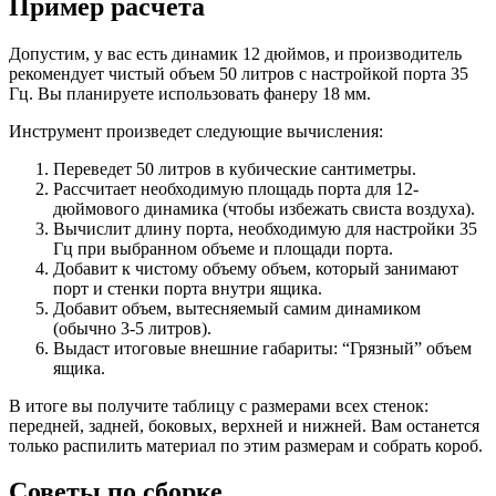
Пример расчета
Допустим, у вас есть динамик 12 дюймов, и производитель
рекомендует чистый объем 50 литров с настройкой порта 35
Гц. Вы планируете использовать фанеру 18 мм.
Инструмент произведет следующие вычисления:
Переведет 50 литров в кубические сантиметры.
Рассчитает необходимую площадь порта для 12-
дюймового динамика (чтобы избежать свиста воздуха).
Вычислит длину порта, необходимую для настройки 35
Гц при выбранном объеме и площади порта.
Добавит к чистому объему объем, который занимают
порт и стенки порта внутри ящика.
Добавит объем, вытесняемый самим динамиком
(обычно 3-5 литров).
Выдаст итоговые внешние габариты: “Грязный” объем
ящика.
В итоге вы получите таблицу с размерами всех стенок:
передней, задней, боковых, верхней и нижней. Вам останется
только распилить материал по этим размерам и собрать короб.
Советы по сборке