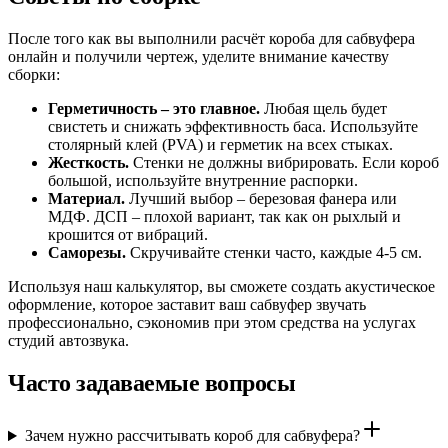
После того как вы выполнили расчёт короба для сабвуфера
онлайн и получили чертеж, уделите внимание качеству
сборки:
Герметичность – это главное.
Любая щель будет
свистеть и снижать эффективность баса. Используйте
столярный клей (PVA) и герметик на всех стыках.
Жесткость.
Стенки не должны вибрировать. Если короб
большой, используйте внутренние распорки.
Материал.
Лучший выбор – березовая фанера или
МДФ. ДСП – плохой вариант, так как он рыхлый и
крошится от вибраций.
Саморезы.
Скручивайте стенки часто, каждые 4-5 см.
Используя наш калькулятор, вы сможете создать акустическое
оформление, которое заставит ваш сабвуфер звучать
профессионально, сэкономив при этом средства на услугах
студий автозвука.
Часто задаваемые вопросы
Зачем нужно рассчитывать короб для сабвуфера?