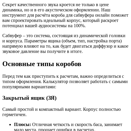
Секрет качественного звука кроется не только в цене
динамика, но и в его акустическом оформлении. Наш
инструмент для расчёта короба для сабвуфера онлайн поможет
вам спроектировать идеальный корпус, который раскроет
потенциал вашей аудиосистемы на 100%.
Сабвуфер – это система, состоящая из динамической головки
и корпуса. Параметры ящика (объем, тип, настройка порта)
напрямую влияют на то, как будет двигаться диффузор и какое
звуковое давление вы получите в итоге.
Основные типы коробов
Перед тем как приступить к расчетам, важно определиться с
типом оформления. Калькулятор позволяет работать с самыми
популярными вариантами:
Закрытый ящик (ЗЯ)
Самый простой и компактный вариант. Корпус полностью
герметичен.
Плюсы:
Отличная четкость и скорость баса, занимает
мало места, прощает ошибки в расчетах.