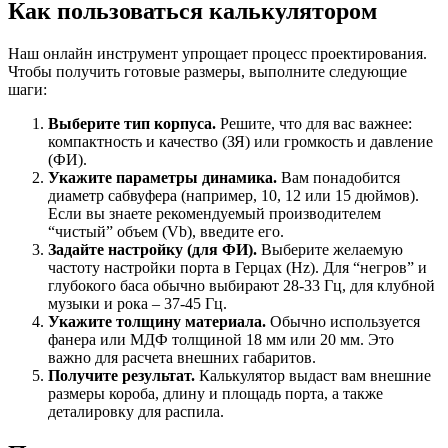
Как пользоваться калькулятором
Наш онлайн инструмент упрощает процесс проектирования.
Чтобы получить готовые размеры, выполните следующие
шаги:
Выберите тип корпуса.
Решите, что для вас важнее:
компактность и качество (ЗЯ) или громкость и давление
(ФИ).
Укажите параметры динамика.
Вам понадобится
диаметр сабвуфера (например, 10, 12 или 15 дюймов).
Если вы знаете рекомендуемый производителем
“чистый” объем (Vb), введите его.
Задайте настройку (для ФИ).
Выберите желаемую
частоту настройки порта в Герцах (Hz). Для “негров” и
глубокого баса обычно выбирают 28-33 Гц, для клубной
музыки и рока – 37-45 Гц.
Укажите толщину материала.
Обычно используется
фанера или МДФ толщиной 18 мм или 20 мм. Это
важно для расчета внешних габаритов.
Получите результат.
Калькулятор выдаст вам внешние
размеры короба, длину и площадь порта, а также
деталировку для распила.