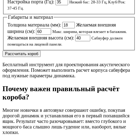
Настройка порта (Гц):
Низкий бас: 28-33 Гц, Клуб/Рок:
37-45 Гц.
Габариты и материал
Толщина материала (мм):
Желаемая внешняя
ширина (см):
Макс. ширина, которая влезает в багажник.
Желаемая внешняя высота (см):
Сабвуфер должен
помещаться на лицевой панели.
Рассчитать короб
Бесплатный инструмент для проектирования акустического
оформления. Поможет выполнить расчет корпуса сабвуфера
под нужные параметры динамика.
Почему важен правильный расчёт
короба?
Многие новички в автозвуке совершают ошибку, покупая
дорогой динамик и устанавливая его в первый попавшийся
ящик. Результат часто разочаровывает: вместо глубокого и
мощного баса слышно лишь гудение или, наоборот, вялые
хлопки.