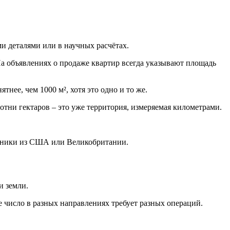
и деталями или в научных расчётах.
а объявлениях о продаже квартир всегда указывают площадь
нее, чем 1000 м², хотя это одно и то же.
отни гектаров – это уже территория, измеряемая километрами.
ехники из США или Великобритании.
и земли.
же число в разных направлениях требует разных операций.