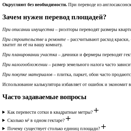
Округляют без необходимости.
При переводе из англосаксонск
Зачем нужен перевод площадей?
При описании имущества
– риэлторы переводят размеры кварти
При строительстве и ремонте
– рассчитывают расход краски, 
хватит ли её на вашу комнату.
При планировании участка
– дачники и фермеры переводят гекта
При налогообложении
– размер земельного налога часто зависи
При покупке материалов
– плитка, паркет, обои часто продают
Использование калькулятора избавляет от ошибок и экономит в
Часто задаваемые вопросы
Как перевести сотки в квадратные метры?
Сколько м² в одном гектаре?
Почему существует столько единиц площади?