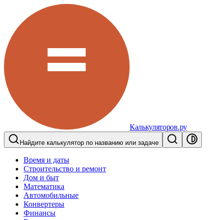
Калькуляторов.ру
Найдите калькулятор по названию или задаче
Время и даты
Строительство и ремонт
Дом и быт
Математика
Автомобильные
Конвертеры
Финансы