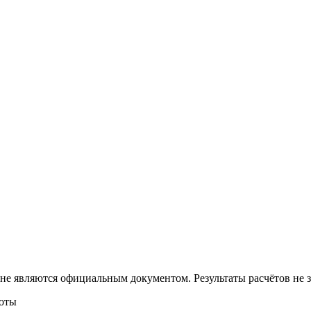
 не являются официальным документом. Результаты расчётов не
боты