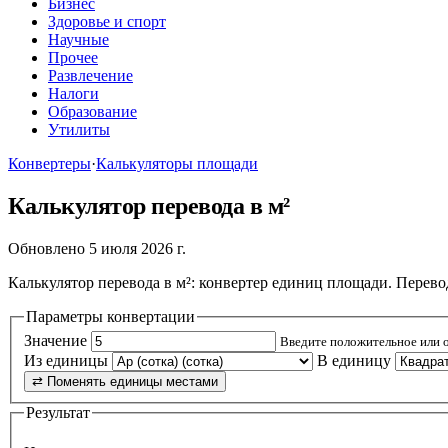
Бизнес
Здоровье и спорт
Научные
Прочее
Развлечение
Налоги
Образование
Утилиты
Конвертеры
·
Калькуляторы площади
Калькулятор перевода в м²
Обновлено 5 июля 2026 г.
Калькулятор перевода в м²: конвертер единиц площади. Переводи
Параметры конвертации
Значение
Введите положительное или 
Из единицы
В единицу
⇄ Поменять единицы местами
Результат