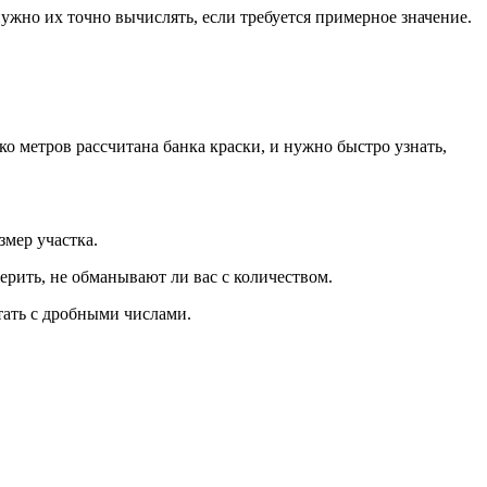
жно их точно вычислять, если требуется примерное значение.
ко метров рассчитана банка краски, и нужно быстро узнать,
змер участка.
ерить, не обманывают ли вас с количеством.
тать с дробными числами.