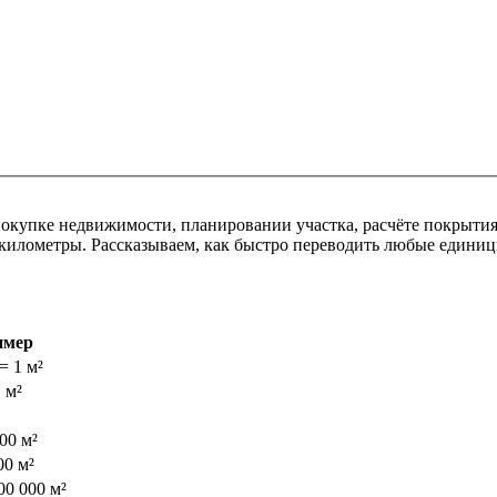
окупке недвижимости, планировании участка, расчёте покрытия
километры. Рассказываем, как быстро переводить любые единицы
имер
= 1 м²
 м²
00 м²
00 м²
00 000 м²