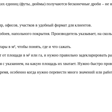
их единиц (футы, дюймы) получаются бесконечные дроби – не ну
р, офисов, участков в удобный формат для клиентов.
обоев, напольного покрытия. Производитель указывает, на сколь
ры в м², чтобы понять, где и что сажать.
т от площади в м² или га, и нужно правильно задекларировать ра
ся с указанием, на какую площадь их хватает. Нужно быстро пров
ремя, особенно когда нужно перевести много значений или рабо