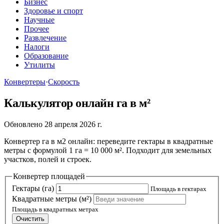
Бизнес
Здоровье и спорт
Научные
Прочее
Развлечение
Налоги
Образование
Утилиты
Конвертеры
·
Cкорость
Калькулятор онлайн га в м²
Обновлено 28 апреля 2026 г.
Конвертер га в м2 онлайн: переведите гектары в квадратные
метры с формулой 1 га = 10 000 м². Подходит для земельных
участков, полей и строек.
Конвертер площадей
Гектары (га)
Площадь в гектарах
Квадратные метры (м²)
Площадь в квадратных метрах
Очистить