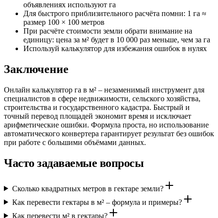
объявлениях используют га
Для быстрого приблизительного расчёта помни: 1 га ≈
размер 100 × 100 метров
При расчёте стоимости земли обрати внимание на
единицу: цена за м² будет в 10 000 раз меньше, чем за га
Используй калькулятор для избежания ошибок в нулях
Заключение
Онлайн калькулятор га в м² – незаменимый инструмент для
специалистов в сфере недвижимости, сельского хозяйства,
строительства и государственного кадастра. Быстрый и
точный перевод площадей экономит время и исключает
арифметические ошибки. Формула проста, но использование
автоматического конвертера гарантирует результат без ошибок
при работе с большими объёмами данных.
Часто задаваемые вопросы
Сколько квадратных метров в гектаре земли?
Как перевести гектары в м² – формула и примеры?
Как перевести м² в гектары?