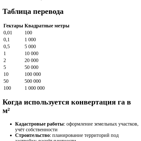
Таблица перевода
Гектары
Квадратные метры
0,01
100
0,1
1 000
0,5
5 000
1
10 000
2
20 000
5
50 000
10
100 000
50
500 000
100
1 000 000
Когда используется конвертация га в
м²
Кадастровые работы
: оформление земельных участков,
учёт собственности
Строительство
: планирование территорий под
застройку, расчёт плотности