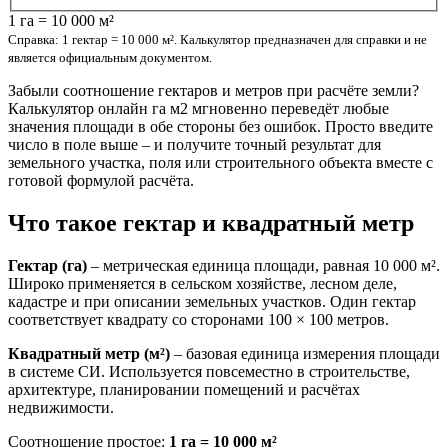
1 га = 10 000 м²
Справка: 1 гектар = 10 000 м². Калькулятор предназначен для справки и не
является официальным документом.
Забыли соотношение гектаров и метров при расчёте земли?
Калькулятор онлайн га м2 мгновенно переведёт любые
значения площади в обе стороны без ошибок. Просто введите
число в поле выше – и получите точный результат для
земельного участка, поля или строительного объекта вместе с
готовой формулой расчёта.
Что такое гектар и квадратный метр
Гектар (га)
– метрическая единица площади, равная 10 000 м².
Широко применяется в сельском хозяйстве, лесном деле,
кадастре и при описании земельных участков. Один гектар
соответствует квадрату со сторонами 100 × 100 метров.
Квадратный метр (м²)
– базовая единица измерения площади
в системе СИ. Используется повсеместно в строительстве,
архитектуре, планировании помещений и расчётах
недвижимости.
Соотношение простое:
1 га = 10 000 м²