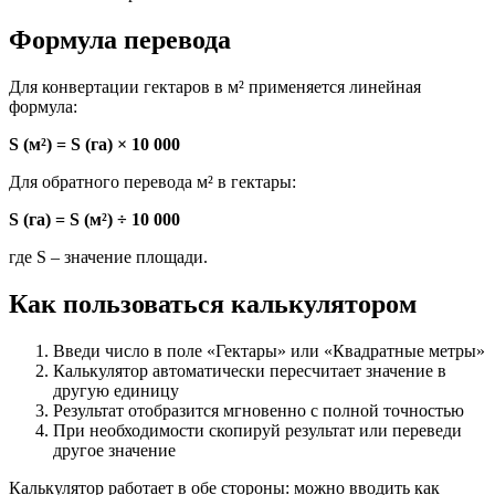
Формула перевода
Для конвертации гектаров в м² применяется линейная
формула:
S (м²) = S (га) × 10 000
Для обратного перевода м² в гектары:
S (га) = S (м²) ÷ 10 000
где S – значение площади.
Как пользоваться калькулятором
Введи число в поле «Гектары» или «Квадратные метры»
Калькулятор автоматически пересчитает значение в
другую единицу
Результат отобразится мгновенно с полной точностью
При необходимости скопируй результат или переведи
другое значение
Калькулятор работает в обе стороны: можно вводить как