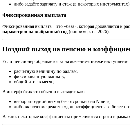
либо задаёте зарплату и стаж (в некоторых инструментах)
Фиксированная выплата
Фиксированная выплата – это «база», которая добавляется к ра
параметров на выбранный год
(например, на 2026).
Поздний выход на пенсию и коэффицие
Если пенсионер обращается за назначением
позже
наступления
расчетную величину по баллам,
фиксированную выплату,
общий итог в месяц.
В интерфейсах это обычно выглядит как:
выбор «поздний выход без отсрочки / на N лет»,
либо включение режима «доп. коэффициенты за более по
Важно: некоторые коэффициенты применяются строго в рамках 