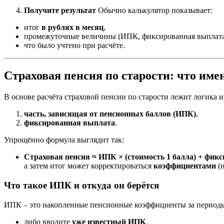
Получите результат
Обычно калькулятор показывает:
итог
в рублях в месяц
,
промежуточные величины (ИПК, фиксированная выплата
что было учтено при расчёте.
Страховая пенсия по старости: что име
В основе расчёта страховой пенсии по старости лежит логика и
часть, зависящая от пенсионных баллов (ИПК)
,
фиксированная выплата
.
Упрощённо формула выглядит так:
Страховая пенсия ≈ ИПК × (стоимость 1 балла) + фик
а затем итог может корректироваться
коэффициентами
(н
Что такое ИПК и откуда он берётся
ИПК – это накопленные пенсионные коэффициенты за периоды 
либо вводите
уже известный ИПК
,