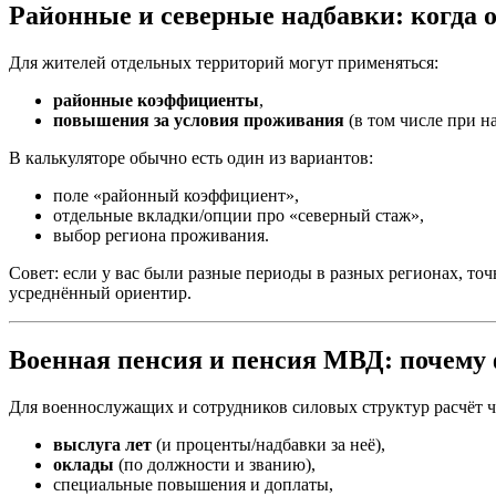
Районные и северные надбавки: когда
Для жителей отдельных территорий могут применяться:
районные коэффициенты
,
повышения за условия проживания
(в том числе при на
В калькуляторе обычно есть один из вариантов:
поле «районный коэффициент»,
отдельные вкладки/опции про «северный стаж»,
выбор региона проживания.
Совет: если у вас были разные периоды в разных регионах, то
усреднённый ориентир.
Военная пенсия и пенсия МВД: почему 
Для военнослужащих и сотрудников силовых структур расчёт ч
выслуга лет
(и проценты/надбавки за неё),
оклады
(по должности и званию),
специальные повышения и доплаты,