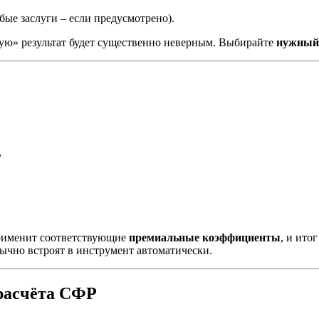
ые заслуги – если предусмотрено).
ую» результат будет существенно неверным. Выбирайте
нужный
,
применит соответствующие
премиальные коэффициенты
, и ито
ычно встроят в инструмент автоматически.
 расчёта СФР