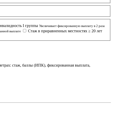
валидность I группы
Увеличивает фиксированную выплату в 2 раза
Стаж в приравненных местностях ≥ 20 лет
анной выплате
етрах: стаж, баллы (ИПК), фиксированная выплата,