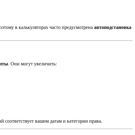
поэтому в калькуляторах часто предусмотрена
автоподстановка
енты
. Они могут увеличить:
 соответствует вашим датам и категории права.