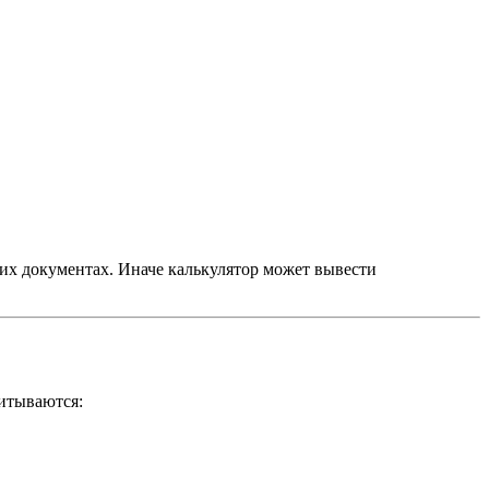
щих документах. Иначе калькулятор может вывести
читываются: