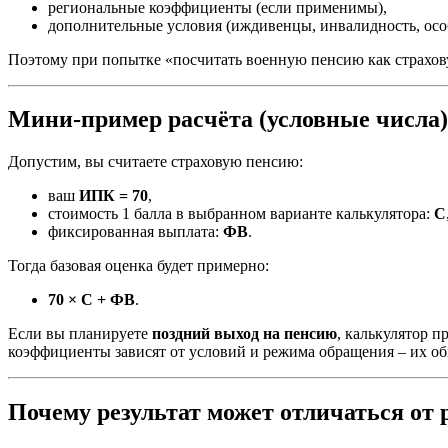
региональные коэффициенты (если применимы),
дополнительные условия (иждивенцы, инвалидность, особ
Поэтому при попытке «посчитать военную пенсию как страхов
Мини-пример расчёта (условные числа)
Допустим, вы считаете страховую пенсию:
ваш
ИПК = 70
,
стоимость 1 балла в выбранном варианте калькулятора:
С
фиксированная выплата:
ФВ
.
Тогда базовая оценка будет примерно:
70 × С + ФВ
.
Если вы планируете
поздний выход на пенсию
, калькулятор 
коэффициенты зависят от условий и режима обращения – их об
Почему результат может отличаться от