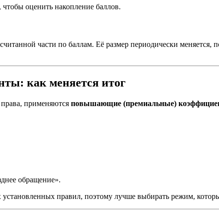
, чтобы оценить накопление баллов.
ссчитанной части по баллам. Её размер периодически меняется, 
нты: как меняется итог
 права, применяются
повышающие (премиальные) коэффици
зднее обращение».
установленных правил, поэтому лучше выбирать режим, который