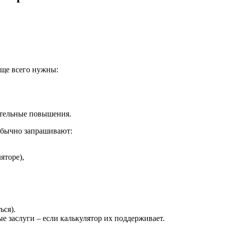
аще всего нужны:
ительные повышения.
обычно запрашивают:
яторе),
ься).
е заслуги – если калькулятор их поддерживает.