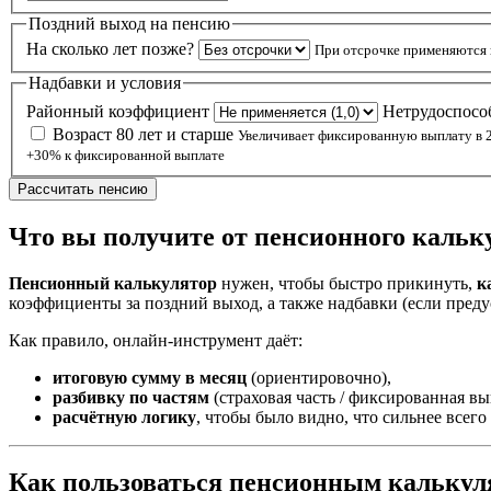
Поздний выход на пенсию
На сколько лет позже?
При отсрочке применяются
Надбавки и условия
Районный коэффициент
Нетрудоспос
Возраст 80 лет и старше
Увеличивает фиксированную выплату в 2
+30% к фиксированной выплате
Рассчитать пенсию
Что вы получите от пенсионного кальк
Пенсионный калькулятор
нужен, чтобы быстро прикинуть,
к
коэффициенты за поздний выход, а также надбавки (если пред
Как правило, онлайн-инструмент даёт:
итоговую сумму в месяц
(ориентировочно),
разбивку по частям
(страховая часть / фиксированная вы
расчётную логику
, чтобы было видно, что сильнее всего 
Как пользоваться пенсионным калькул