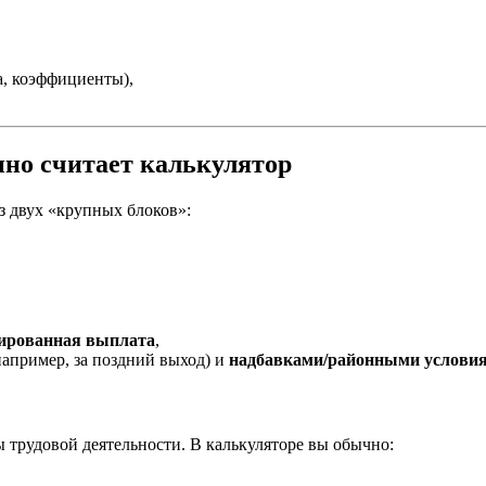
, коэффициенты),
нно считает калькулятор
з двух «крупных блоков»:
сированная выплата
,
апример, за поздний выход) и
надбавками/районными услови
трудовой деятельности. В калькуляторе вы обычно: