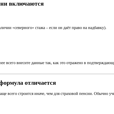
 они включаются
личии «северного» стажа – если он даёт право на надбавку).
чнее всего внесите данные так, как это отражено в подтверждаю
формула отличается
аще всего строится иначе, чем для страховой пенсии. Обычно у