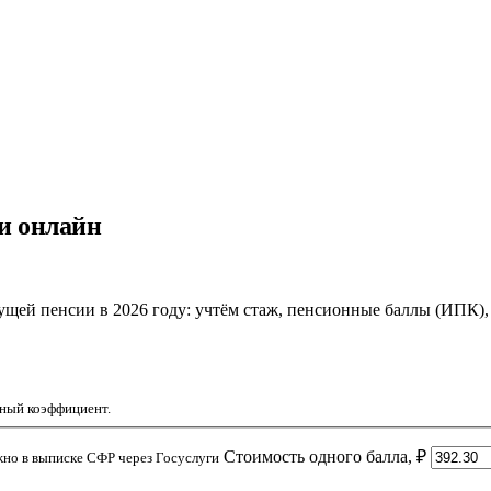
и онлайн
ущей пенсии в 2026 году: учтём стаж, пенсионные баллы (ИПК
нный коэффициент.
Стоимость одного балла, ₽
но в выписке СФР через Госуслуги