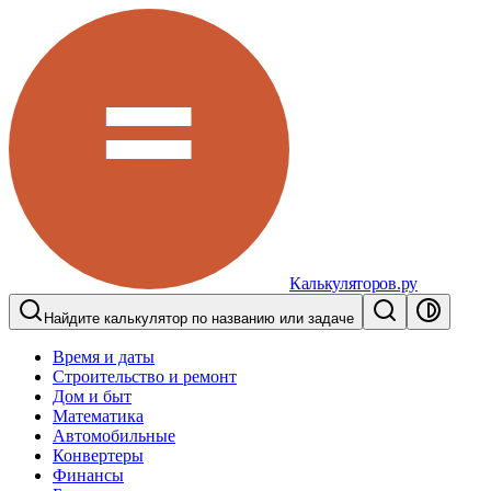
Калькуляторов.ру
Найдите калькулятор по названию или задаче
Время и даты
Строительство и ремонт
Дом и быт
Математика
Автомобильные
Конвертеры
Финансы