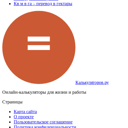
Кв м в га – перевод в гектары
Калькуляторов.ру
Онлайн-калькуляторы для жизни и работы
Страницы
Карта сайта
О проекте
Пользовательское соглашение
Политика конфиденциальности