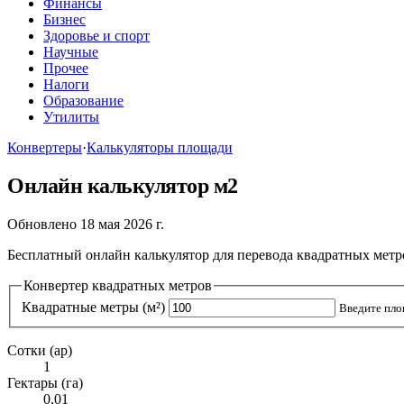
Финансы
Бизнес
Здоровье и спорт
Научные
Прочее
Налоги
Образование
Утилиты
Конвертеры
·
Калькуляторы площади
Онлайн калькулятор м2
Обновлено 18 мая 2026 г.
Бесплатный онлайн калькулятор для перевода квадратных метр
Конвертер квадратных метров
Квадратные метры (м²)
Введите пло
Сотки (ар)
1
Гектары (га)
0,01