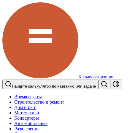
Калькуляторов.ру
Найдите калькулятор по названию или задаче
Время и даты
Строительство и ремонт
Дом и быт
Математика
Конвертеры
Автомобильные
Развлечение