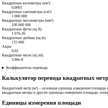
Квадратные километры (км²)
0,0001
Квадратные сантиметры (см²)
1 000 000
Квадратные миллиметры (мм²)
100 000 000
Квадратные футы (sq ft)
1 076,39
Квадратные дюймы (sq in)
155 000
Акры
0,02
Квадратные мили (sq mi)
3,86e-8
Коэффициенты перевода
Калькулятор перевода квадратных мет
Квадратный метр (м²) – основная единица измерения площади в
квадратные метры в другие единицы измерения площади: сотки
Единицы измерения площади