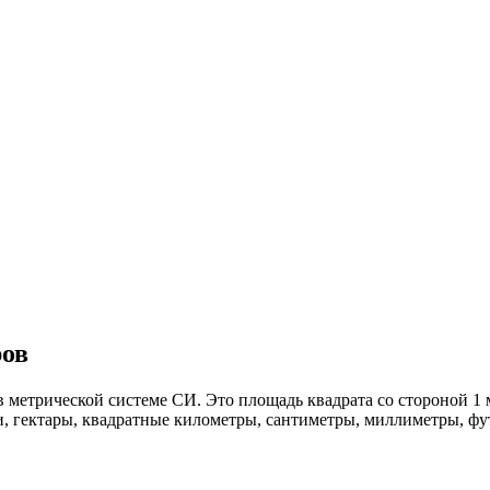
ров
 метрической системе СИ. Это площадь квадрата со стороной 1 
, гектары, квадратные километры, сантиметры, миллиметры, фу