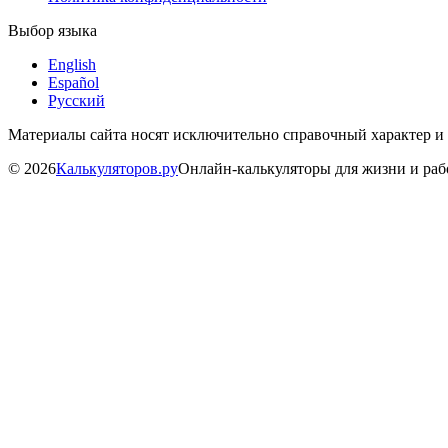
Выбор языка
English
Español
Русский
Материалы сайта носят исключительно справочный характер и
©
2026
Калькуляторов.ру
Онлайн-калькуляторы для жизни и ра