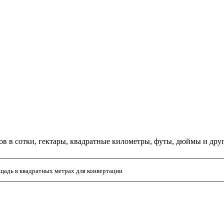
ов в сотки, гектары, квадратные километры, футы, дюймы и др
щадь в квадратных метрах для конвертации