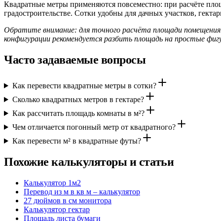
Квадратные метры применяются повсеместно: при расчёте площа
градостроительстве. Сотки удобны для дачных участков, гекта
Обратите внимание: для точного расчёта площади помещения
конфигурации рекомендуется разбить площадь на простые фиг
Часто задаваемые вопросы
Как перевести квадратные метры в сотки?
Сколько квадратных метров в гектаре?
Как рассчитать площадь комнаты в м²?
Чем отличается погонный метр от квадратного?
Как перевести м² в квадратные футы?
Похожие калькуляторы и статьи
Калькулятор 1м2
Перевод из м в кв м – калькулятор
27 дюймов в см монитора
Калькулятор гектар
Площадь листа бумаги