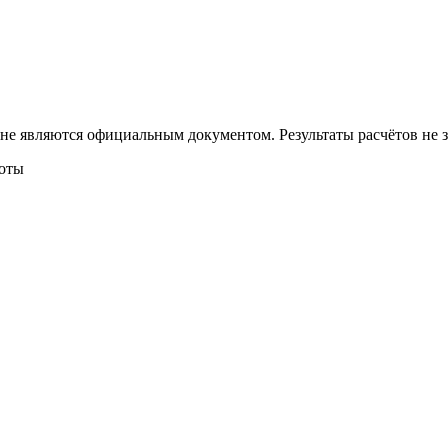
 не являются официальным документом. Результаты расчётов не
боты