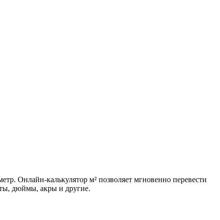
метр. Онлайн-калькулятор м² позволяет мгновенно перевести
ты, дюймы, акры и другие.