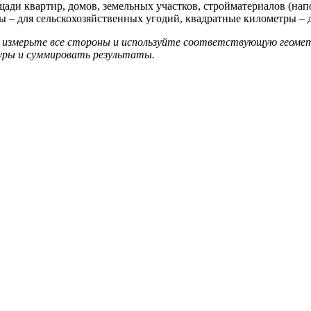
ди квартир, домов, земельных участков, стройматериалов (напол
ры – для сельскохозяйственных угодий, квадратные километры – 
 измерьте все стороны и используйте соответствующую геомет
уры и суммировать результаты.