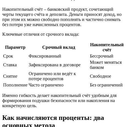
Накопительный счёт – банковский продукт, сочетающий
черты текущего счёта и депозита. Деньги приносят доход, но
при этом их можно свободно пополнять и частично снимать
без потери уже начисленных процентов.
Ключевые отличия от срочного вклада:
Накопительный
Параметр
Срочный вклад
счёт
Срок
Фиксированный
Бессрочный
Может меняться
Ставка
Зафиксирована в договоре
банком
Ограничено или ведёт к
Снятие
Свободное
потере процентов
Пополнение
Часто ограничено
Без ограничений
Именно гибкость делает накопительный счёт удобным для
формирования подушки безопасности или накопления на
конкретную цель.
Как начисляются проценты: два
основных метода