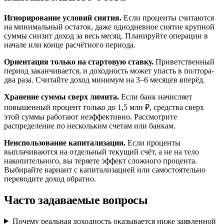
Игнорирование условий снятия.
Если проценты считаются
на минимальный остаток, даже однодневное снятие крупной
суммы снизит доход за весь месяц. Планируйте операции в
начале или конце расчётного периода.
Ориентация только на стартовую ставку.
Приветственный
период заканчивается, и доходность может упасть в полтора-
два раза. Считайте доход минимум на 3–6 месяцев вперёд.
Хранение суммы сверх лимита.
Если банк начисляет
повышенный процент только до 1,5 млн ₽, средства сверх
этой суммы работают неэффективно. Рассмотрите
распределение по нескольким счетам или банкам.
Неиспользование капитализации.
Если проценты
выплачиваются на отдельный текущий счёт, а не на тело
накопительного, вы теряете эффект сложного процента.
Выбирайте вариант с капитализацией или самостоятельно
переводите доход обратно.
Часто задаваемые вопросы
Почему реальная доходность оказывается ниже заявленной