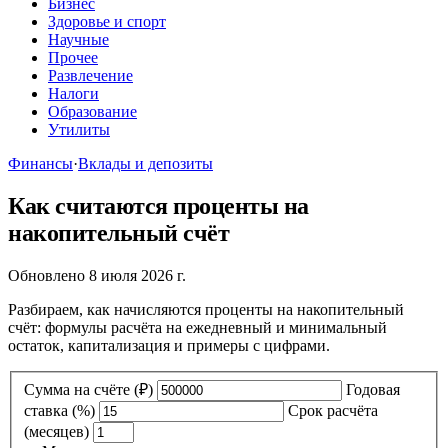
Бизнес
Здоровье и спорт
Научные
Прочее
Развлечение
Налоги
Образование
Утилиты
Финансы
·
Вклады и депозиты
Как считаются проценты на
накопительный счёт
Обновлено 8 июля 2026 г.
Разбираем, как начисляются проценты на накопительный
счёт: формулы расчёта на ежедневный и минимальный
остаток, капитализация и примеры с цифрами.
Сумма на счёте (₽)
Годовая
ставка (%)
Срок расчёта
(месяцев)