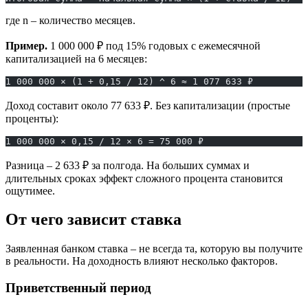
где n – количество месяцев.
Пример.
1 000 000 ₽ под 15% годовых с ежемесячной
капитализацией на 6 месяцев:
1 000 000 × (1 + 0,15 / 12) ^ 6 ≈ 1 077 633 ₽
Доход составит около 77 633 ₽. Без капитализации (простые
проценты):
1 000 000 × 0,15 / 12 × 6 = 75 000 ₽
Разница – 2 633 ₽ за полгода. На больших суммах и
длительных сроках эффект сложного процента становится
ощутимее.
От чего зависит ставка
Заявленная банком ставка – не всегда та, которую вы получите
в реальности. На доходность влияют несколько факторов.
Приветственный период