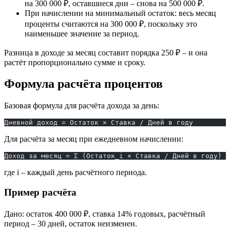
на 300 000 ₽, оставшиеся дни – снова на 500 000 ₽.
При начислении на минимальный остаток: весь месяц
проценты считаются на 300 000 ₽, поскольку это
наименьшее значение за период.
Разница в доходе за месяц составит порядка 250 ₽ – и она
растёт пропорционально сумме и сроку.
Формула расчёта процентов
Базовая формула для расчёта дохода за день:
Дневной доход = Остаток × Ставка / Дней в году
Для расчёта за месяц при ежедневном начислении:
Доход за месяц = Σ (Остаток_i × Ставка / Дней в году)
где i – каждый день расчётного периода.
Пример расчёта
Дано: остаток 400 000 ₽, ставка 14% годовых, расчётный
период – 30 дней, остаток неизменен.