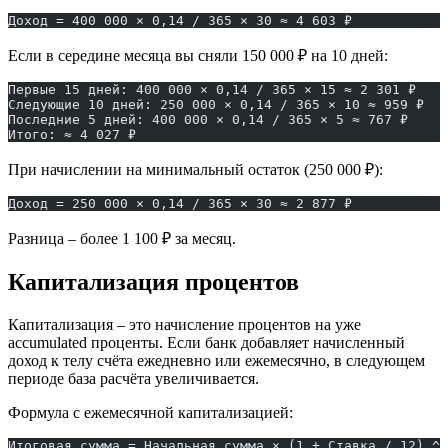
Доход = 400 000 × 0,14 / 365 × 30 ≈ 4 603 ₽
Если в середине месяца вы сняли 150 000 ₽ на 10 дней:
Первые 15 дней: 400 000 × 0,14 / 365 × 15 ≈ 2 301 ₽
Следующие 10 дней: 250 000 × 0,14 / 365 × 10 ≈ 959 ₽
Последние 5 дней: 400 000 × 0,14 / 365 × 5 ≈ 767 ₽
Итого: ≈ 4 027 ₽
При начислении на минимальный остаток (250 000 ₽):
Доход = 250 000 × 0,14 / 365 × 30 ≈ 2 877 ₽
Разница – более 1 100 ₽ за месяц.
Капитализация процентов
Капитализация – это начисление процентов на уже
accumulated проценты. Если банк добавляет начисленный
доход к телу счёта ежедневно или ежемесячно, в следующем
периоде база расчёта увеличивается.
Формула с ежемесячной капитализацией:
Итоговая сумма = Начальная сумма × (1 + Ставка / 12) ^ 