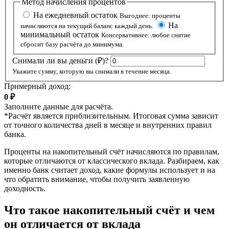
Метод начисления процентов
На ежедневный остаток
Выгоднее: проценты
На
начисляются на текущий баланс каждый день.
минимальный остаток
Консервативнее: любое снятие
сбросит базу расчёта до минимума.
Снимали ли вы деньги (₽)?
Укажите сумму, которую вы снимали в течение месяца.
Примерный доход:
0 ₽
Заполните данные для расчёта.
*Расчёт является приблизительным. Итоговая сумма зависит
от точного количества дней в месяце и внутренних правил
банка.
Проценты на накопительный счёт начисляются по правилам,
которые отличаются от классического вклада. Разбираем, как
именно банк считает доход, какие формулы использует и на
что обратить внимание, чтобы получить заявленную
доходность.
Что такое накопительный счёт и чем
он отличается от вклада