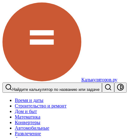
Калькуляторов.ру
Найдите калькулятор по названию или задаче
Время и даты
Строительство и ремонт
Дом и быт
Математика
Конвертеры
Автомобильные
Развлечение