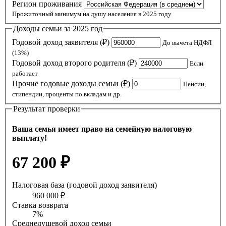
Регион проживания
Прожиточный минимум на душу населения в 2025 году
Доходы семьи за 2025 год
Годовой доход заявителя (₽)
До вычета НДФЛ
(13%)
Годовой доход второго родителя (₽)
Если
работает
Прочие годовые доходы семьи (₽)
Пенсии,
стипендии, проценты по вкладам и др.
Результат проверки
Ваша семья имеет право на семейную налоговую
выплату!
67 200 ₽
Налоговая база (годовой доход заявителя)
960 000 ₽
Ставка возврата
7%
Среднедушевой доход семьи