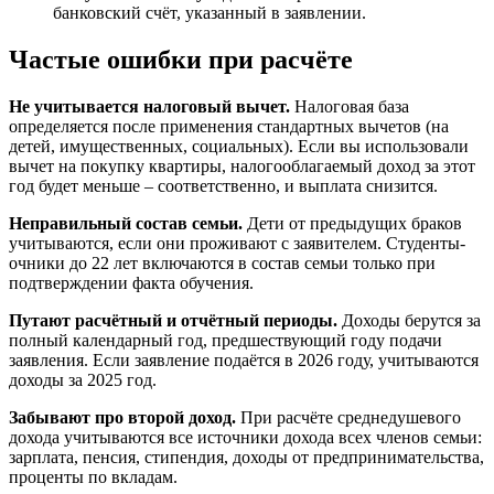
банковский счёт, указанный в заявлении.
Частые ошибки при расчёте
Не учитывается налоговый вычет.
Налоговая база
определяется после применения стандартных вычетов (на
детей, имущественных, социальных). Если вы использовали
вычет на покупку квартиры, налогооблагаемый доход за этот
год будет меньше – соответственно, и выплата снизится.
Неправильный состав семьи.
Дети от предыдущих браков
учитываются, если они проживают с заявителем. Студенты-
очники до 22 лет включаются в состав семьи только при
подтверждении факта обучения.
Путают расчётный и отчётный периоды.
Доходы берутся за
полный календарный год, предшествующий году подачи
заявления. Если заявление подаётся в 2026 году, учитываются
доходы за 2025 год.
Забывают про второй доход.
При расчёте среднедушевого
дохода учитываются все источники дохода всех членов семьи:
зарплата, пенсия, стипендия, доходы от предпринимательства,
проценты по вкладам.