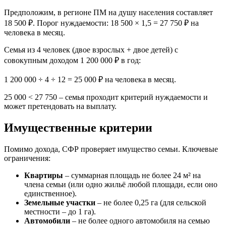
Предположим, в регионе ПМ на душу населения составляет
18 500 ₽. Порог нуждаемости: 18 500 × 1,5 = 27 750 ₽ на
человека в месяц.
Семья из 4 человек (двое взрослых + двое детей) с
совокупным доходом 1 200 000 ₽ в год:
1 200 000 ÷ 4 ÷ 12 = 25 000 ₽ на человека в месяц.
25 000 < 27 750 – семья проходит критерий нуждаемости и
может претендовать на выплату.
Имущественные критерии
Помимо дохода, СФР проверяет имущество семьи. Ключевые
ограничения:
Квартиры
– суммарная площадь не более 24 м² на
члена семьи (или одно жильё любой площади, если оно
единственное).
Земельные участки
– не более 0,25 га (для сельской
местности – до 1 га).
Автомобили
– не более одного автомобиля на семью