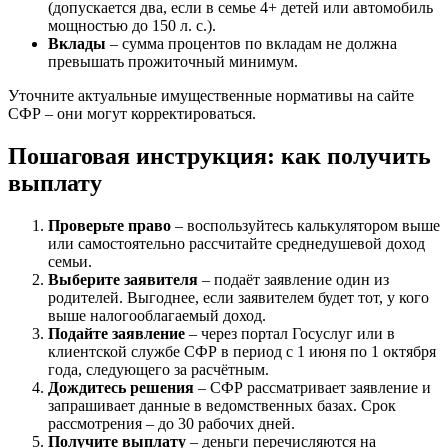
(допускается два, если в семье 4+ детей или автомобиль
мощностью до 150 л. с.).
Вклады
– сумма процентов по вкладам не должна
превышать прожиточный минимум.
Уточните актуальные имущественные нормативы на сайте
СФР – они могут корректироваться.
Пошаговая инструкция: как получить
выплату
Проверьте право
– воспользуйтесь калькулятором выше
или самостоятельно рассчитайте среднедушевой доход
семьи.
Выберите заявителя
– подаёт заявление один из
родителей. Выгоднее, если заявителем будет тот, у кого
выше налогооблагаемый доход.
Подайте заявление
– через портал Госуслуг или в
клиентской службе СФР в период с 1 июня по 1 октября
года, следующего за расчётным.
Дождитесь решения
– СФР рассматривает заявление и
запрашивает данные в ведомственных базах. Срок
рассмотрения – до 30 рабочих дней.
Получите выплату
– деньги перечисляются на