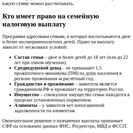
какую сумму можно рассчитывать.
Кто имеет право на семейную
налоговую выплату
Программа адресована семьям, в которых воспитываются двое
и более несовершеннолетних детей. Право на выплату
зависит от нескольких условий:
Состав семьи
– двое и более детей до 18 лет (или до 22
лет при очном обучении).
Среднедушевой доход
– не превышает 1,5
прожиточного минимума (ПМ) на душу населения в
регионе проживания за расчётный год.
Гражданство и проживание
– заявитель является
гражданином РФ и проживает на территории России.
Имущество
– совокупное имущество семьи находится в
пределах установленных нормативов.
Алименты
– у заявителя нет непогашенной
задолженности по алиментам.
Окончательное решение о назначении выплаты принимает
СФР на основании данных ФНС, Росреестра, МВД и ФССП.