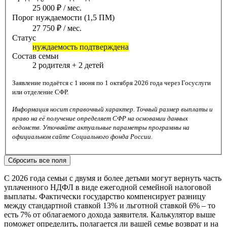
25 000 ₽ / мес.
Порог нуждаемости (1,5 ПМ)
27 750 ₽ / мес.
Статус
нуждаемость подтверждена
Состав семьи
2 родителя + 2 детей
Заявление подаётся с 1 июня по 1 октября 2026 года через Госуслуги
или отделение СФР.
Информация носит справочный характер. Точный размер выплаты и
право на её получение определяет СФР на основании данных
ведомств. Уточняйте актуальные параметры программы на
официальном сайте Социального фонда России.
Сбросить все поля
С 2026 года семьи с двумя и более детьми могут вернуть часть
уплаченного НДФЛ в виде ежегодной семейной налоговой
выплаты. Фактически государство компенсирует разницу
между стандартной ставкой 13% и льготной ставкой 6% – то
есть 7% от облагаемого дохода заявителя. Калькулятор выше
поможет определить, полагается ли вашей семье возврат и на