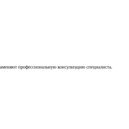
 заменяют профессиональную консультацию специалиста.