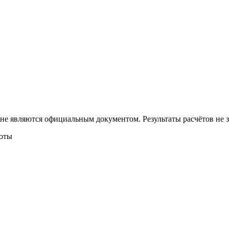
 не являются официальным документом. Результаты расчётов не
боты