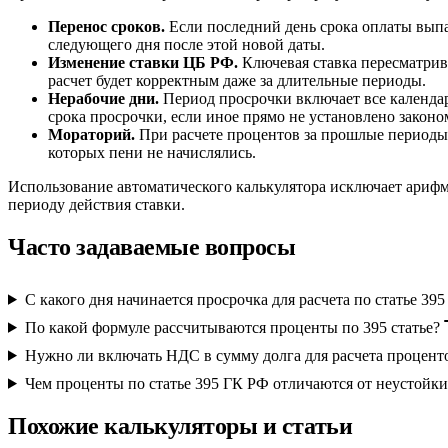
Перенос сроков.
Если последний день срока оплаты выпа
следующего дня после этой новой даты.
Изменение ставки ЦБ РФ.
Ключевая ставка пересматрива
расчет будет корректным даже за длительные периоды.
Нерабочие дни.
Период просрочки включает все календар
срока просрочки, если иное прямо не установлено законо
Мораторий.
При расчете процентов за прошлые периоды 
которых пени не начислялись.
Использование автоматического калькулятора исключает арифм
периоду действия ставки.
Часто задаваемые вопросы
С какого дня начинается просрочка для расчета по статье 39
По какой формуле рассчитываются проценты по 395 статье?
Нужно ли включать НДС в сумму долга для расчета процент
Чем проценты по статье 395 ГК РФ отличаются от неустойки
Похожие калькуляторы и статьи