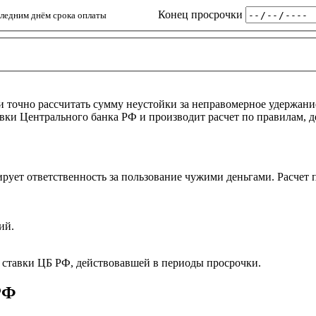
Конец просрочки
следним днём срока оплаты
и точно рассчитать сумму неустойки за неправомерное удержани
ки Центрального банка РФ и производит расчет по правилам, д
ирует ответственность за пользование чужими деньгами. Расчет
ий.
 ставки ЦБ РФ, действовавшей в периоды просрочки.
РФ