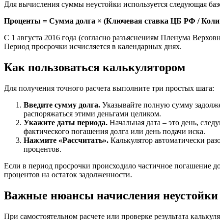
Для вычисления суммы неустойки используется следующая баз
Проценты = Сумма долга × (Ключевая ставка ЦБ РФ / Колич
С 1 августа 2016 года (согласно разъяснениям Пленума Верховно
Период просрочки исчисляется в календарных днях.
Как пользоваться калькулятором
Для получения точного расчета выполните три простых шага:
Введите сумму долга.
Указывайте полную сумму задолжен
распоряжаться этими деньгами целиком.
Укажите даты периода.
Начальная дата – это день, след
фактического погашения долга или день подачи иска.
Нажмите «Рассчитать».
Калькулятор автоматически раз
процентов.
Если в период просрочки происходило частичное погашение дол
процентов на остаток задолженности.
Важные нюансы начисления неустойки
При самостоятельном расчете или проверке результата кальку