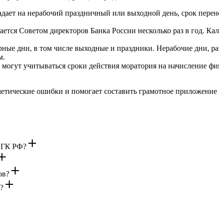
дает на нерабочий праздничный или выходной день, срок перен
ется Советом директоров Банка России несколько раз в год. Кал
ные дни, в том числе выходные и праздники. Нерабочие дни, ра
м.
могут учитываться сроки действия моратория на начисление фина
етические ошибки и помогает составить грамотное приложение 
5 ГК РФ?
ов?
?