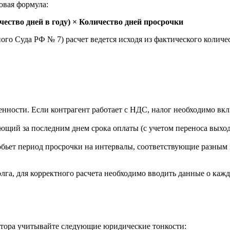
овая формула:
ество дней в году) × Количество дней просрочки
го Суда РФ № 7) расчет ведется исходя из фактического количеств
ности. Если контрагент работает с НДС, налог необходимо вкл
ующий за последним днем срока оплаты (с учетом переноса выход
обьет период просрочки на интервалы, соответствующие разным
га, для корректного расчета необходимо вводить данные о кажд
лятора учитывайте следующие юридические тонкости: