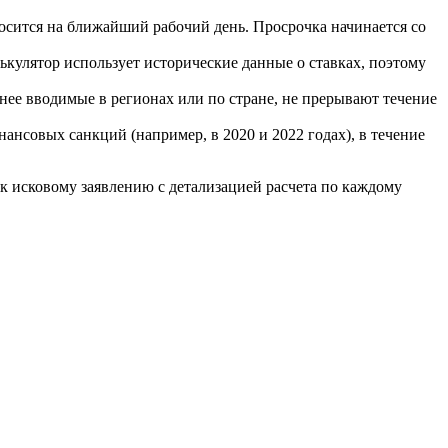
осится на ближайший рабочий день. Просрочка начинается со
ькулятор использует исторические данные о ставках, поэтому
нее вводимые в регионах или по стране, не прерывают течение
нсовых санкций (например, в 2020 и 2022 годах), в течение
к исковому заявлению с детализацией расчета по каждому