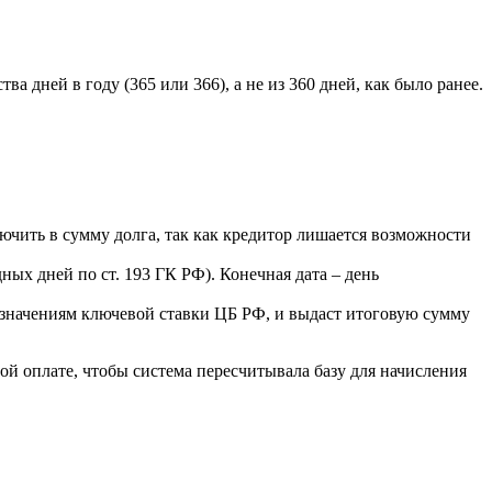
а дней в году (365 или 366), а не из 360 дней, как было ранее.
ючить в сумму долга, так как кредитор лишается возможности
ных дней по ст. 193 ГК РФ). Конечная дата – день
 значениям ключевой ставки ЦБ РФ, и выдаст итоговую сумму
ой оплате, чтобы система пересчитывала базу для начисления