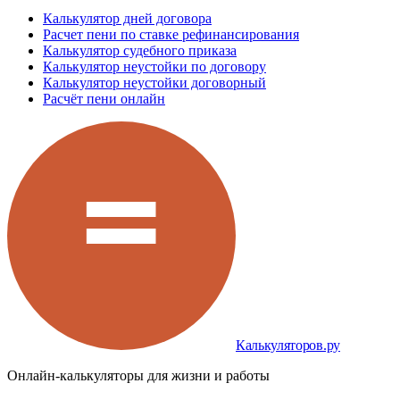
Калькулятор дней договора
Расчет пени по ставке рефинансирования
Калькулятор судебного приказа
Калькулятор неустойки по договору
Калькулятор неустойки договорный
Расчёт пени онлайн
Калькуляторов.ру
Онлайн-калькуляторы для жизни и работы