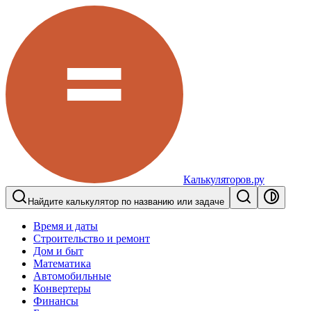
Калькуляторов.ру
Найдите калькулятор по названию или задаче
Время и даты
Строительство и ремонт
Дом и быт
Математика
Автомобильные
Конвертеры
Финансы