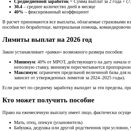
Среднедневной заработок
= Сумма выплат за 2 года ÷ (
30.4
– среднее количество дней в месяце
40%
– фиксированный коэффициент
В расчет принимаются все выплаты, облагаемые страховыми вз
пособия по безработице, материальная помощь, командировоч
Лимиты выплат на 2026 год
Закон устанавливает «рамки» возможного размера пособия:
Минимум
: 40% от МРОТ, действующего на дату начала 
неполную ставку, минимум пересчитывается пропорцион
Максимум
: ограничен предельной величиной базы для н
зависит от утвержденных лимитов за 2024–2025 годы).
Если расчет по среднему заработку выходит за эти пределы, п
Кто может получить пособие
Право на ежемесячную выплату имеет лицо, фактически осущес
Мать, отец, опекун (усыновитель)
Бабушка, дедушка или другой родственник при условии, 