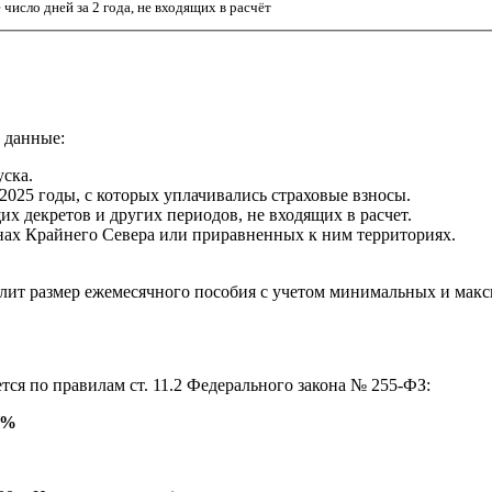
число дней за 2 года, не входящих в расчёт
 данные:
уска.
2025 годы, с которых уплачивались страховые взносы.
х декретов и других периодов, не входящих в расчет.
онах Крайнего Севера или приравненных к ним территориях.
елит размер ежемесячного пособия с учетом минимальных и мак
ется по правилам ст. 11.2 Федерального закона № 255-ФЗ:
0%