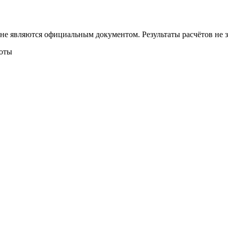
 не являются официальным документом. Результаты расчётов не
боты