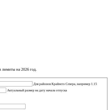
и лимиты на 2026 год.
Для районов Крайнего Севера, например 1.15
Актуальный размер на дату начала отпуска