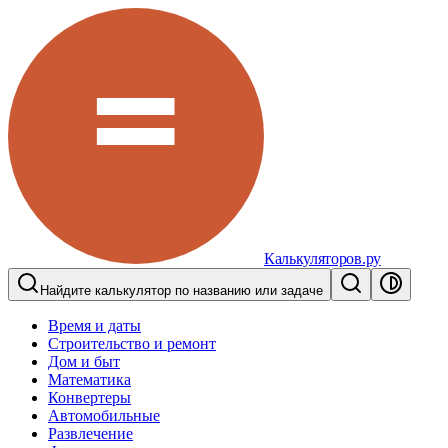
Калькуляторов.ру
Найдите калькулятор по названию или задаче
Время и даты
Строительство и ремонт
Дом и быт
Математика
Конвертеры
Автомобильные
Развлечение