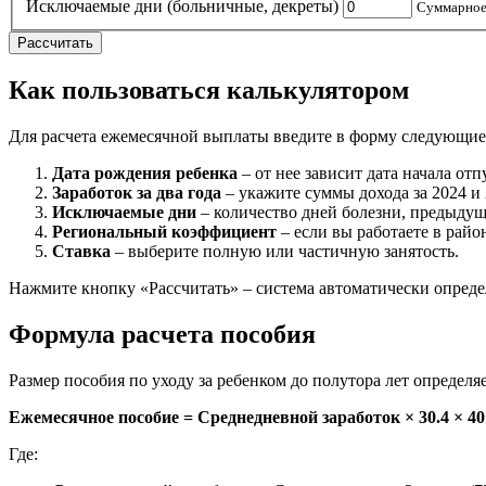
Исключаемые дни (больничные, декреты)
Суммарное 
Рассчитать
Как пользоваться калькулятором
Для расчета ежемесячной выплаты введите в форму следующие
Дата рождения ребенка
– от нее зависит дата начала отп
Заработок за два года
– укажите суммы дохода за 2024 и 
Исключаемые дни
– количество дней болезни, предыдущи
Региональный коэффициент
– если вы работаете в рай
Ставка
– выберите полную или частичную занятость.
Нажмите кнопку «Рассчитать» – система автоматически опред
Формула расчета пособия
Размер пособия по уходу за ребенком до полутора лет определя
Ежемесячное пособие = Среднедневной заработок × 30.4 × 4
Где: