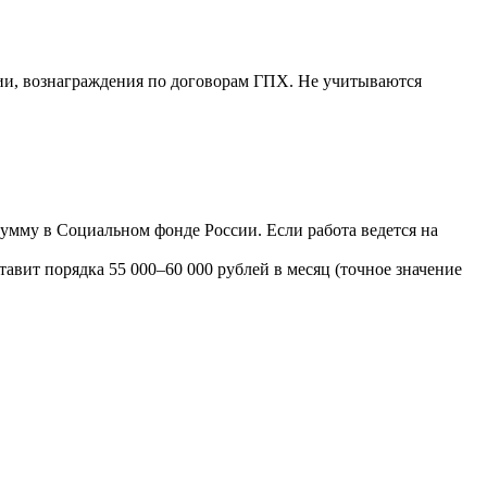
мии, вознаграждения по договорам ГПХ. Не учитываются
сумму в Социальном фонде России. Если работа ведется на
авит порядка 55 000–60 000 рублей в месяц (точное значение