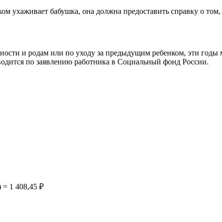
ком ухаживает бабушка, она должна предоставить справку о том,
нности и родам или по уходу за предыдущим ребенком, эти годы 
зводится по заявлению работника в Социальный фонд России.
 = 1 408,45 ₽