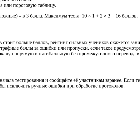
а или пороговую таблицу.
ожные) – в 3 балла. Максимум теста: 10 × 1 + 2 × 3 = 16 баллов.
сов стоит больше баллов, рейтинг сильных учеников окажется зан
штрафные баллы за ошибки или пропуски, если такое предусмотр
шкалу напрямую в пятибалльную без промежуточного перевода в
начала тестирования и сообщайте её участникам заранее. Если т
тобы исключить ручные ошибки при обработке протоколов.