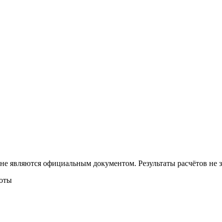
 не являются официальным документом. Результаты расчётов не
боты