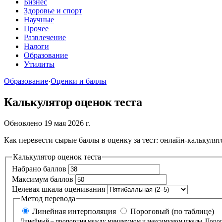
Бизнес
Здоровье и спорт
Научные
Прочее
Развлечение
Налоги
Образование
Утилиты
Образование
·
Оценки и баллы
Калькулятор оценок теста
Обновлено 19 мая 2026 г.
Как перевести сырые баллы в оценку за тест: онлайн-калькуля
Калькулятор оценок теста
Набрано баллов
Максимум баллов
Целевая шкала оценивания
Метод перевода
Линейная интерполяция
Пороговый (по таблице)