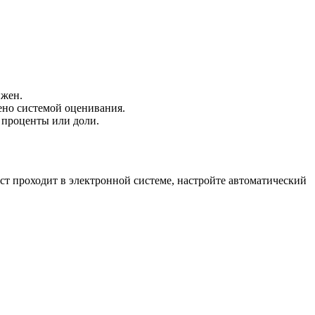
ижен.
ено системой оценивания.
 проценты или доли.
ест проходит в электронной системе, настройте автоматический