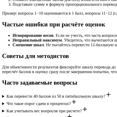
Подставьте сумму в формулу пропорционального перевод
Пример
: вопросы 1−10 оцениваются в 1 балл, вопросы 11−12 (сл
Частые ошибки при расчёте оценок
Игнорирование весов
. Если не учесть, что часть вопро
Неправильный максимум
. Убедитесь, что вычитаются 
Смешение шкал
. Не пытайтесь перевести 12-балльную 
Советы для методистов
Для объективности результатов фиксируйте шкалу перевода до 
пересчёт баллов в оценку сразу после завершения попытки, ч
Часто задаваемые вопросы
Как перевести 40 баллов из 50 в пятибалльную шкалу?
Что такое порог сдачи в процентах?
Как учитывать вес вопросов при расчете?