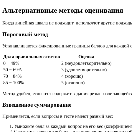
Альтернативные методы оценивания
Когда линейная шкала не подходит, используют другие подход
Пороговый метод
Устанавливаются фиксированные границы баллов для каждой 
Доля правильных ответов
Оценка
0 − 49%
2 (неудовлетворительно)
50 − 69%
3 (удовлетворительно)
70 − 84%
4 (хорошо)
85 − 100%
5 (отлично)
Метод удобен, если тест содержит задания резко различающей
Взвешенное суммирование
Применяется, если вопросы в тесте имеют разный вес:
Умножьте балл за каждый вопрос на его вес (коэффициен
Сложите взвешенные баллы для получения итогового наб