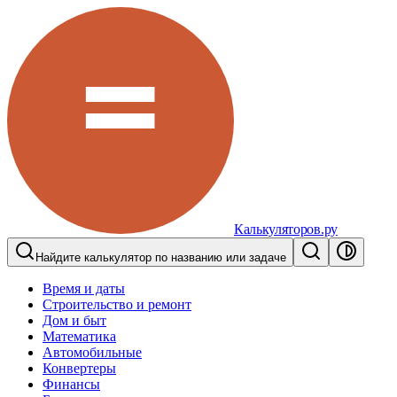
Калькуляторов.ру
Найдите калькулятор по названию или задаче
Время и даты
Строительство и ремонт
Дом и быт
Математика
Автомобильные
Конвертеры
Финансы