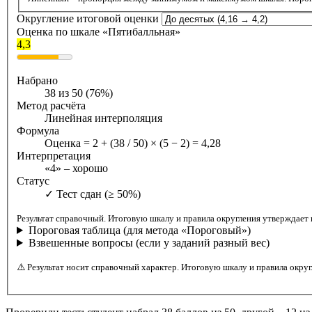
Округление итоговой оценки
Оценка по шкале «Пятибалльная»
4,3
Набрано
38 из 50 (76%)
Метод расчёта
Линейная интерполяция
Формула
Оценка = 2 + (38 / 50) × (5 − 2) = 4,28
Интерпретация
«4» – хорошо
Статус
✓ Тест сдан (≥ 50%)
Результат справочный. Итоговую шкалу и правила округления утверждает 
Пороговая таблица (для метода «Пороговый»)
Взвешенные вопросы (если у заданий разный вес)