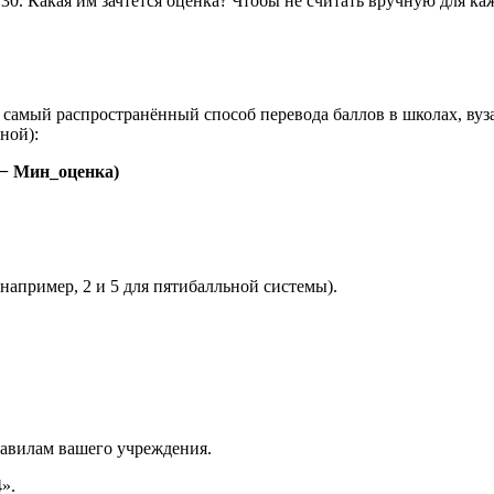
из 30. Какая им зачтётся оценка? Чтобы не считать вручную для 
самый распространённый способ перевода баллов в школах, вуз
ной):
 − Мин_оценка)
апример, 2 и 5 для пятибалльной системы).
равилам вашего учреждения.
».