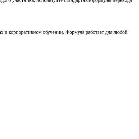
каждого участника, используйте стандартные формулы перевода
ах и корпоративном обучении. Формула работает для любой