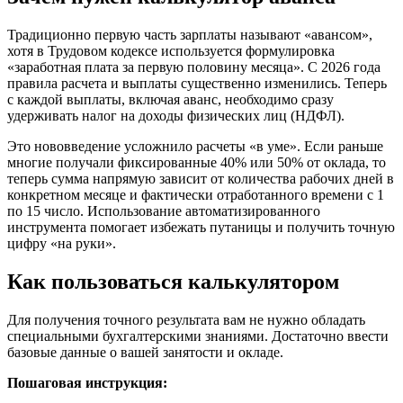
Традиционно первую часть зарплаты называют «авансом»,
хотя в Трудовом кодексе используется формулировка
«заработная плата за первую половину месяца». С 2026 года
правила расчета и выплаты существенно изменились. Теперь
с каждой выплаты, включая аванс, необходимо сразу
удерживать налог на доходы физических лиц (НДФЛ).
Это нововведение усложнило расчеты «в уме». Если раньше
многие получали фиксированные 40% или 50% от оклада, то
теперь сумма напрямую зависит от количества рабочих дней в
конкретном месяце и фактически отработанного времени с 1
по 15 число. Использование автоматизированного
инструмента помогает избежать путаницы и получить точную
цифру «на руки».
Как пользоваться калькулятором
Для получения точного результата вам не нужно обладать
специальными бухгалтерскими знаниями. Достаточно ввести
базовые данные о вашей занятости и окладе.
Пошаговая инструкция: