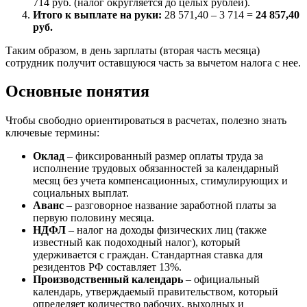
714 руб. (налог округляется до целых рублей).
Итого к выплате на руки:
28 571,40 – 3 714 =
24 857,40
руб.
Таким образом, в день зарплаты (вторая часть месяца)
сотрудник получит оставшуюся часть за вычетом налога с нее.
Основные понятия
Чтобы свободно ориентироваться в расчетах, полезно знать
ключевые термины:
Оклад
– фиксированный размер оплаты труда за
исполнение трудовых обязанностей за календарный
месяц без учета компенсационных, стимулирующих и
социальных выплат.
Аванс
– разговорное название заработной платы за
первую половину месяца.
НДФЛ
– налог на доходы физических лиц (также
известный как подоходный налог), который
удерживается с граждан. Стандартная ставка для
резидентов РФ составляет 13%.
Производственный календарь
– официальный
календарь, утверждаемый правительством, который
определяет количество рабочих, выходных и