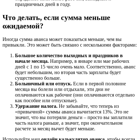
праздничных дней в году.
Что делать, если сумма меньше
ожидаемой?
Иногда сумма аванса может показаться меньше, чем вы
привыкли. Это может быть связано с несколькими факторами:
Большое количество выходных и праздников в
начале месяца.
Например, в январе или мае рабочих
дней с 1 по 15 число очень мало. Соответственно, аванс
будет небольшим, но вторая часть зарплаты будет
существенно больше.
Больничный или отпуск.
Если в первой половине
месяца вы болели или отдыхали, эти дни не
оплачиваются как рабочие (они оплачиваются отдельно
как пособие или отпускные).
Удержание налога.
Не забывайте, что теперь из
«привычной» суммы аванса вычитается 13%. Это не
значит, что вы потеряли деньги – просто вы заплатили
часть налога раньше, а значит, при окончательном
расчете за месяц вычет будет меньше.
Используйте наш
онлайн калькулятор аванса
, чтобы всегда