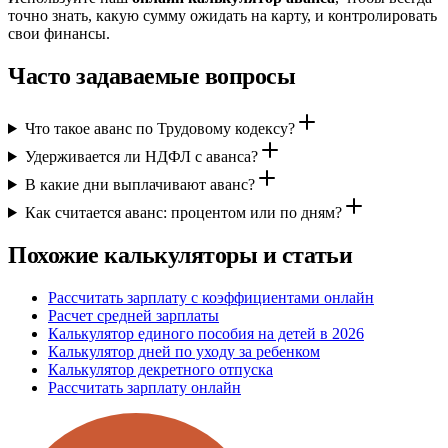
точно знать, какую сумму ожидать на карту, и контролировать
свои финансы.
Часто задаваемые вопросы
Что такое аванс по Трудовому кодексу?
Удерживается ли НДФЛ с аванса?
В какие дни выплачивают аванс?
Как считается аванс: процентом или по дням?
Похожие калькуляторы и статьи
Рассчитать зарплату с коэффициентами онлайн
Расчет средней зарплаты
Калькулятор единого пособия на детей в 2026
Калькулятор дней по уходу за ребенком
Калькулятор декретного отпуска
Рассчитать зарплату онлайн