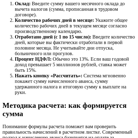
Оклад:
Введите сумму вашего месячного оклада до
вычета налогов (сумма, прописанная в трудовом
договоре).
Количество рабочих дней в месяце:
Укажите общее
количество рабочих дней в текущем месяце согласно
производственному календарю.
Отработано дней (с 1 по 15 число):
Введите количество
дней, которые вы фактически отработали в первой
половине месяца. Не учитывайте дни отпуска,
больничного или прогулов.
Процент НДФЛ:
Обычно это 13%. Если ваш годовой
доход превышает 5 миллионов рублей, ставка может
быть 15%.
Нажать кнопку «Рассчитать»:
Система мгновенно
покажет сумму начисленного аванса, сумму
удержанного налога и итоговую сумму к выплате на
руки.
Методика расчета: как формируется
сумма
Понимание формулы расчета поможет вам проверить
правильность начислений в расчетном листке. Современный
подход к начислению аванса базируется на оплате за