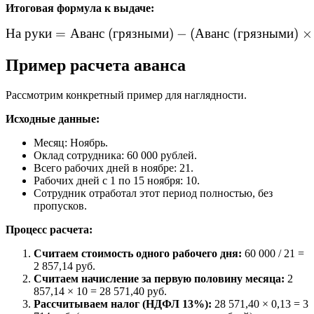
Итоговая формула к выдаче:
На
руки
=
Аванс
(
грязными
\text{На руки} = \text{Ав
)
−
(
Аванс
(
грязными
)
×
Пример расчета аванса
Рассмотрим конкретный пример для наглядности.
Исходные данные:
Месяц: Ноябрь.
Оклад сотрудника: 60 000 рублей.
Всего рабочих дней в ноябре: 21.
Рабочих дней с 1 по 15 ноября: 10.
Сотрудник отработал этот период полностью, без
пропусков.
Процесс расчета:
Считаем стоимость одного рабочего дня:
60 000 / 21 =
2 857,14 руб.
Считаем начисление за первую половину месяца:
2
857,14 × 10 = 28 571,40 руб.
Рассчитываем налог (НДФЛ 13%):
28 571,40 × 0,13 = 3