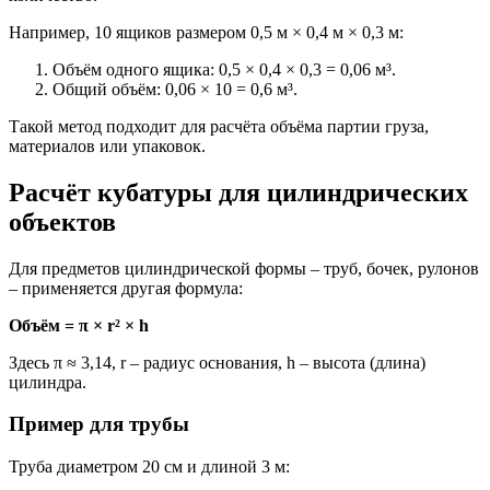
Например, 10 ящиков размером 0,5 м × 0,4 м × 0,3 м:
Объём одного ящика: 0,5 × 0,4 × 0,3 = 0,06 м³.
Общий объём: 0,06 × 10 = 0,6 м³.
Такой метод подходит для расчёта объёма партии груза,
материалов или упаковок.
Расчёт кубатуры для цилиндрических
объектов
Для предметов цилиндрической формы – труб, бочек, рулонов
– применяется другая формула:
Объём = π × r² × h
Здесь π ≈ 3,14, r – радиус основания, h – высота (длина)
цилиндра.
Пример для трубы
Труба диаметром 20 см и длиной 3 м: