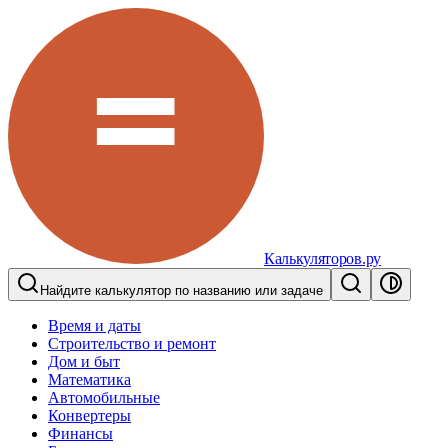
Калькуляторов.ру
Найдите калькулятор по названию или задаче
Время и даты
Строительство и ремонт
Дом и быт
Математика
Автомобильные
Конвертеры
Финансы