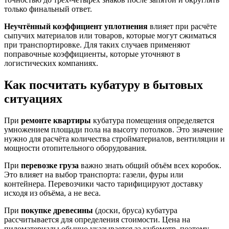
только финальный ответ.
Неучтённый коэффициент уплотнения
влияет при расчёте
сыпучих материалов или товаров, которые могут сжиматься
при транспортировке. Для таких случаев применяют
поправочные коэффициенты, которые уточняют в
логистических компаниях.
Как посчитать кубатуру в бытовых
ситуациях
При
ремонте квартиры
кубатура помещения определяется
умножением площади пола на высоту потолков. Это значение
нужно для расчёта количества стройматериалов, вентиляции и
мощности отопительного оборудования.
При
перевозке груза
важно знать общий объём всех коробок.
Это влияет на выбор транспорта: газели, фуры или
контейнера. Перевозчики часто тарифицируют доставку
исходя из объёма, а не веса.
При
покупке древесины
(доски, бруса) кубатура
рассчитывается для определения стоимости. Цена на
пиломатериалы обычно указывается за кубометр, поэтому