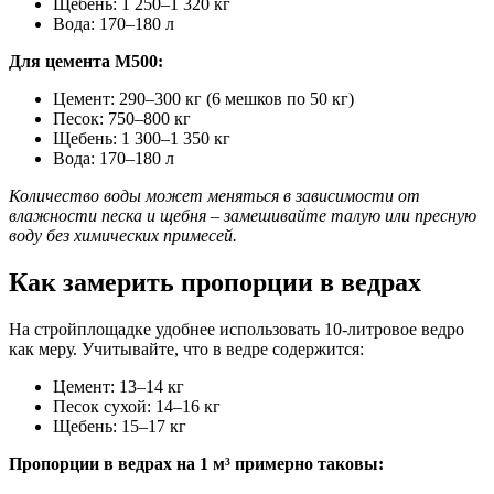
Щебень: 1 250–1 320 кг
Вода: 170–180 л
Для цемента М500:
Цемент: 290–300 кг (6 мешков по 50 кг)
Песок: 750–800 кг
Щебень: 1 300–1 350 кг
Вода: 170–180 л
Количество воды может меняться в зависимости от
влажности песка и щебня – замешивайте талую или пресную
воду без химических примесей.
Как замерить пропорции в ведрах
На стройплощадке удобнее использовать 10-литровое ведро
как меру. Учитывайте, что в ведре содержится:
Цемент: 13–14 кг
Песок сухой: 14–16 кг
Щебень: 15–17 кг
Пропорции в ведрах на 1 м³ примерно таковы: