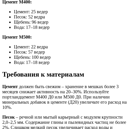
Цемент М400:
Цемент: 25 ведер
Песок: 52 ведра
Щебень: 96 ведер
Вода: 17–18 ведер
Цемент М500:
Цемент: 22 ведра
Песок: 57 ведер
Щебень: 100 ведер
Вода: 17–18 ведер
Требования к материалам
Цемент
должен быть свежим – хранение в мешках более 3
месяцев снижает активность на 20–30%. Используйте
портландцемент М400 Д0 или М500 Д0. При наличии
минеральных добавок в цементе (Д20) увеличьте его расход на
10%.
Песок
– речной или мытый карьерный с модулем крупности
2,0–2,5 мм. Содержание глины и пылевидных частиц не более
2%. Слишком мелкий песок увеличивает расход воды и