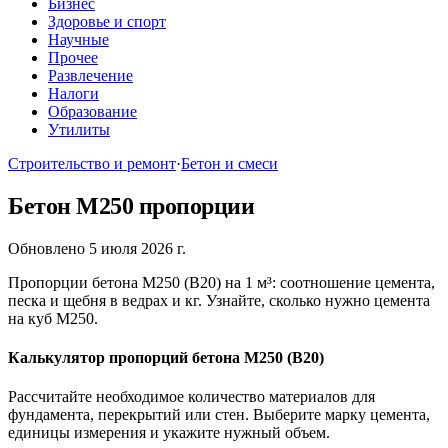
Бизнес
Здоровье и спорт
Научные
Прочее
Развлечение
Налоги
Образование
Утилиты
Строительство и ремонт
·
Бетон и смеси
Бетон М250 пропорции
Обновлено 5 июля 2026 г.
Пропорции бетона М250 (В20) на 1 м³: соотношение цемента,
песка и щебня в ведрах и кг. Узнайте, сколько нужно цемента
на куб М250.
Калькулятор пропорций бетона М250 (В20)
Рассчитайте необходимое количество материалов для
фундамента, перекрытий или стен. Выберите марку цемента,
единицы измерения и укажите нужный объем.