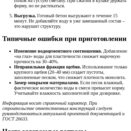
похож на густую сметану. При сжатии в кулаке держать
форму, но не растекаться.
Выгрузка.
Готовый бетон выгружают в течение 15
минут. Не добавляйте воду в уже замешанный состав –
это нарушит структуру.
Типичные ошибки при приготовлении
Изменение водоцементного соотношения.
Добавление
«на глаз» воды для пластичности снижает марочную
прочность на 30–40%.
Неправильная фракция щебня.
Использование только
крупного щебня (20–40 мм) создает пустоты,
заполненные песком, что снижает плотность монолита.
Замер мокрыми материалами.
Если песок влажный,
фактическое количество воды в смеси превысит норму.
Учитывайте влажность заполнителей при дозировке.
Информация носит справочный характер. При
строительстве ответственных конструкций следует
руководствоваться актуальной проектной документацией и
ГОСТ 26633.