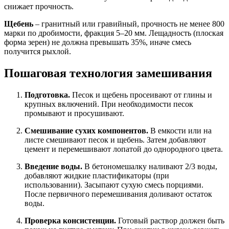
снижает прочность.
Щебень
– гранитный или гравийный, прочность не менее 800
марки по дробимости, фракция 5–20 мм. Лещадность (плоская
форма зерен) не должна превышать 35%, иначе смесь
получится рыхлой.
Пошаговая технология замешивания
Подготовка.
Песок и щебень просеивают от глины и
крупных включений. При необходимости песок
промывают и просушивают.
Смешивание сухих компонентов.
В емкости или на
листе смешивают песок и щебень. Затем добавляют
цемент и перемешивают лопатой до однородного цвета.
Введение воды.
В бетономешалку наливают 2/3 воды,
добавляют жидкие пластификаторы (при
использовании). Засыпают сухую смесь порциями.
После первичного перемешивания доливают остаток
воды.
Проверка консистенции.
Готовый раствор должен быть