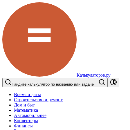
Калькуляторов.ру
Найдите калькулятор по названию или задаче
Время и даты
Строительство и ремонт
Дом и быт
Математика
Автомобильные
Конвертеры
Финансы