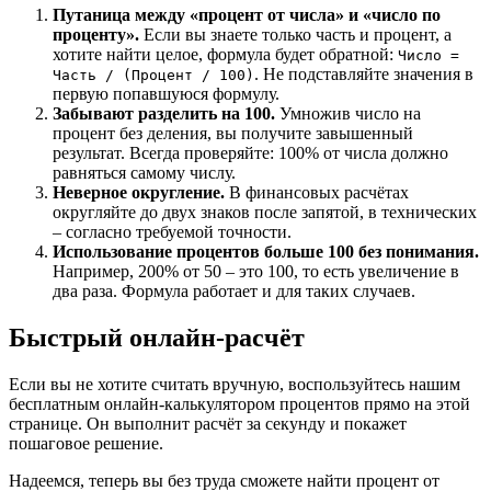
Путаница между «процент от числа» и «число по
проценту».
Если вы знаете только часть и процент, а
хотите найти целое, формула будет обратной:
Число =
. Не подставляйте значения в
Часть / (Процент / 100)
первую попавшуюся формулу.
Забывают разделить на 100.
Умножив число на
процент без деления, вы получите завышенный
результат. Всегда проверяйте: 100% от числа должно
равняться самому числу.
Неверное округление.
В финансовых расчётах
округляйте до двух знаков после запятой, в технических
– согласно требуемой точности.
Использование процентов больше 100 без понимания.
Например, 200% от 50 – это 100, то есть увеличение в
два раза. Формула работает и для таких случаев.
Быстрый онлайн-расчёт
Если вы не хотите считать вручную, воспользуйтесь нашим
бесплатным онлайн-калькулятором процентов прямо на этой
странице. Он выполнит расчёт за секунду и покажет
пошаговое решение.
Надеемся, теперь вы без труда сможете найти процент от