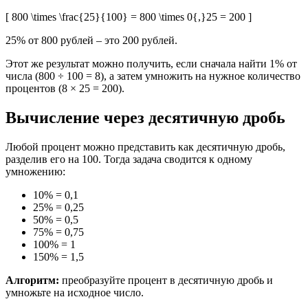
[ 800 \times \frac{25}{100} = 800 \times 0{,}25 = 200 ]
25% от 800 рублей – это 200 рублей.
Этот же результат можно получить, если сначала найти 1% от
числа (800 ÷ 100 = 8), а затем умножить на нужное количество
процентов (8 × 25 = 200).
Вычисление через десятичную дробь
Любой процент можно представить как десятичную дробь,
разделив его на 100. Тогда задача сводится к одному
умножению:
10% = 0,1
25% = 0,25
50% = 0,5
75% = 0,75
100% = 1
150% = 1,5
Алгоритм:
преобразуйте процент в десятичную дробь и
умножьте на исходное число.