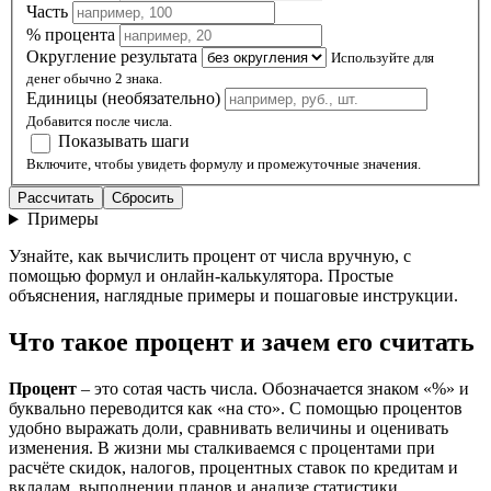
Часть
% процента
Округление результата
Используйте для
денег обычно 2 знака.
Единицы (необязательно)
Добавится после числа.
Показывать шаги
Включите, чтобы увидеть формулу и промежуточные значения.
Рассчитать
Сбросить
Примеры
Узнайте, как вычислить процент от числа вручную, с
помощью формул и онлайн-калькулятора. Простые
объяснения, наглядные примеры и пошаговые инструкции.
Что такое процент и зачем его считать
Процент
– это сотая часть числа. Обозначается знаком «%» и
буквально переводится как «на сто». С помощью процентов
удобно выражать доли, сравнивать величины и оценивать
изменения. В жизни мы сталкиваемся с процентами при
расчёте скидок, налогов, процентных ставок по кредитам и
вкладам, выполнении планов и анализе статистики.