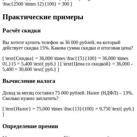
\frac{2500 \times 12}{100} = 300 ]
Практические примеры
Расчёт скидки
Вы хотите купить телефон за 36 000 рублей, на который
действует скидка 15%. Какова сумма скидки и итоговая цена?
[ \text{Скидка} = 36,000 \times \frac{15}{100} = 36,000 \times
0{,}15 = 5,400 \text{ руб.} ] [ \text{Цена со скидкой} = 36,000 -
5,400 = 30,600 \text{ руб.} ]
Вычисление налога
Доход за месяц составил 75 000 рублей. Налог (НДФЛ) – 13%.
Сколько нужно заплатить?
[ \text{Налог} = 75,000 \times \frac{13}{100} = 9,750 \text{ руб.}
]
Определение премии