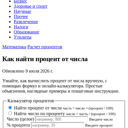
Бизнес
Здоровье и спорт
Научные
Прочее
Развлечение
Налоги
Образование
Утилиты
Математика
·
Расчет процентов
Как найти процент от числа
Обновлено 9 июля 2026 г.
Узнайте, как вычислить процент от числа вручную, с
помощью формул и онлайн-калькулятора. Простые
объяснения, наглядные примеры и пошаговые инструкции.
Калькулятор процентов
Найти процент от числа
часть = число × (процент / 100)
Найти число по проценту
число = часть / (процент / 100)
Число (целое)
Введите число
% процента
Введите процент