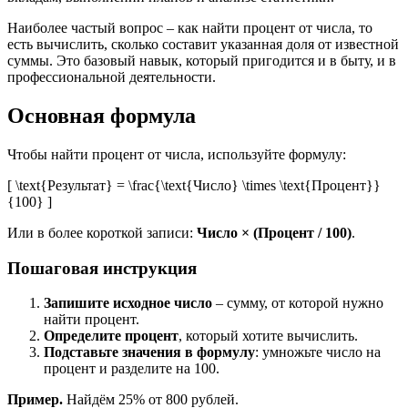
Наиболее частый вопрос – как найти процент от числа, то
есть вычислить, сколько составит указанная доля от известной
суммы. Это базовый навык, который пригодится и в быту, и в
профессиональной деятельности.
Основная формула
Чтобы найти процент от числа, используйте формулу:
[ \text{Результат} = \frac{\text{Число} \times \text{Процент}}
{100} ]
Или в более короткой записи:
Число × (Процент / 100)
.
Пошаговая инструкция
Запишите исходное число
– сумму, от которой нужно
найти процент.
Определите процент
, который хотите вычислить.
Подставьте значения в формулу
: умножьте число на
процент и разделите на 100.
Пример.
Найдём 25% от 800 рублей.